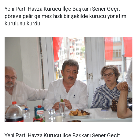
Yeni Parti Havza Kurucu İlçe Başkanı Şener Geçit
göreve gelir gelmez hızlı bir şekilde kurucu yönetim
kurulunu kurdu.
Yeni Parti Havza Kurucu İlçe Başkanı Şener Geçit