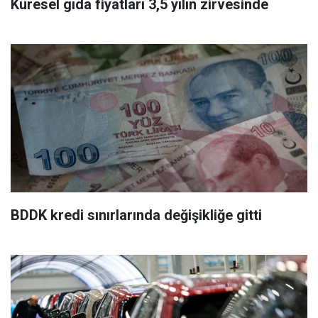
Küresel gıda fiyatları 3,5 yılın zirvesinde
BDDK kredi sınırlarında değişikliğe gitti