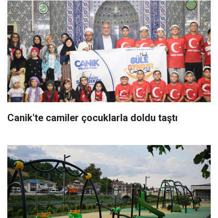
Canik'te camiler çocuklarla doldu taştı