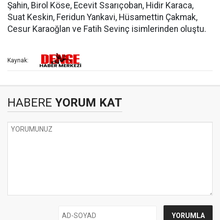
Şahin, Birol Köse, Ecevit Ssarıçoban, Hidir Karaca,
Suat Keskin, Feridun Yankavi, Hüsamettin Çakmak,
Cesur Karaoğlan ve Fatih Sevinç isimlerinden oluştu.
Kaynak:
HABERE
YORUM KAT