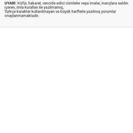
UYARI:
Küfür, hakaret, rencide edici cümleler veya imalar, inançlara saldırı
içeren, imla kuralları ile yazılmamış,
Türkçe karakter kullanılmayan ve büyük harflerle yazılmış yorumlar
onaylanmamaktadır.