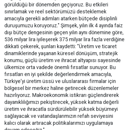
görüldüğü bir dönemden geçiyoruz. Bu etkileri
sınırlamak ve reel sektörümüzü desteklemek
amacıyla gerekli adımları atarken bütçede disiplinli
duruşumuzu koruyoruz." Şimşek, yılın ilk 4 ayında faiz
dışı bütçe dengesinin geçen yılın aynı dönemine göre,
536 milyar lira iyileşerek 375 milyar lira fazla verdiğine
dikkati çekerek, şunları kaydetti: "Üretim ve ticaret
dinamiklerinde yaşanan küresel dönüşüm, stratejik
konumu, güçlü üretim ve ihracat altyapısı sayesinde
ülkemize orta vadede önemli fırsatlar sunuyor. Bu
fırsatları en iyi şekilde değerlendirmek amacıyla,
Türkiye'yi üretim üssü ve uluslararası firmalar için
bölgesel bir merkez haline getirecek düzenlemeler
hazırlıyoruz. Makroekonomik istikrarı güçlendirerek
dayanıklılığımızı pekiştirecek, yüksek katma değerli
üretim ve ihracatla sürdürülebilir yüksek büyümeyi
sağlayacak ve vatandaşlarımızın refah seviyesini
kalıcı olarak artıracak politikalarımızı uygulamaya