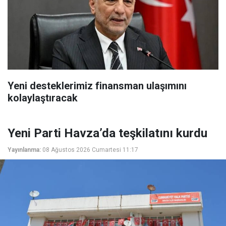
Yeni desteklerimiz finansman ulaşımını
kolaylaştıracak
Yeni Parti Havza’da teşkilatını kurdu
Yayınlanma:
08 Ağustos 2026 Cumartesi 11:17