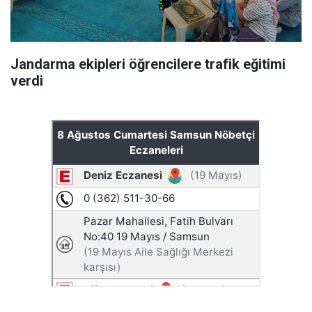
Jandarma ekipleri öğrencilere trafik eğitimi
verdi