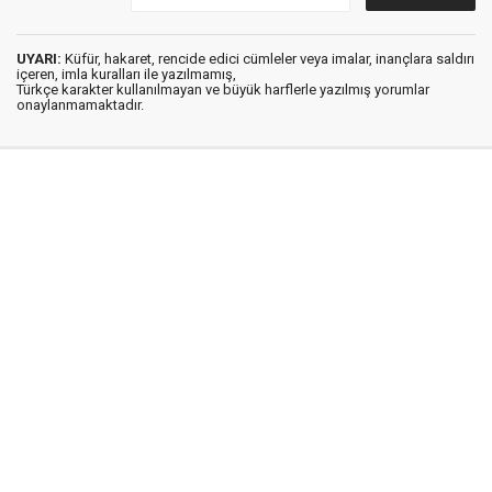
UYARI:
Küfür, hakaret, rencide edici cümleler veya imalar, inançlara saldırı
içeren, imla kuralları ile yazılmamış,
Türkçe karakter kullanılmayan ve büyük harflerle yazılmış yorumlar
onaylanmamaktadır.