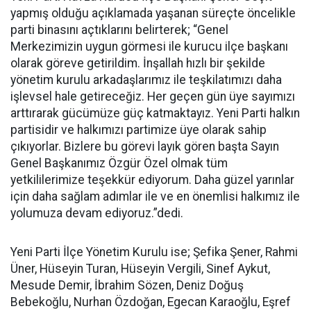
yapmış olduğu açıklamada yaşanan süreçte öncelikle
parti binasını açtıklarını belirterek; “Genel
Merkezimizin uygun görmesi ile kurucu ilçe başkanı
olarak göreve getirildim. İnşallah hızlı bir şekilde
yönetim kurulu arkadaşlarımız ile teşkilatımızı daha
işlevsel hale getireceğiz. Her geçen gün üye sayımızı
arttırarak gücümüze güç katmaktayız. Yeni Parti halkın
partisidir ve halkımızı partimize üye olarak sahip
çıkıyorlar. Bizlere bu görevi layık gören başta Sayın
Genel Başkanımız Özgür Özel olmak tüm
yetkililerimize teşekkür ediyorum. Daha güzel yarınlar
için daha sağlam adımlar ile ve en önemlisi halkımız ile
yolumuza devam ediyoruz.”dedi.
Yeni Parti İlçe Yönetim Kurulu ise; Şefika Şener, Rahmi
Üner, Hüseyin Turan, Hüseyin Vergili, Sinef Aykut,
Mesude Demir, İbrahim Sözen, Deniz Doğuş
Bebekoğlu, Nurhan Özdoğan, Egecan Karaoğlu, Eşref