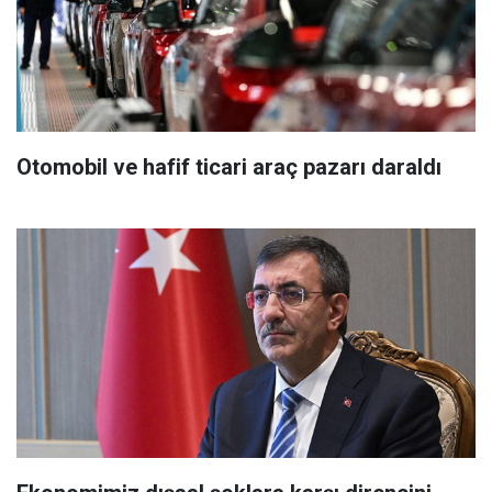
Otomobil ve hafif ticari araç pazarı daraldı