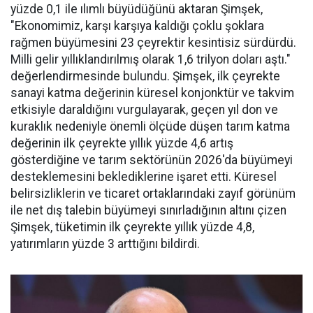
yüzde 0,1 ile ılımlı büyüdüğünü aktaran Şimşek,
"Ekonomimiz, karşı karşıya kaldığı çoklu şoklara
rağmen büyümesini 23 çeyrektir kesintisiz sürdürdü.
Milli gelir yıllıklandırılmış olarak 1,6 trilyon doları aştı."
değerlendirmesinde bulundu. Şimşek, ilk çeyrekte
sanayi katma değerinin küresel konjonktür ve takvim
etkisiyle daraldığını vurgulayarak, geçen yıl don ve
kuraklık nedeniyle önemli ölçüde düşen tarım katma
değerinin ilk çeyrekte yıllık yüzde 4,6 artış
gösterdiğine ve tarım sektörünün 2026'da büyümeyi
desteklemesini beklediklerine işaret etti. Küresel
belirsizliklerin ve ticaret ortaklarındaki zayıf görünüm
ile net dış talebin büyümeyi sınırladığının altını çizen
Şimşek, tüketimin ilk çeyrekte yıllık yüzde 4,8,
yatırımların yüzde 3 arttığını bildirdi.