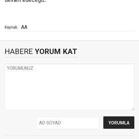
devam edeceğiz."
AA
Kaynak:
HABERE
YORUM KAT