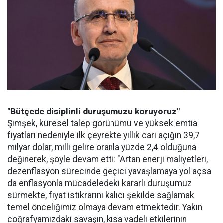
"Bütçede disiplinli duruşumuzu koruyoruz"
Şimşek, küresel talep görünümü ve yüksek emtia
fiyatları nedeniyle ilk çeyrekte yıllık cari açığın 39,7
milyar dolar, milli gelire oranla yüzde 2,4 olduğuna
değinerek, şöyle devam etti: "Artan enerji maliyetleri,
dezenflasyon sürecinde geçici yavaşlamaya yol açsa
da enflasyonla mücadeledeki kararlı duruşumuz
sürmekte, fiyat istikrarını kalıcı şekilde sağlamak
temel önceliğimiz olmaya devam etmektedir. Yakın
coğrafyamızdaki savaşın, kısa vadeli etkilerinin