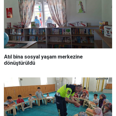
Atıl bina sosyal yaşam merkezine
dönüştürüldü