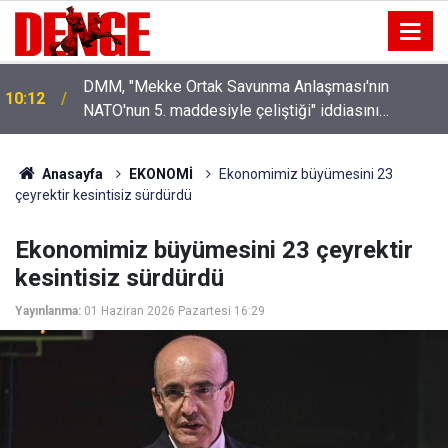
DMM, "Mekke Ortak Savunma Anlaşması'nın
10:12
NATO'nun 5. maddesiyle çeliştiği" iddiasını
yalanladı
Anasayfa
EKONOMİ
Ekonomimiz büyümesini 23
çeyrektir kesintisiz sürdürdü
Ekonomimiz büyümesini 23 çeyrektir
kesintisiz sürdürdü
Yayınlanma:
01 Haziran 2026 Pazartesi 16:29