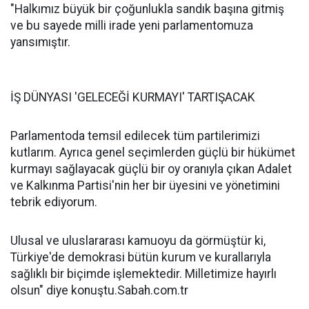
"Halkımız büyük bir çoğunlukla sandık başına gitmiş
ve bu sayede milli irade yeni parlamentomuza
yansımıştır.
İŞ DÜNYASI 'GELECEĞİ KURMAYI' TARTIŞACAK
Parlamentoda temsil edilecek tüm partilerimizi
kutlarım. Ayrıca genel seçimlerden güçlü bir hükümet
kurmayı sağlayacak güçlü bir oy oranıyla çıkan Adalet
ve Kalkınma Partisi'nin her bir üyesini ve yönetimini
tebrik ediyorum.
Ulusal ve uluslararası kamuoyu da görmüştür ki,
Türkiye'de demokrasi bütün kurum ve kurallarıyla
sağlıklı bir biçimde işlemektedir. Milletimize hayırlı
olsun" diye konuştu.Sabah.com.tr