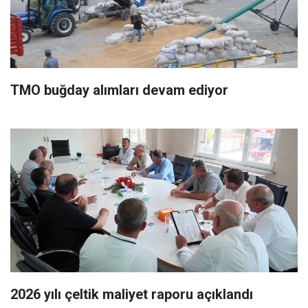
TMO buğday alımları devam ediyor
2026 yılı çeltik maliyet raporu açıklandı