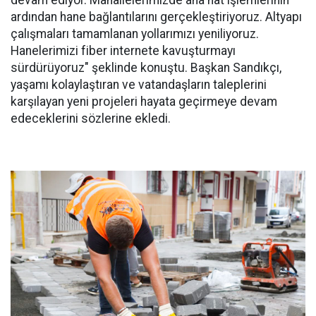
devam ediyor. Mahallelerimizde ana hat işlemlerinin
ardından hane bağlantılarını gerçekleştiriyoruz. Altyapı
çalışmaları tamamlanan yollarımızı yeniliyoruz.
Hanelerimizi fiber internete kavuşturmayı
sürdürüyoruz" şeklinde konuştu. Başkan Sandıkçı,
yaşamı kolaylaştıran ve vatandaşların taleplerini
karşılayan yeni projeleri hayata geçirmeye devam
edeceklerini sözlerine ekledi.