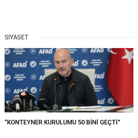
SİYASET
“KONTEYNER KURULUMU 50 BİNİ GEÇTİ”