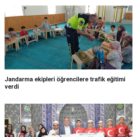
Jandarma ekipleri öğrencilere trafik eğitimi
verdi