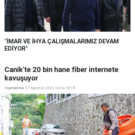
"İMAR VE İHYA ÇALIŞMALARIMIZ DEVAM
EDİYOR"
Canik'te 20 bin hane fiber internete
kavuşuyor
Yayınlanma:
07 Ağustos 2026 Cuma 18:18