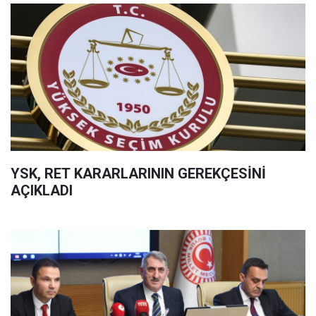
YSK, RET KARARLARININ GEREKÇESİNİ
AÇIKLADI