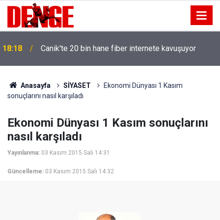
18:18
Canik'te 20 bin hane fiber internete kavuşuyor
Anasayfa
SİYASET
Ekonomi Dünyası 1 Kasım
sonuçlarını nasıl karşıladı
Ekonomi Dünyası 1 Kasım sonuçlarını
nasıl karşıladı
Yayınlanma:
03 Kasım 2015 Salı 14:31
Güncelleme:
03 Kasım 2015 Salı 14:32