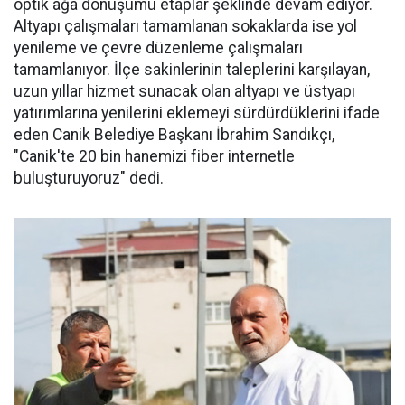
optik ağa dönüşümü etaplar şeklinde devam ediyor.
Altyapı çalışmaları tamamlanan sokaklarda ise yol
yenileme ve çevre düzenleme çalışmaları
tamamlanıyor. İlçe sakinlerinin taleplerini karşılayan,
uzun yıllar hizmet sunacak olan altyapı ve üstyapı
yatırımlarına yenilerini eklemeyi sürdürdüklerini ifade
eden Canik Belediye Başkanı İbrahim Sandıkçı,
"Canik'te 20 bin hanemizi fiber internetle
buluşturuyoruz" dedi.