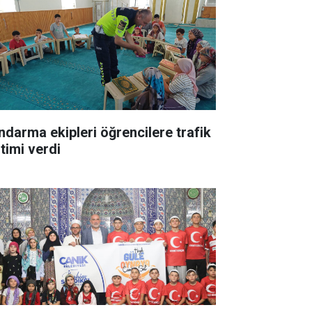
ndarma ekipleri öğrencilere trafik
itimi verdi