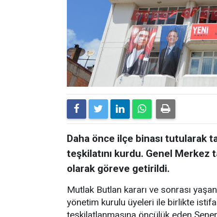
Daha önce ilçe binası tutularak ta
teşkilatını kurdu. Genel Merkez 
olarak göreve getirildi.
Mutlak Butlan kararı ve sonrası yaşa
yönetim kurulu üyeleri ile birlikte isti
teşkilatlanmasına öncülük eden Şener