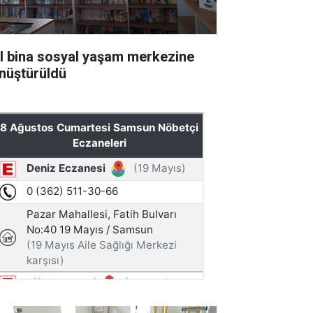
ıl bina sosyal yaşam merkezine
nüştürüldü