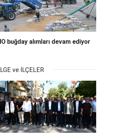
O buğday alımları devam ediyor
LGE ve İLÇELER