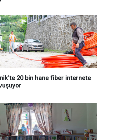
nik'te 20 bin hane fiber internete
vuşuyor