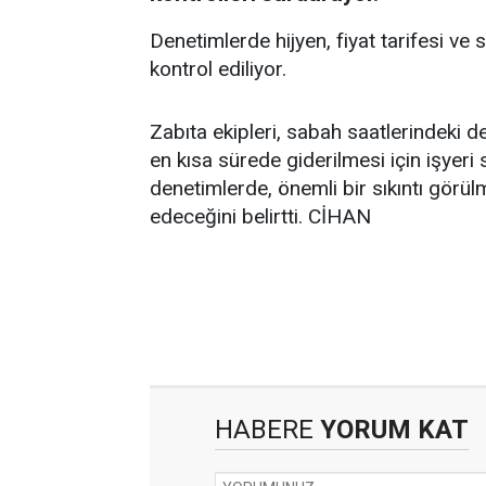
Denetimlerde hijyen, fiyat tarifesi ve
kontrol ediliyor.
Zabıta ekipleri, sabah saatlerindeki d
en kısa sürede giderilmesi için işyeri 
denetimlerde, önemli bir sıkıntı görülm
edeceğini belirtti. CİHAN
HABERE
YORUM KAT