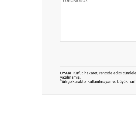
UYARI:
Küfür, hakaret, rencide edici cümleler 
yazılmamış,
Türkçe karakter kullanılmayan ve büyük har