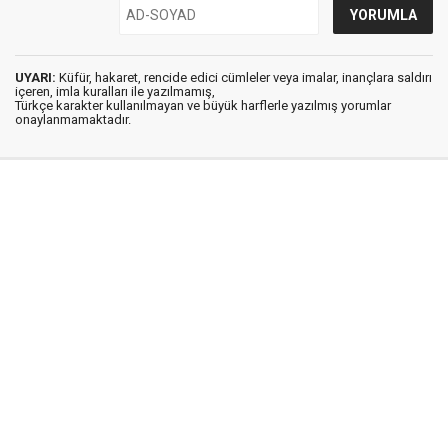
UYARI:
Küfür, hakaret, rencide edici cümleler veya imalar, inançlara saldırı
içeren, imla kuralları ile yazılmamış,
Türkçe karakter kullanılmayan ve büyük harflerle yazılmış yorumlar
onaylanmamaktadır.