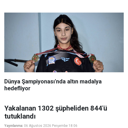
Dünya Şampiyonası'nda altın madalya
hedefliyor
Yakalanan 1302 şüpheliden 844'ü
tutuklandı
Yayınlanma:
06 Ağustos 2026 Perşembe 18:06