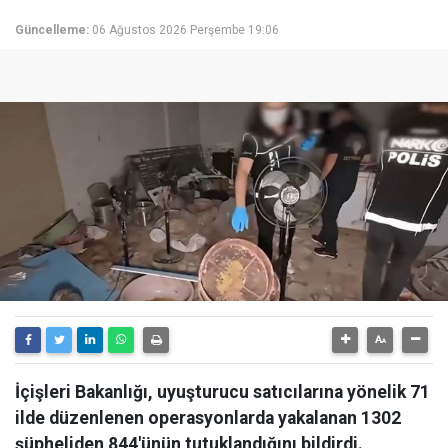
Güncelleme:
06 Ağustos 2026 Perşembe 19:06
İçişleri Bakanlığı, uyuşturucu satıcılarına yönelik 71
ilde düzenlenen operasyonlarda yakalanan 1302
şüpheliden 844'ünün tutuklandığını bildirdi.