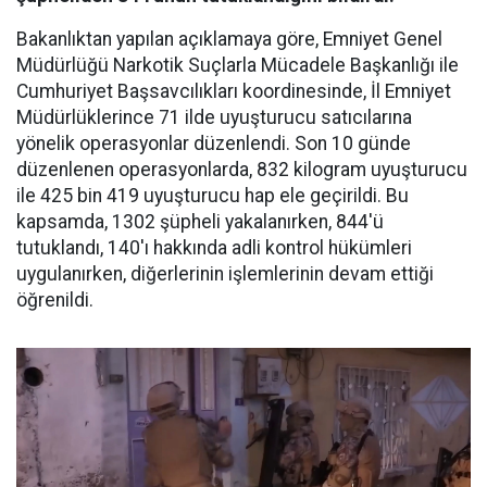
Bakanlıktan yapılan açıklamaya göre, Emniyet Genel
Müdürlüğü Narkotik Suçlarla Mücadele Başkanlığı ile
Cumhuriyet Başsavcılıkları koordinesinde, İl Emniyet
Müdürlüklerince 71 ilde uyuşturucu satıcılarına
yönelik operasyonlar düzenlendi. Son 10 günde
düzenlenen operasyonlarda, 832 kilogram uyuşturucu
ile 425 bin 419 uyuşturucu hap ele geçirildi. Bu
kapsamda, 1302 şüpheli yakalanırken, 844'ü
tutuklandı, 140'ı hakkında adli kontrol hükümleri
uygulanırken, diğerlerinin işlemlerinin devam ettiği
öğrenildi.