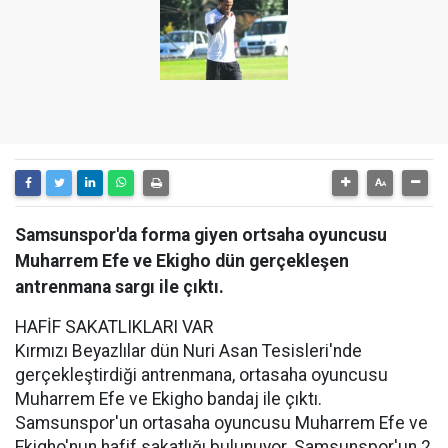
Samsunspor'da forma giyen ortsaha oyuncusu
Muharrem Efe ve Ekigho dün gerçekleşen
antrenmana sargı ile çıktı.
HAFİF SAKATLIKLARI VAR
Kırmızı Beyazlılar dün Nuri Asan Tesisleri'nde
gerçekleştirdiği antrenmana, ortasaha oyuncusu
Muharrem Efe ve Ekigho bandaj ile çıktı.
Samsunspor'un ortasaha oyuncusu Muharrem Efe ve
Ekigho'nun hafif sakatlığı bulunuyor. Samsunspor'un 2