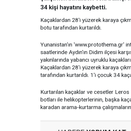
34 kişi hayatını kaybetti.
Kaçaklardan 28'i yüzerek karaya çıkma
botu tarafından kurtarıldı.
Yunanistan'ın 'www.protothema.gr' in
saatlerinde Aydın'ın Didim ilçesi kar
yakınlarında yabancı uyruklu kaçakları 
Kaçaklardan 28'i yüzerek karaya çıkma
tarafından kurtarıldı. 1'i çocuk 34 kaç
Kurtarılan kaçaklar ve cesetler Leros
botları ile helikopterlerinin, başka k
karadan arama-kurtarma çalışmalarını