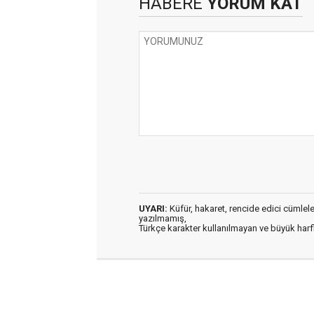
HABERE
YORUM KAT
UYARI:
Küfür, hakaret, rencide edici cümleler 
yazılmamış,
Türkçe karakter kullanılmayan ve büyük har