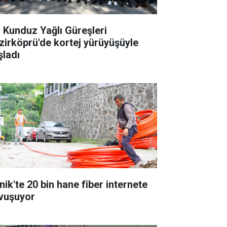
. Kunduz Yağlı Güreşleri
zirköprü'de kortej yürüyüşüyle
şladı
nik'te 20 bin hane fiber internete
vuşuyor