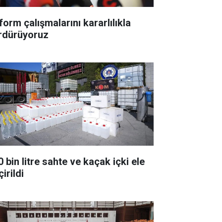
form çalışmalarını kararlılıkla
rdürüyoruz
 bin litre sahte ve kaçak içki ele
irildi