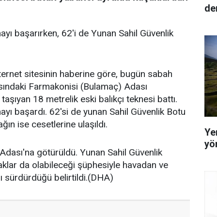
den
yı başarırken, 62'i de Yunan Sahil Güvenlik
ternet sitesinin haberine göre, bugün sabah
şısındaki Farmakonisi (Bulamaç) Adası
taşıyan 18 metrelik eski balıkçı teknesi battı.
yı başardı. 62'si de yunan Sahil Güvenlik Botu
ağın ise cesetlerine ulaşıldı.
Yer
yö
 Adası'na götürüldü. Yunan Sahil Güvenlik
açaklar da olabileceği şüphesiyle havadan ve
 sürdürdüğü belirtildi.(DHA)