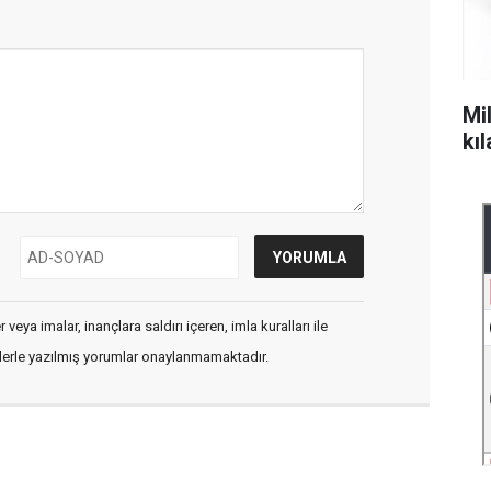
Mil
kı
veya imalar, inançlara saldırı içeren, imla kuralları ile
flerle yazılmış yorumlar onaylanmamaktadır.