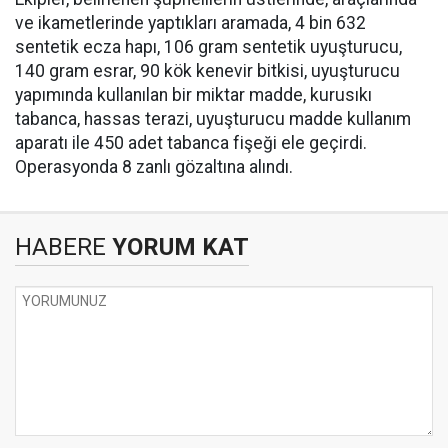
ve ikametlerinde yaptıkları aramada, ⁠4 bin 632
sentetik ecza hapı, 106 gram sentetik uyuşturucu,
140 gram esrar, 90 kök kenevir bitkisi, uyuşturucu
yapımında kullanılan bir miktar madde, kurusıkı
tabanca, hassas terazi, uyuşturucu madde kullanım
aparatı ile 450 adet tabanca fişeği ele geçirdi.
Operasyonda 8 zanlı gözaltına alındı.
HABERE
YORUM KAT