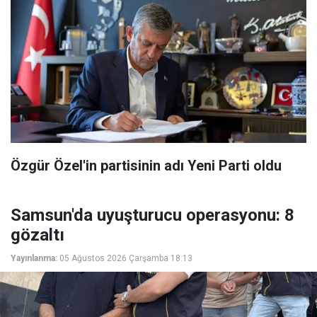
Özgür Özel'in partisinin adı Yeni Parti oldu
Samsun'da uyuşturucu operasyonu: 8
gözaltı
Yayınlanma:
05 Ağustos 2026 Çarşamba 18:13