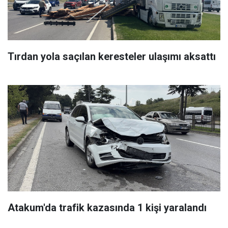
Tırdan yola saçılan keresteler ulaşımı aksattı
Atakum'da trafik kazasında 1 kişi yaralandı