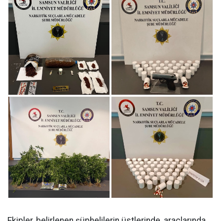
Ekipler, belirlenen şüphelilerin üstlerinde, araçlarında