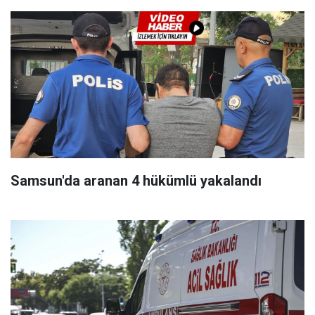
Samsun'da aranan 4 hükümlü yakalandı