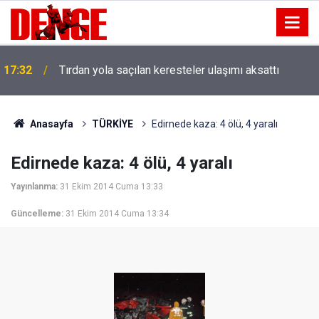
17:32
Tırdan yola saçılan keresteler ulaşımı aksattı
Anasayfa
TÜRKİYE
Edirnede kaza: 4 ölü, 4 yaralı
Edirnede kaza: 4 ölü, 4 yaralı
Yayınlanma:
31 Ekim 2014 Cuma 13:33
Güncelleme:
31 Ekim 2014 Cuma 13:34