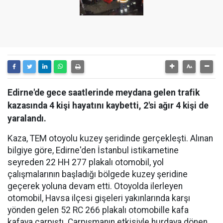
Edirne'de gece saatlerinde meydana gelen trafik
kazasında 4 kişi hayatını kaybetti, 2'si ağır 4 kişi de
yaralandı.
Kaza, TEM otoyolu kuzey şeridinde gerçekleşti. Alınan
bilgiye göre, Edirne'den İstanbul istikametine
seyreden 22 HH 277 plakalı otomobil, yol
çalışmalarının başladığı bölgede kuzey şeridine
geçerek yoluna devam etti. Otoyolda ilerleyen
otomobil, Havsa ilçesi gişeleri yakınlarında karşı
yönden gelen 52 RC 266 plakalı otomobille kafa
kafaya çarpıştı. Çarpışmanın etkisiyle hurdaya dönen