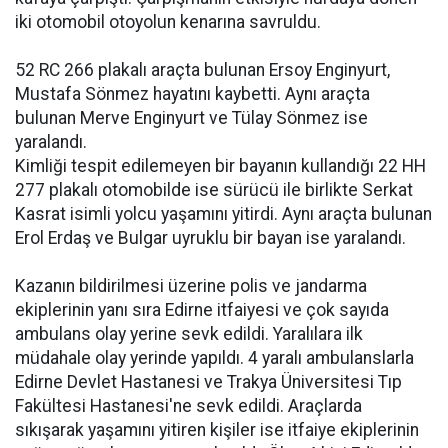
iki otomobil otoyolun kenarına savruldu.
52 RC 266 plakalı araçta bulunan Ersoy Enginyurt,
Mustafa Sönmez hayatını kaybetti. Aynı araçta
bulunan Merve Enginyurt ve Tülay Sönmez ise
yaralandı.
Kimliği tespit edilemeyen bir bayanın kullandığı 22 HH
277 plakalı otomobilde ise sürücü ile birlikte Serkat
Kasrat isimli yolcu yaşamını yitirdi. Aynı araçta bulunan
Erol Erdaş ve Bulgar uyruklu bir bayan ise yaralandı.
Kazanın bildirilmesi üzerine polis ve jandarma
ekiplerinin yanı sıra Edirne itfaiyesi ve çok sayıda
ambulans olay yerine sevk edildi. Yaralılara ilk
müdahale olay yerinde yapıldı. 4 yaralı ambulanslarla
Edirne Devlet Hastanesi ve Trakya Üniversitesi Tıp
Fakültesi Hastanesi'ne sevk edildi. Araçlarda
sıkışarak yaşamını yitiren kişiler ise itfaiye ekiplerinin