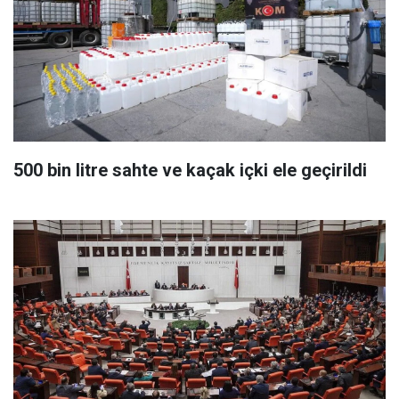
500 bin litre sahte ve kaçak içki ele geçirildi