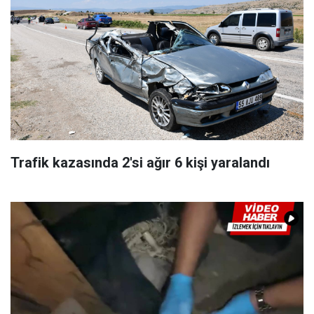
Trafik kazasında 2'si ağır 6 kişi yaralandı