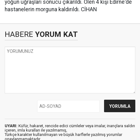
yoğun uğraşları sonucu çıkarıldı. Ölen 4 kişi Edirne'de
hastanelerin morguna kaldırıldı. CİHAN
HABERE
YORUM KAT
UYARI:
Küfür, hakaret, rencide edici cümleler veya imalar, inançlara saldırı
içeren, imla kuralları ile yazılmamış,
Türkçe karakter kullanılmayan ve büyük harflerle yazılmış yorumlar
onaylanmamaktadır.