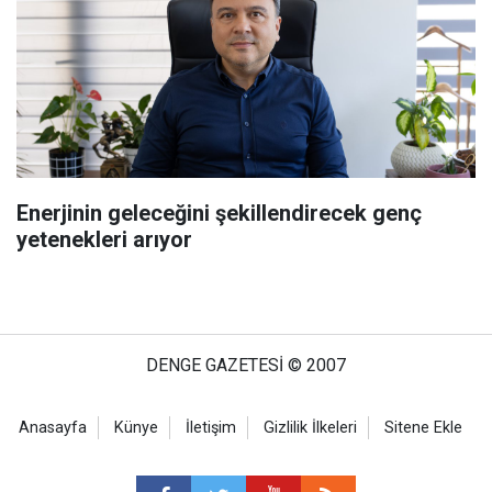
Enerjinin geleceğini şekillendirecek genç
yetenekleri arıyor
DENGE GAZETESİ © 2007
Anasayfa
Künye
İletişim
Gizlilik İlkeleri
Sitene Ekle