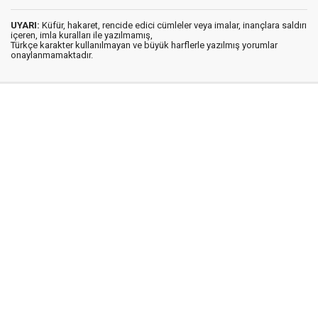
UYARI:
Küfür, hakaret, rencide edici cümleler veya imalar, inançlara saldırı
içeren, imla kuralları ile yazılmamış,
Türkçe karakter kullanılmayan ve büyük harflerle yazılmış yorumlar
onaylanmamaktadır.