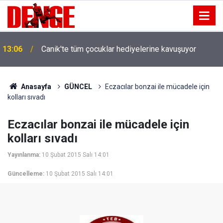
13:06
Canik'te tüm çocuklar hediyelerine kavuşuyor
Anasayfa
GÜNCEL
Eczacılar bonzai ile mücadele için
kolları sıvadı
Eczacılar bonzai ile mücadele için
kolları sıvadı
Yayınlanma:
10 Şubat 2015 Salı 14:01
Güncelleme:
10 Şubat 2015 Salı 14:01