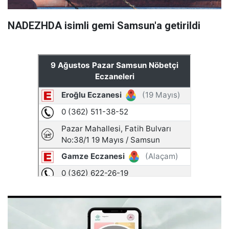
NADEZHDA isimli gemi Samsun'a getirildi