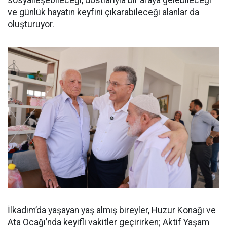
sosyalleşebileceği, dostlarıyla bir araya gelebileceği
ve günlük hayatın keyfini çıkarabileceği alanlar da
oluşturuyor.
İlkadım’da yaşayan yaş almış bireyler, Huzur Konağı ve
Ata Ocağı’nda keyifli vakitler geçirirken; Aktif Yaşam