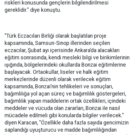
riskleri konusunda gençlerin bilgilendirilmesi
gereklidir." diye konuştu.
"Türk Eczacıları Birliği olarak başlatılan proje
kapsamında, Samsun-Sinop illerinden seçilen
eczacılar, Şubat ayı içerisinde Ankara’da alacakları
eğitim sonrasında, kendi mesleki bilgi ve birikimlerinin
ışığında, bölgelerindeki okullarda Bonzai eğitimlerine
başlayacak. Ortaokullar, liseler ve halk eğitim
merkezlerinde düzenli olarak verilecek eğitim
kapsamında, Bonzai’nin tehlikeleri ve sonuçları,
bağımlılığa yol açan süreç ve bağımlılık göstergeleri,
bağımlılık yapan maddelerin ortak özellikleri, içindeki
meddeler ve vücuda olan zararları, Bonzai ile nasıl
mücadele edilmeli gibi konularda bilgiler verilecek."
diyen Karacan, "Özellikle daha fazla sayıda gencimizin
saplandığı uyuşturucu ve madde bağımlılığından