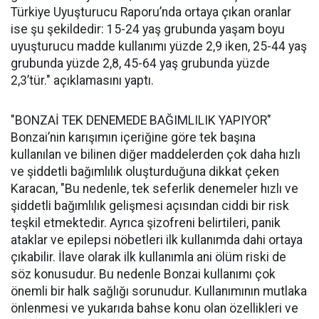
Türkiye Uyuşturucu Raporu’nda ortaya çıkan oranlar
ise şu şekildedir: 15-24 yaş grubunda yaşam boyu
uyuşturucu madde kullanımı yüzde 2,9 iken, 25-44 yaş
grubunda yüzde 2,8, 45-64 yaş grubunda yüzde
2,3’tür." açıklamasını yaptı.
"BONZAİ TEK DENEMEDE BAĞIMLILIK YAPIYOR"
Bonzai’nin karışımın içeriğine göre tek başına
kullanılan ve bilinen diğer maddelerden çok daha hızlı
ve şiddetli bağımlılık oluşturduğuna dikkat çeken
Karacan, "Bu nedenle, tek seferlik denemeler hızlı ve
şiddetli bağımlılık gelişmesi açısından ciddi bir risk
teşkil etmektedir. Ayrıca şizofreni belirtileri, panik
ataklar ve epilepsi nöbetleri ilk kullanımda dahi ortaya
çıkabilir. İlave olarak ilk kullanımla ani ölüm riski de
söz konusudur. Bu nedenle Bonzai kullanımı çok
önemli bir halk sağlığı sorunudur. Kullanımının mutlaka
önlenmesi ve yukarıda bahse konu olan özellikleri ve