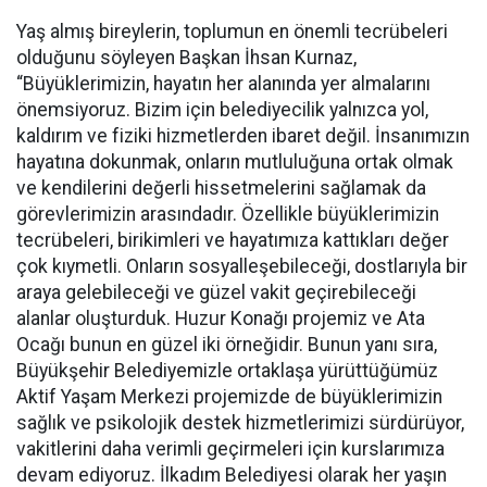
Yaş almış bireylerin, toplumun en önemli tecrübeleri
olduğunu söyleyen Başkan İhsan Kurnaz,
“Büyüklerimizin, hayatın her alanında yer almalarını
önemsiyoruz. Bizim için belediyecilik yalnızca yol,
kaldırım ve fiziki hizmetlerden ibaret değil. İnsanımızın
hayatına dokunmak, onların mutluluğuna ortak olmak
ve kendilerini değerli hissetmelerini sağlamak da
görevlerimizin arasındadır. Özellikle büyüklerimizin
tecrübeleri, birikimleri ve hayatımıza kattıkları değer
çok kıymetli. Onların sosyalleşebileceği, dostlarıyla bir
araya gelebileceği ve güzel vakit geçirebileceği
alanlar oluşturduk. Huzur Konağı projemiz ve Ata
Ocağı bunun en güzel iki örneğidir. Bunun yanı sıra,
Büyükşehir Belediyemizle ortaklaşa yürüttüğümüz
Aktif Yaşam Merkezi projemizde de büyüklerimizin
sağlık ve psikolojik destek hizmetlerimizi sürdürüyor,
vakitlerini daha verimli geçirmeleri için kurslarımıza
devam ediyoruz. İlkadım Belediyesi olarak her yaşın