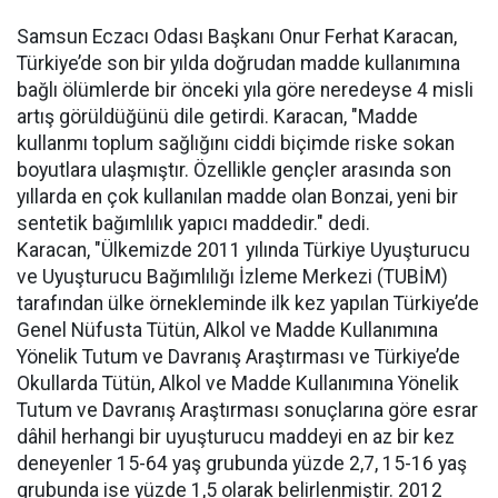
Samsun Eczacı Odası Başkanı Onur Ferhat Karacan,
Türkiye’de son bir yılda doğrudan madde kullanımına
bağlı ölümlerde bir önceki yıla göre neredeyse 4 misli
artış görüldüğünü dile getirdi. Karacan, "Madde
kullanmı toplum sağlığını ciddi biçimde riske sokan
boyutlara ulaşmıştır. Özellikle gençler arasında son
yıllarda en çok kullanılan madde olan Bonzai, yeni bir
sentetik bağımlılık yapıcı maddedir." dedi.
Karacan, "Ülkemizde 2011 yılında Türkiye Uyuşturucu
ve Uyuşturucu Bağımlılığı İzleme Merkezi (TUBİM)
tarafından ülke örnekleminde ilk kez yapılan Türkiye’de
Genel Nüfusta Tütün, Alkol ve Madde Kullanımına
Yönelik Tutum ve Davranış Araştırması ve Türkiye’de
Okullarda Tütün, Alkol ve Madde Kullanımına Yönelik
Tutum ve Davranış Araştırması sonuçlarına göre esrar
dâhil herhangi bir uyuşturucu maddeyi en az bir kez
deneyenler 15-64 yaş grubunda yüzde 2,7, 15-16 yaş
grubunda ise yüzde 1,5 olarak belirlenmiştir. 2012