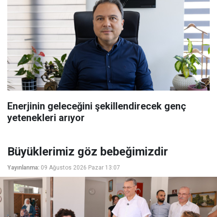
Enerjinin geleceğini şekillendirecek genç
yetenekleri arıyor
Büyüklerimiz göz bebeğimizdir
Yayınlanma:
09 Ağustos 2026 Pazar 13:07