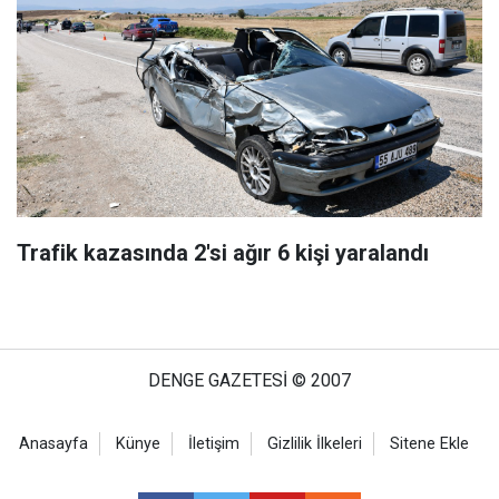
Trafik kazasında 2'si ağır 6 kişi yaralandı
DENGE GAZETESİ © 2007
Anasayfa
Künye
İletişim
Gizlilik İlkeleri
Sitene Ekle