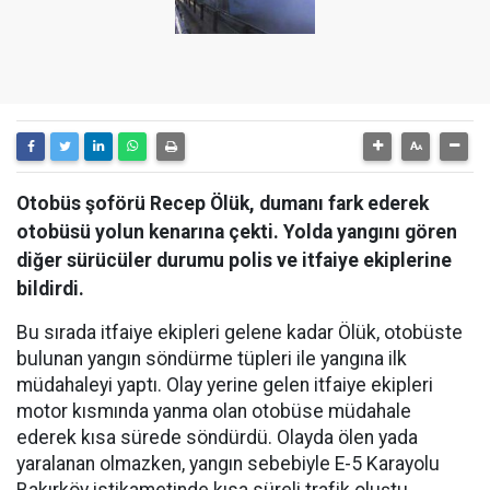
Otobüs şoförü Recep Ölük, dumanı fark ederek
otobüsü yolun kenarına çekti. Yolda yangını gören
diğer sürücüler durumu polis ve itfaiye ekiplerine
bildirdi.
Bu sırada itfaiye ekipleri gelene kadar Ölük, otobüste
bulunan yangın söndürme tüpleri ile yangına ilk
müdahaleyi yaptı. Olay yerine gelen itfaiye ekipleri
motor kısmında yanma olan otobüse müdahale
ederek kısa sürede söndürdü. Olayda ölen yada
yaralanan olmazken, yangın sebebiyle E-5 Karayolu