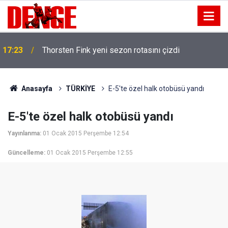
17:23
Thorsten Fink yeni sezon rotasını çizdi
Anasayfa
TÜRKİYE
E-5'te özel halk otobüsü yandı
E-5'te özel halk otobüsü yandı
Yayınlanma:
01 Ocak 2015 Perşembe 12:54
Güncelleme:
01 Ocak 2015 Perşembe 12:55