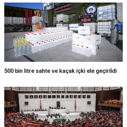
500 bin litre sahte ve kaçak içki ele geçirildi