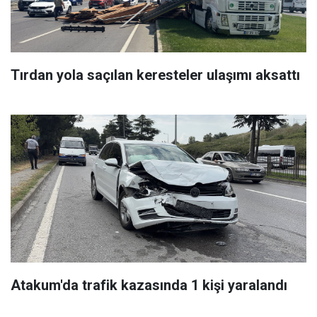
Tırdan yola saçılan keresteler ulaşımı aksattı
Atakum'da trafik kazasında 1 kişi yaralandı