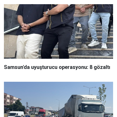
Samsun'da uyuşturucu operasyonu: 8 gözaltı