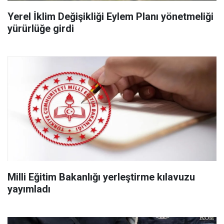
Yerel İklim Değişikliği Eylem Planı yönetmeliği
yürürlüğe girdi
Milli Eğitim Bakanlığı yerleştirme kılavuzu
yayımladı