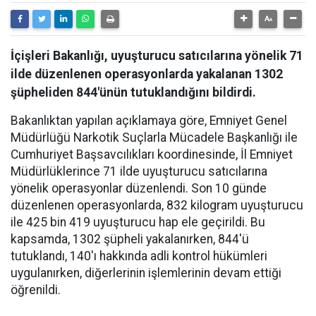
İçişleri Bakanlığı, uyuşturucu satıcılarına yönelik 71
ilde düzenlenen operasyonlarda yakalanan 1302
şüpheliden 844'ünün tutuklandığını bildirdi.
Bakanlıktan yapılan açıklamaya göre, Emniyet Genel
Müdürlüğü Narkotik Suçlarla Mücadele Başkanlığı ile
Cumhuriyet Başsavcılıkları koordinesinde, İl Emniyet
Müdürlüklerince 71 ilde uyuşturucu satıcılarına
yönelik operasyonlar düzenlendi. Son 10 günde
düzenlenen operasyonlarda, 832 kilogram uyuşturucu
ile 425 bin 419 uyuşturucu hap ele geçirildi. Bu
kapsamda, 1302 şüpheli yakalanırken, 844'ü
tutuklandı, 140'ı hakkında adli kontrol hükümleri
uygulanırken, diğerlerinin işlemlerinin devam ettiği
öğrenildi.