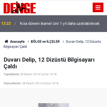
13:23
Kısa dönem ikamet izni 1 yıl daha uzatılabilecek
Anasayfa
BÖLGE ve İLÇELER
Duvarı Delip, 12 Dizüstü
Bilgisayarı Çaldı
Duvarı Delip, 12 Dizüstü Bilgisayarı
Çaldı
Yayınlanma:
28 Kasım 2014 Cuma 14:18
Güncelleme:
28 Kasım 2014 Cuma 14:18