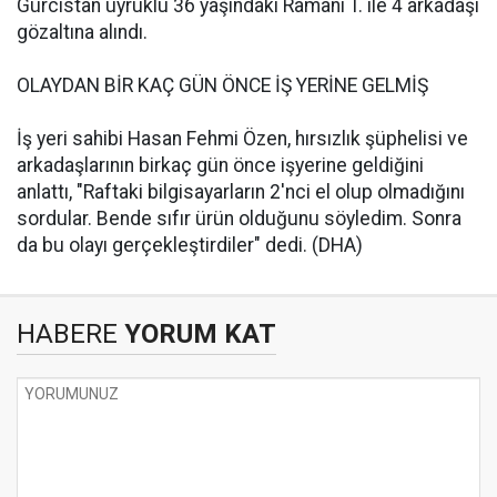
Gürcistan uyruklu 36 yaşındaki Ramani T. ile 4 arkadaşı
gözaltına alındı.
OLAYDAN BİR KAÇ GÜN ÖNCE İŞ YERİNE GELMİŞ
İş yeri sahibi Hasan Fehmi Özen, hırsızlık şüphelisi ve
arkadaşlarının birkaç gün önce işyerine geldiğini
anlattı, "Raftaki bilgisayarların 2'nci el olup olmadığını
sordular. Bende sıfır ürün olduğunu söyledim. Sonra
da bu olayı gerçekleştirdiler" dedi. (DHA)
HABERE
YORUM KAT