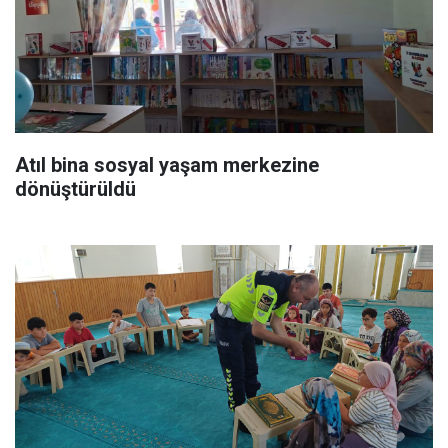
Atıl bina sosyal yaşam merkezine
dönüştürüldü