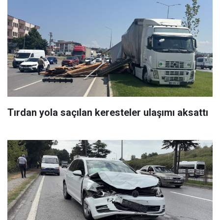
Tırdan yola saçılan keresteler ulaşımı aksattı