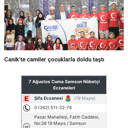
Canik'te camiler çocuklarla doldu taştı