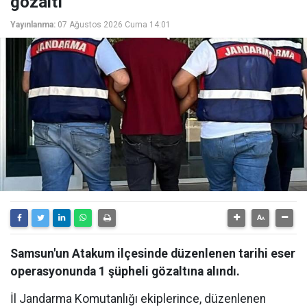
gözaltı
Yayınlanma:
07 Ağustos 2026 Cuma 14:01
Samsun'un Atakum ilçesinde düzenlenen tarihi eser
operasyonunda 1 şüpheli gözaltına alındı.
İl Jandarma Komutanlığı ekiplerince, düzenlenen