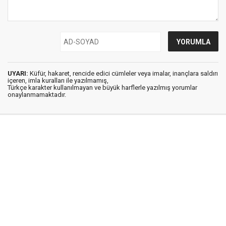
UYARI:
Küfür, hakaret, rencide edici cümleler veya imalar, inançlara saldırı
içeren, imla kuralları ile yazılmamış,
Türkçe karakter kullanılmayan ve büyük harflerle yazılmış yorumlar
onaylanmamaktadır.