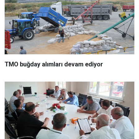
TMO buğday alımları devam ediyor