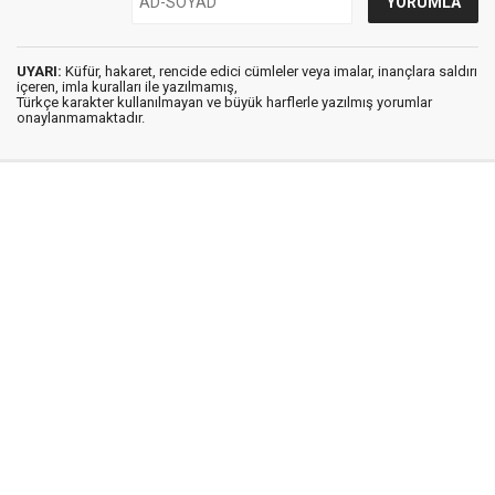
UYARI:
Küfür, hakaret, rencide edici cümleler veya imalar, inançlara saldırı
içeren, imla kuralları ile yazılmamış,
Türkçe karakter kullanılmayan ve büyük harflerle yazılmış yorumlar
onaylanmamaktadır.