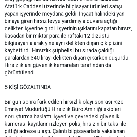
Atatürk Caddesi üzerinde bilgisayar ürünleri satışı
yapan işyerinde meydana geldi. İnşaat halindeki yan
binaya giren hırsız levye yardımıyla duvara açtığı
delikten işyerine girdi. İşyerinin ışıklarını kapatan hırsız,
kasadan bir miktar para ile raftaki 12 dizüstü
bilgisayarı alarak yine aynı delikten dışarı çıkıp izini
kaybettirdi. Hırsızlık şüphelisi bu sırada çaldığı
paralardan 340 lirayı delikten dışarı çıkarken düşürdü.
Hırsızlık anı güvenlik kemareları tarafından da
görüntülendi.
5 KİŞİ GÖZALTINDA
Bir gün sonra fark edilen hırsızlık olayı sonrası Rize
Emniyet Müdürlüğü Hırsızlık Büro Amirliği ekipleri
soruşturma başlattı. İşyeri ve çevredeki güvenlik
kamerası kayıtlarını izleyen polis, hırsızın bir taksi ile
gittiği adrese ulaştı. Çalıntı bilgisayarlarla yakalanan