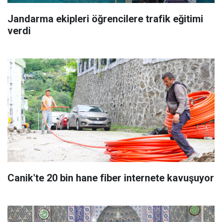
Jandarma ekipleri öğrencilere trafik eğitimi
verdi
Canik'te 20 bin hane fiber internete kavuşuyor