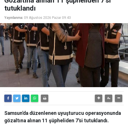
Gözaltına alınan 11 şüpheliden 7'si
tutuklandı
Yayınlanma:
09 Ağustos 2026 Pazar 09:43
Samsun'da düzenlenen uyuşturucu operasyonunda
gözaltına alınan 11 şüpheliden 7'si tutuklandı.