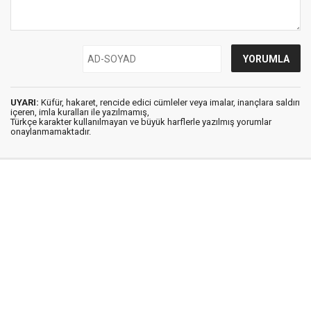
UYARI:
Küfür, hakaret, rencide edici cümleler veya imalar, inançlara saldırı
içeren, imla kuralları ile yazılmamış,
Türkçe karakter kullanılmayan ve büyük harflerle yazılmış yorumlar
onaylanmamaktadır.