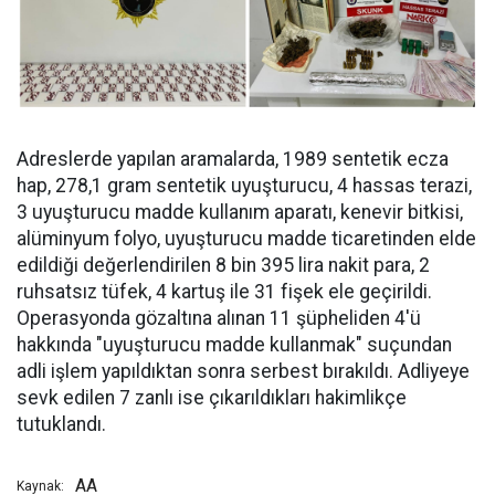
Adreslerde yapılan aramalarda, 1989 sentetik ecza
hap, 278,1 gram sentetik uyuşturucu, 4 hassas terazi,
3 uyuşturucu madde kullanım aparatı, kenevir bitkisi,
alüminyum folyo, uyuşturucu madde ticaretinden elde
edildiği değerlendirilen 8 bin 395 lira nakit para, 2
ruhsatsız tüfek, 4 kartuş ile 31 fişek ele geçirildi.
Operasyonda gözaltına alınan 11 şüpheliden 4'ü
hakkında "uyuşturucu madde kullanmak" suçundan
adli işlem yapıldıktan sonra serbest bırakıldı. Adliyeye
sevk edilen 7 zanlı ise çıkarıldıkları hakimlikçe
tutuklandı.
AA
Kaynak: