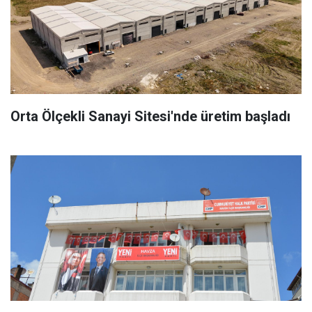
Orta Ölçekli Sanayi Sitesi'nde üretim başladı