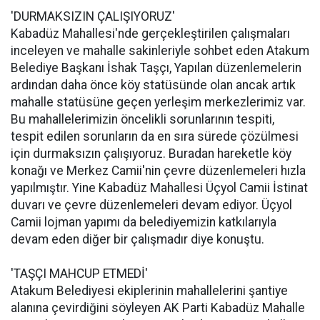
'DURMAKSIZIN ÇALIŞIYORUZ'
Kabadüz Mahallesi'nde gerçekleştirilen çalışmaları
inceleyen ve mahalle sakinleriyle sohbet eden Atakum
Belediye Başkanı İshak Taşçı, Yapılan düzenlemelerin
ardından daha önce köy statüsünde olan ancak artık
mahalle statüsüne geçen yerleşim merkezlerimiz var.
Bu mahallelerimizin öncelikli sorunlarının tespiti,
tespit edilen sorunların da en sıra sürede çözülmesi
için durmaksızın çalışıyoruz. Buradan hareketle köy
konağı ve Merkez Camii'nin çevre düzenlemeleri hızla
yapılmıştır. Yine Kabadüz Mahallesi Üçyol Camii İstinat
duvarı ve çevre düzenlemeleri devam ediyor. Üçyol
Camii lojman yapımı da belediyemizin katkılarıyla
devam eden diğer bir çalışmadır diye konuştu.
'TAŞÇI MAHCUP ETMEDİ'
Atakum Belediyesi ekiplerinin mahallelerini şantiye
alanına çevirdiğini söyleyen AK Parti Kabadüz Mahalle