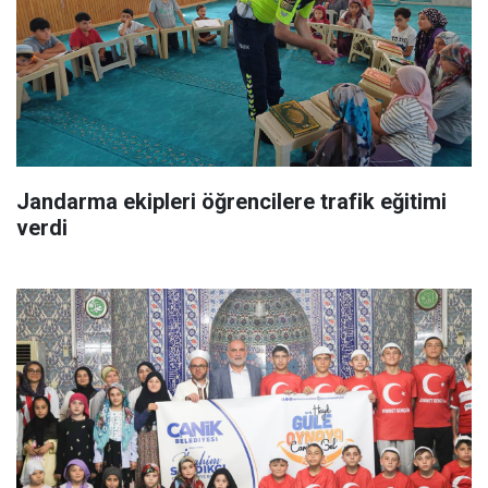
Jandarma ekipleri öğrencilere trafik eğitimi
verdi