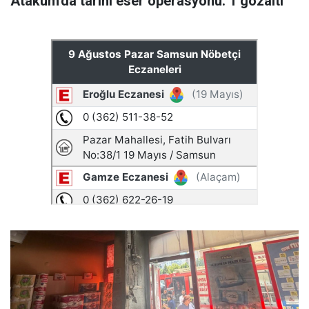
Atakum'da tarihi eser operasyonu: 1 gözaltı