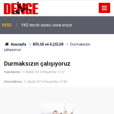
10:52
YKS tercih süreci sona eriyor
Anasayfa
BÖLGE ve İLÇELER
Durmaksızın
çalışıyoruz
Durmaksızın çalışıyoruz
Yayınlanma:
11 Aralık 2014 Perşembe 12:37
Güncelleme:
11 Aralık 2014 Perşembe 13:38