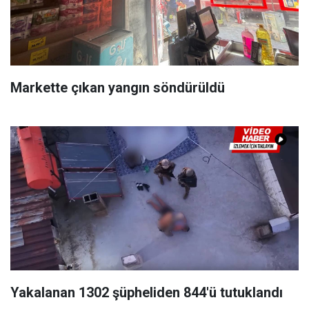
Markette çıkan yangın söndürüldü
Yakalanan 1302 şüpheliden 844'ü tutuklandı