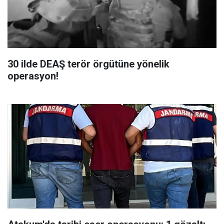
30 ilde DEAŞ terör örgütüne yönelik
operasyon!