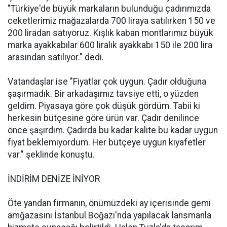
"Türkiye'de büyük markaların bulunduğu çadırımızda
ceketlerimiz mağazalarda 700 liraya satılırken 150 ve
200 liradan satıyoruz. Kışlık kaban montlarımız büyük
marka ayakkabılar 600 liralık ayakkabı 150 ile 200 lira
arasından satılıyor." dedi.
Vatandaşlar ise "Fiyatlar çok uygun. Çadır olduğuna
şaşırmadık. Bir arkadaşımız tavsiye etti, o yüzden
geldim. Piyasaya göre çok düşük gördüm. Tabii ki
herkesin bütçesine göre ürün var. Çadır denilince
önce şaşırdım. Çadırda bu kadar kalite bu kadar uygun
fiyat beklemiyordum. Her bütçeye uygun kıyafetler
var." şeklinde konuştu.
İNDİRİM DENİZE İNİYOR
Öte yandan firmanın, önümüzdeki ay içerisinde gemi
amğazasını İstanbul Boğazı'nda yapılacak lansmanla