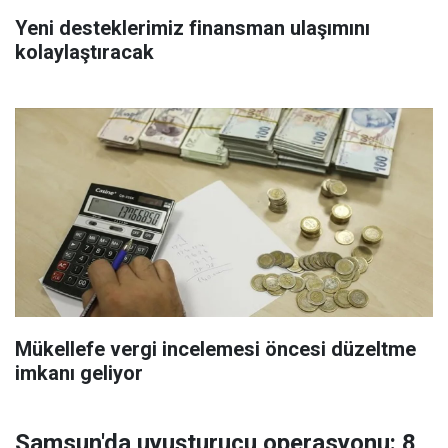
Yeni desteklerimiz finansman ulaşımını
kolaylaştıracak
Mükellefe vergi incelemesi öncesi düzeltme
imkanı geliyor
Samsun'da uyuşturucu operasyonu: 8