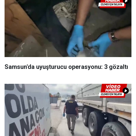
Samsun'da uyuşturucu operasyonu: 3 gözaltı