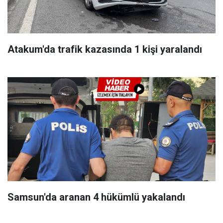
Atakum'da trafik kazasında 1 kişi yaralandı
Samsun'da aranan 4 hükümlü yakalandı