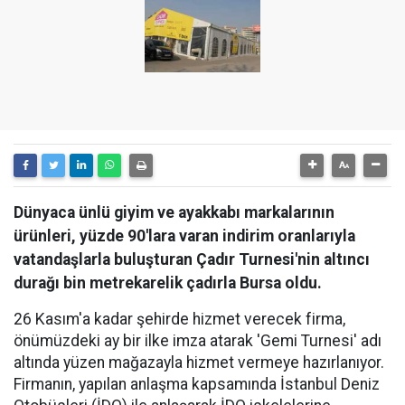
Dünyaca ünlü giyim ve ayakkabı markalarının
ürünleri, yüzde 90'lara varan indirim oranlarıyla
vatandaşlarla buluşturan Çadır Turnesi'nin altıncı
durağı bin metrekarelik çadırla Bursa oldu.
26 Kasım'a kadar şehirde hizmet verecek firma,
önümüzdeki ay bir ilke imza atarak 'Gemi Turnesi' adı
altında yüzen mağazayla hizmet vermeye hazırlanıyor.
Firmanın, yapılan anlaşma kapsamında İstanbul Deniz