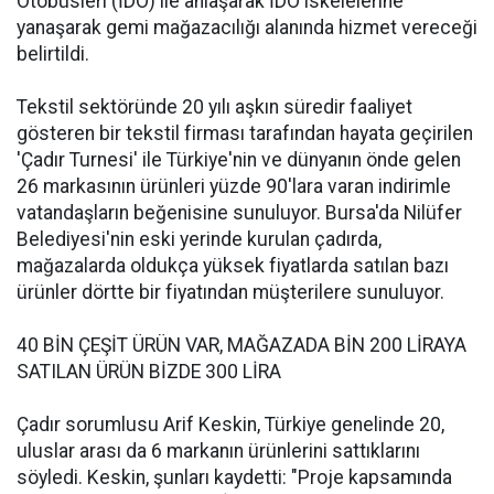
Otobüsleri (İDO) ile anlaşarak İDO iskelelerine
yanaşarak gemi mağazacılığı alanında hizmet vereceği
belirtildi.
Tekstil sektöründe 20 yılı aşkın süredir faaliyet
gösteren bir tekstil firması tarafından hayata geçirilen
'Çadır Turnesi' ile Türkiye'nin ve dünyanın önde gelen
26 markasının ürünleri yüzde 90'lara varan indirimle
vatandaşların beğenisine sunuluyor. Bursa'da Nilüfer
Belediyesi'nin eski yerinde kurulan çadırda,
mağazalarda oldukça yüksek fiyatlarda satılan bazı
ürünler dörtte bir fiyatından müşterilere sunuluyor.
40 BİN ÇEŞİT ÜRÜN VAR, MAĞAZADA BİN 200 LİRAYA
SATILAN ÜRÜN BİZDE 300 LİRA
Çadır sorumlusu Arif Keskin, Türkiye genelinde 20,
uluslar arası da 6 markanın ürünlerini sattıklarını
söyledi. Keskin, şunları kaydetti: "Proje kapsamında