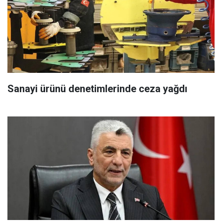
Sanayi ürünü denetimlerinde ceza yağdı