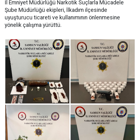
İl Emniyet Müdürlüğü Narkotik Suçlarla Mücadele
Şube Müdürlüğü ekipleri, İlkadım ilçesinde
uyuşturucu ticareti ve kullanımının önlenmesine
yönelik çalışma yürüttü.