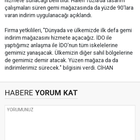
hizmete sunacağı belirtildi. Halen Tuzla'da tasarım
çalışmaları süren gemi mağazasında da yüzde 90'lara
varan indirim uygulanacağı açıklandı.
Firma yetkilileri, "Dünyada ve ülkemizde ilk defa gemi
indirim mağazasını hizmete açacağız. İDO ile
yaptığımız anlaşma ile İDO'nun tüm iskelelerine
gemimiz yanaşacak. Ülkemizin diğer sahil bölgelerine
de gemimiz demir atacak. Yüzen mağaza da da
indirimlerimiz sürecek." bilgisini verdi. CİHAN
HABERE
YORUM KAT