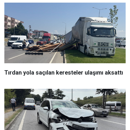
Tırdan yola saçılan keresteler ulaşımı aksattı