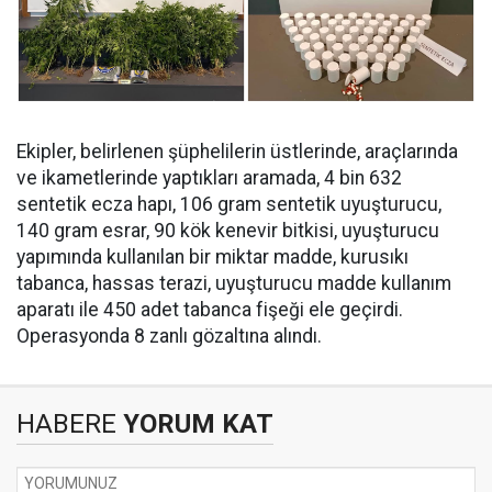
Ekipler, belirlenen şüphelilerin üstlerinde, araçlarında
ve ikametlerinde yaptıkları aramada, ⁠4 bin 632
sentetik ecza hapı, 106 gram sentetik uyuşturucu,
140 gram esrar, 90 kök kenevir bitkisi, uyuşturucu
yapımında kullanılan bir miktar madde, kurusıkı
tabanca, hassas terazi, uyuşturucu madde kullanım
aparatı ile 450 adet tabanca fişeği ele geçirdi.
Operasyonda 8 zanlı gözaltına alındı.
HABERE
YORUM KAT