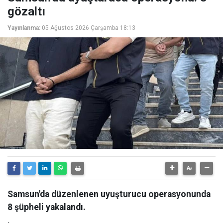
gözaltı
Yayınlanma:
05 Ağustos 2026 Çarşamba 18:13
Samsun'da düzenlenen uyuşturucu operasyonunda
8 şüpheli yakalandı.