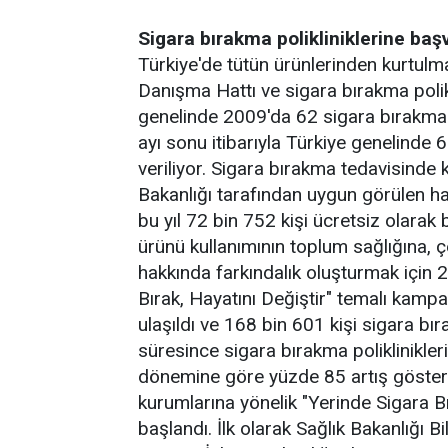
Sigara bırakma polikliniklerine baş
Türkiye'de tütün ürünlerinden kurtul
Danışma Hattı ve sigara bırakma polikl
genelinde 2009'da 62 sigara bırakma p
ayı sonu itibarıyla Türkiye genelinde 
veriliyor. Sigara bırakma tedavisinde k
Bakanlığı tarafından uygun görülen has
bu yıl 72 bin 752 kişi ücretsiz olarak
ürünü kullanımının toplum sağlığına, 
hakkında farkındalık oluşturmak içi
Bırak, Hayatını Değiştir" temalı kamp
ulaşıldı ve 168 bin 601 kişi sigara bı
süresince sigara bırakma poliklinikler
dönemine göre yüzde 85 artış gösterd
kurumlarına yönelik "Yerinde Sigara 
başlandı. İlk olarak Sağlık Bakanlığı Bi