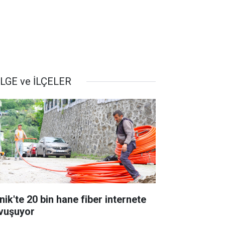
LGE ve İLÇELER
nik'te 20 bin hane fiber internete
vuşuyor