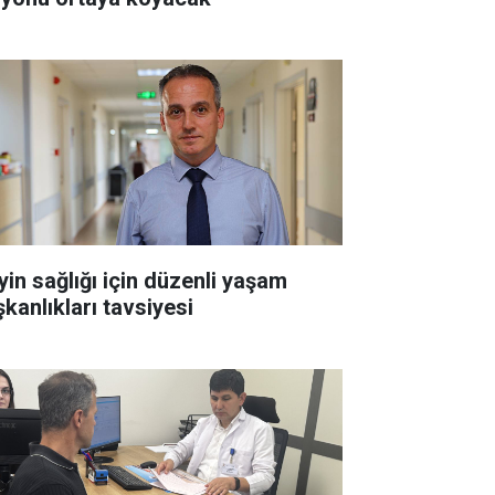
yin sağlığı için düzenli yaşam
şkanlıkları tavsiyesi