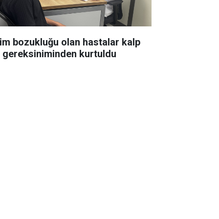
tim bozukluğu olan hastalar kalp
li gereksiniminden kurtuldu