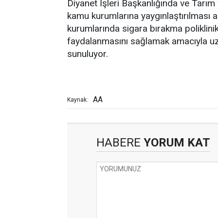
Diyanet İşleri Başkanlığında ve Tarım
kamu kurumlarına yaygınlaştırılması am
kurumlarında sigara bırakma poliklin
faydalanmasını sağlamak amacıyla uza
sunuluyor.
AA
Kaynak:
HABERE
YORUM KAT