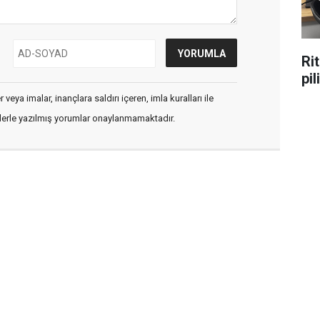
Ri
pi
veya imalar, inançlara saldırı içeren, imla kuralları ile
flerle yazılmış yorumlar onaylanmamaktadır.