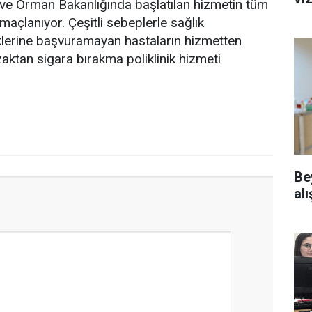
 ve Orman Bakanlığında başlatılan hizmetin tüm
açlanıyor. Çeşitli sebeplerle sağlık
iklerine başvuramayan hastaların hizmetten
ktan sigara bırakma poliklinik hizmeti
Be
alı