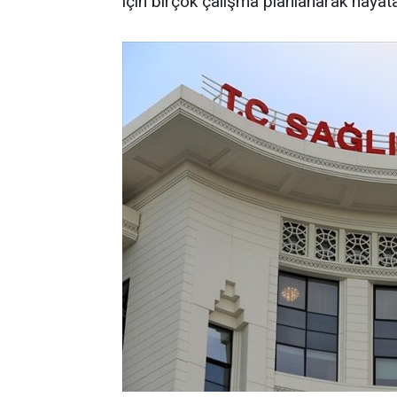
için birçok çalışma planlanarak hayata 