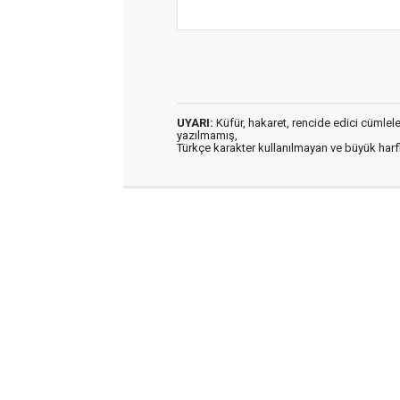
UYARI:
Küfür, hakaret, rencide edici cümleler 
yazılmamış,
Türkçe karakter kullanılmayan ve büyük har