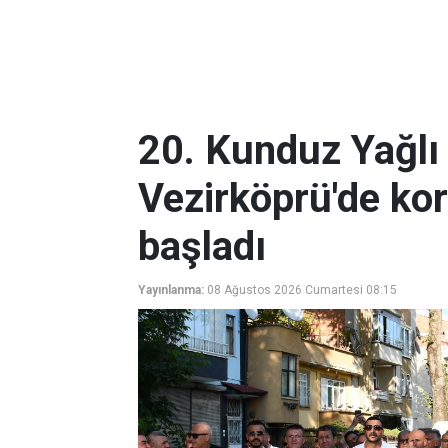
20. Kunduz Yağlı 
Vezirköprü'de ko
başladı
Yayınlanma:
08 Ağustos 2026 Cumartesi 08:15