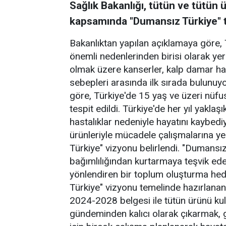
Sağlık Bakanlığı, tütün ve tütün ü
kapsamında "Dumansız Türkiye" te
Bakanlıktan yapılan açıklamaya göre, 
önemli nedenlerinden birisi olarak yer
olmak üzere kanserler, kalp damar has
sebepleri arasında ilk sırada bulunuyo
göre, Türkiye'de 15 yaş ve üzeri nüfu
tespit edildi. Türkiye'de her yıl yaklaş
hastalıklar nedeniyle hayatını kaybediy
ürünleriyle mücadele çalışmalarına y
Türkiye" vizyonu belirlendi. "Dumansız
bağımlılığından kurtarmaya teşvik ede
yönlendiren bir toplum oluşturma he
Türkiye" vizyonu temelinde hazırlanan
2024-2028 belgesi ile tütün ürünü kul
gündeminden kalıcı olarak çıkarmak,