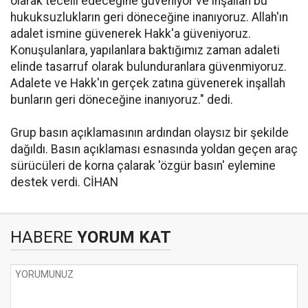
olarak tecelli edeceğine güveniyor ve inşallah bu
hukuksuzlukların geri döneceğine inanıyoruz. Allah'ın
adalet ismine güvenerek Hakk'a güveniyoruz.
Konuşulanlara, yapılanlara baktığımız zaman adaleti
elinde tasarruf olarak bulunduranlara güvenmiyoruz.
Adalete ve Hakk'ın gerçek zatına güvenerek inşallah
bunların geri döneceğine inanıyoruz." dedi.
Grup basın açıklamasının ardından olaysız bir şekilde
dağıldı. Basın açıklaması esnasında yoldan geçen araç
sürücüleri de korna çalarak 'özgür basın' eylemine
destek verdi. CİHAN
HABERE
YORUM KAT