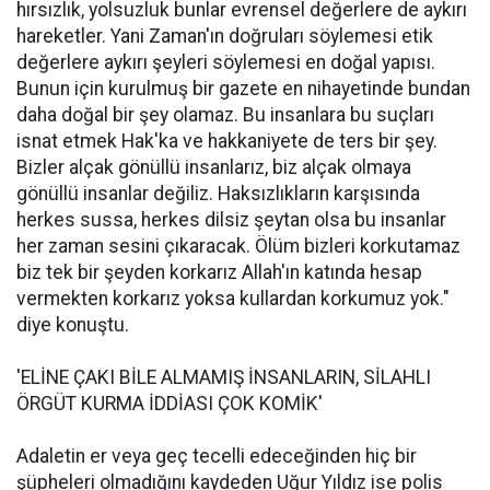
hırsızlık, yolsuzluk bunlar evrensel değerlere de aykırı
hareketler. Yani Zaman'ın doğruları söylemesi etik
değerlere aykırı şeyleri söylemesi en doğal yapısı.
Bunun için kurulmuş bir gazete en nihayetinde bundan
daha doğal bir şey olamaz. Bu insanlara bu suçları
isnat etmek Hak'ka ve hakkaniyete de ters bir şey.
Bizler alçak gönüllü insanlarız, biz alçak olmaya
gönüllü insanlar değiliz. Haksızlıkların karşısında
herkes sussa, herkes dilsiz şeytan olsa bu insanlar
her zaman sesini çıkaracak. Ölüm bizleri korkutamaz
biz tek bir şeyden korkarız Allah'ın katında hesap
vermekten korkarız yoksa kullardan korkumuz yok."
diye konuştu.
'ELİNE ÇAKI BİLE ALMAMIŞ İNSANLARIN, SİLAHLI
ÖRGÜT KURMA İDDİASI ÇOK KOMİK'
Adaletin er veya geç tecelli edeceğinden hiç bir
şüpheleri olmadığını kaydeden Uğur Yıldız ise polis