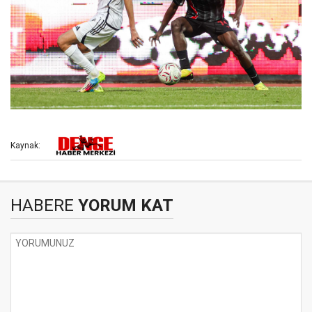
Kaynak:
HABERE
YORUM KAT