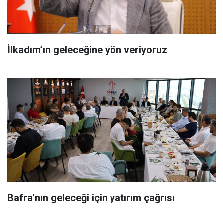
İlkadım’ın geleceğine yön veriyoruz
Bafra'nın geleceği için yatırım çağrısı