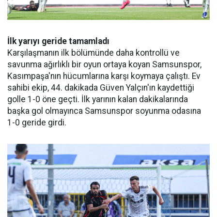
İlk yarıyı geride tamamladı
Karşılaşmanın ilk bölümünde daha kontrollü ve
savunma ağırlıklı bir oyun ortaya koyan Samsunspor,
Kasımpaşa'nın hücumlarına karşı koymaya çalıştı. Ev
sahibi ekip, 44. dakikada Güven Yalçın'ın kaydettiği
golle 1-0 öne geçti. İlk yarının kalan dakikalarında
başka gol olmayınca Samsunspor soyunma odasına
1-0 geride girdi.