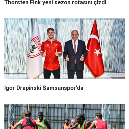
Thorsten Fink yeni sezon rotasını çizdi
Igor Drapinski Samsunspor'da