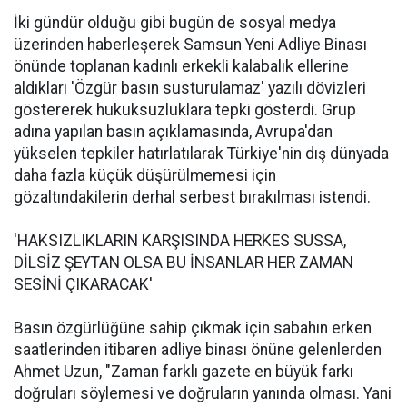
İki gündür olduğu gibi bugün de sosyal medya
üzerinden haberleşerek Samsun Yeni Adliye Binası
önünde toplanan kadınlı erkekli kalabalık ellerine
aldıkları 'Özgür basın susturulamaz' yazılı dövizleri
göstererek hukuksuzluklara tepki gösterdi. Grup
adına yapılan basın açıklamasında, Avrupa'dan
yükselen tepkiler hatırlatılarak Türkiye'nin dış dünyada
daha fazla küçük düşürülmemesi için
gözaltındakilerin derhal serbest bırakılması istendi.
'HAKSIZLIKLARIN KARŞISINDA HERKES SUSSA,
DİLSİZ ŞEYTAN OLSA BU İNSANLAR HER ZAMAN
SESİNİ ÇIKARACAK'
Basın özgürlüğüne sahip çıkmak için sabahın erken
saatlerinden itibaren adliye binası önüne gelenlerden
Ahmet Uzun, "Zaman farklı gazete en büyük farkı
doğruları söylemesi ve doğruların yanında olması. Yani