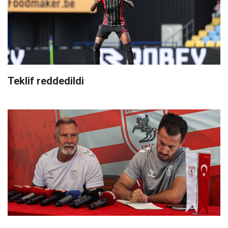
Teklif reddedildi