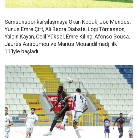
Samsunspor karşılaşmaya Okan Kocuk, Joe Mendes,
Yunus Emre Çift, Ali Badra Diabaté, Logi Tómasson,
Yalçın Kayan, Celil Yüksel, Emre Kılınç, Afonso Sousa,
Jaurès Assoumou ve Marius Mouandilmadji ilk
11'iyle başladı.