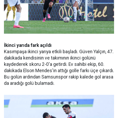
İkinci yarıda fark açıldı
Kasımpaşa ikinci yarıya etkili başladı. Güven Yalçın, 47.
dakikada kendisinin ve takımının ikinci golünü
kaydederek skoru 2-0'a getirdi. Ev sahibi ekip, 60.
dakikada Elson Mendes'in attığı golle farkı üçe çıkardı.
Bu golün ardından Samsunspor rakip kalede gol arasa
da aradığı golü bulamadı.