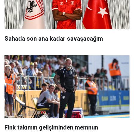
Sahada son ana kadar savaşacağım
Fink takımın gelişiminden memnun