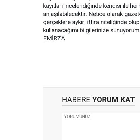
kayıtları incelendiğinde kendisi ile he
anlaşılabilecektir. Netice olarak gaz
gerçeklere aykırı iftira niteliğinde ol
kullanacağımı bilgilerinize sunuyorum
EMİRZA
HABERE
YORUM KAT