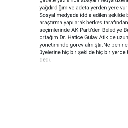
gazete yazısında sosyal medya üzerind
yağdırdığım ve adeta yerden yere vu
Sosyal medyada iddia edilen şekilde
araştırma yapılarak herkes tarafından g
seçimlerinde AK Parti'den Belediye B
ortağım Dr. Hatice Gülay Atik de uzun
yönetiminde görev almıştır.Ne ben n
üyelerine hiç bir şekilde hiç bir yer
dedi.