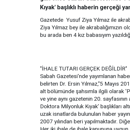
Kıyak' başlıklı haberin gerçeği ya
Gazetede Yusuf Ziya Yılmaz ile akrab
Ziya Yılmaz bey ile akrabalığımızın o
bu arada ben 4 kız babasıyım yazıldığı
"İHALE TUTARI GERÇEK DEĞİLDİR"
Sabah Gazetesi'nde yayımlanan haberd
belirten Dr. Ersin Yılmaz,"5 Mayıs 201
alt bölümünde şahsımla ilgili olarak '
ve yine aynı gazetenin 20. sayfasının 
Doktora Milyonluk Kıyak' başlıkları a
uzak isnatlarda bulunulan haber yayın
2007 yılından beri yapılmaktadır. Diğer 
Her iki ihale de ihale kanununa uygun