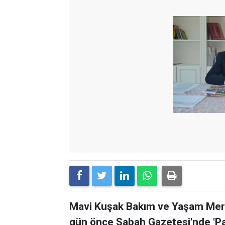
Mavi Kuşak Bakım ve Yaşam Merke
gün önce Sabah Gazetesi'nde 'Par