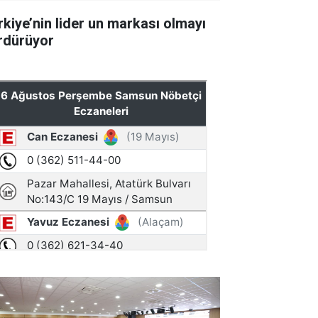
rkiye’nin lider un markası olmayı
rdürüyor