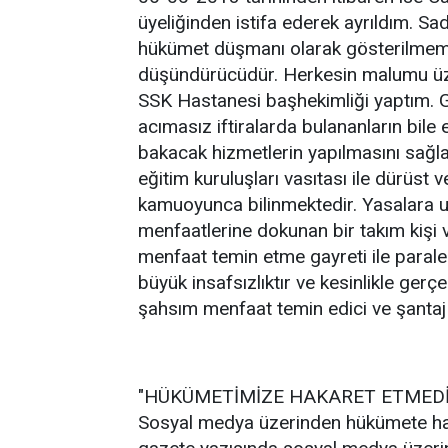
üyeliğinden istifa ederek ayrıldım. Sa
hükümet düşmanı olarak gösterilmem
düşündürücüdür. Herkesin malumu üz
SSK Hastanesi başhekimliği yaptım. 
acımasız iftiralarda bulananların bile
bakacak hizmetlerin yapılmasını sağ
eğitim kuruluşları vasıtası ile dürüst
kamuoyunca bilinmektedir. Yasalara uy
menfaatlerine dokunan bir takım kişi 
menfaat temin etme gayreti ile paral
büyük insafsızlıktır ve kesinlikle gerç
şahsım menfaat temin edici ve şantaj
"HÜKÜMETİMİZE HAKARET ETMEDİ
Sosyal medya üzerinden hükümete haka