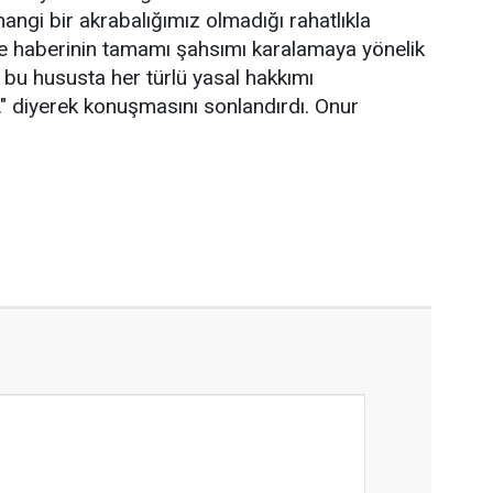
rhangi bir akrabalığımız olmadığı rahatlıkla
ete haberinin tamamı şahsımı karalamaya yönelik
up bu hususta her türlü yasal hakkımı
." diyerek konuşmasını sonlandırdı. Onur