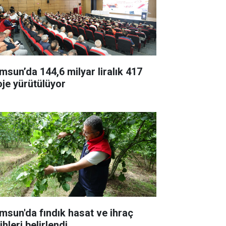
msun’da 144,6 milyar liralık 417
oje yürütülüyor
msun'da fındık hasat ve ihraç
ihleri belirlendi