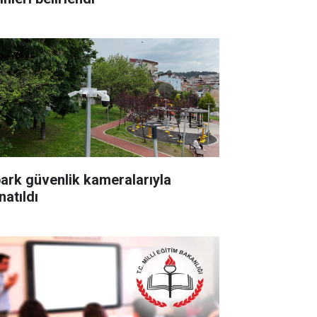
park güvenlik kameralarıyla
natıldı