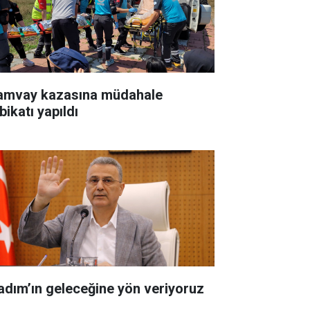
amvay kazasına müdahale
bikatı yapıldı
kadım’ın geleceğine yön veriyoruz