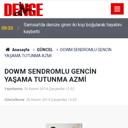
Samsun'da denize giren iki kişi boğularak hayatını
09:30
kaybetti
Anasayfa
GÜNCEL
DOWM SENDROMLU GENCİN
YAŞAMA TUTUNMA AZMİ
DOWM SENDROMLU GENCİN
YAŞAMA TUTUNMA AZMİ
Yayınlanma:
26 Kasım 2014 Çarşamba 12:32
Güncelleme:
26 Kasım 2014 Çarşamba 13:03