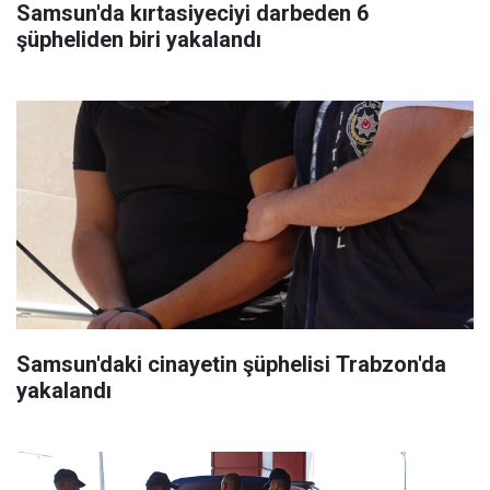
Samsun'da kırtasiyeciyi darbeden 6
şüpheliden biri yakalandı
Samsun'daki cinayetin şüphelisi Trabzon'da
yakalandı