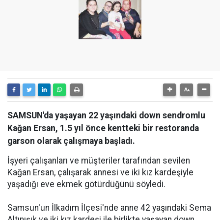
SAMSUN'da yaşayan 22 yaşındaki down sendromlu
Kağan Ersan, 1.5 yıl önce kentteki bir restoranda
garson olarak çalışmaya başladı.
İşyeri çalışanları ve müşteriler tarafından sevilen
Kağan Ersan, çalışarak annesi ve iki kız kardeşiyle
yaşadığı eve ekmek götürdüğünü söyledi.
Samsun'un İlkadım İlçesi'nde anne 42 yaşındaki Sema
Altınışık ve iki kız kardeşi ile birlikte yaşayan down