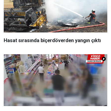
Hasat sırasında biçerdöverden yangın çıktı