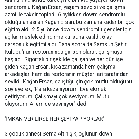
sendromlu Kağan Ersan, yaşam sevgisi ve çalışma
azmi ile takdir topladı. 6 aylıkken dowm sendromlu
olduğu anlaşılan Kağan Ersan, bu zamana kadar bir çok
eğitim aldı. 2.5 yıl önce dowm sendromlu gençler için
açılan meslek edindirme kursuna katıldı. 6 ay
garsonluk eğitimi aldı. Daha sonra da Samsun Şehir
Kulübü'nün restoranında garson olarak çalışmaya
başladı. Sigortalı bir şekilde çalışan ve her gün işe
giden Kağan Ersan, kısa zamanda hem çalışma
arkadaşları hem de restoranın müşterileri tarafından
sevildi. Kağan Ersan, çalıştığı için çok mutlu olduğunu
söyleyerek, "Para kazanıyorum. Eve ekmek
getiriyorum. Çalışmayı çok seviyorum. Mutlu
oluyorum. Ailem de seviniyor" dedi.
'İMKAN VERİLİRSE HER ŞEYİ YAPIYORLAR'
3 çocuk annesi Sema Altınışık, oğlunun down