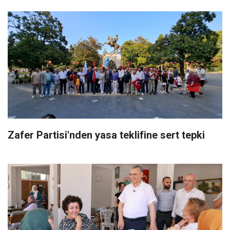
Zafer Partisi'nden yasa teklifine sert tepki