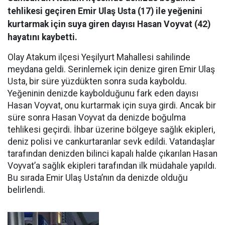
tehlikesi geçiren Emir Ulaş Usta (17) ile yeğenini
kurtarmak için suya giren dayısı Hasan Voyvat (42)
hayatını kaybetti.
Olay Atakum ilçesi Yeşilyurt Mahallesi sahilinde
meydana geldi. Serinlemek için denize giren Emir Ulaş
Usta, bir süre yüzdükten sonra suda kayboldu.
Yeğeninin denizde kaybolduğunu fark eden dayısı
Hasan Voyvat, onu kurtarmak için suya girdi. Ancak bir
süre sonra Hasan Voyvat da denizde boğulma
tehlikesi geçirdi. İhbar üzerine bölgeye sağlık ekipleri,
deniz polisi ve cankurtaranlar sevk edildi. Vatandaşlar
tarafından denizden bilinci kapalı halde çıkarılan Hasan
Voyvat’a sağlık ekipleri tarafından ilk müdahale yapıldı.
Bu sırada Emir Ulaş Usta’nın da denizde olduğu
belirlendi.