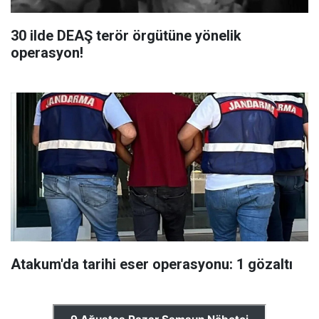
30 ilde DEAŞ terör örgütüne yönelik
operasyon!
Atakum'da tarihi eser operasyonu: 1 gözaltı