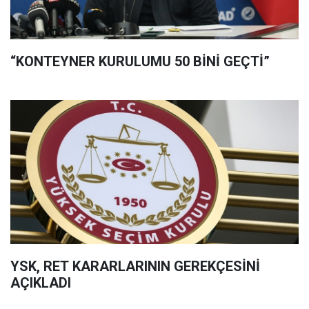
“KONTEYNER KURULUMU 50 BİNİ GEÇTİ”
YSK, RET KARARLARININ GEREKÇESİNİ
AÇIKLADI