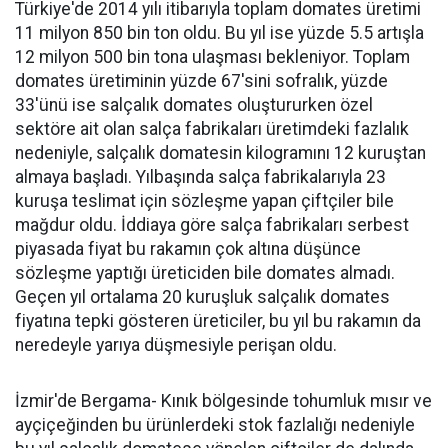
Türkiye'de 2014 yılı itibarıyla toplam domates üretimi
11 milyon 850 bin ton oldu. Bu yıl ise yüzde 5.5 artışla
12 milyon 500 bin tona ulaşması bekleniyor. Toplam
domates üretiminin yüzde 67'sini sofralık, yüzde
33'ünü ise salçalık domates oluştururken özel
sektöre ait olan salça fabrikaları üretimdeki fazlalık
nedeniyle, salçalık domatesin kilogramını 12 kuruştan
almaya başladı. Yılbaşında salça fabrikalarıyla 23
kuruşa teslimat için sözleşme yapan çiftçiler bile
mağdur oldu. İddiaya göre salça fabrikaları serbest
piyasada fiyat bu rakamın çok altına düşünce
sözleşme yaptığı üreticiden bile domates almadı.
Geçen yıl ortalama 20 kuruşluk salçalık domates
fiyatına tepki gösteren üreticiler, bu yıl bu rakamın da
neredeyle yarıya düşmesiyle perişan oldu.
İzmir'de Bergama- Kınık bölgesinde tohumluk mısır ve
ayçiçeğinden bu ürünlerdeki stok fazlalığı nedeniyle