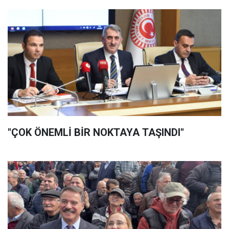
"ÇOK ÖNEMLİ BİR NOKTAYA TAŞINDI"