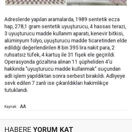
Adreslerde yapılan aramalarda, 1989 sentetik ecza
hap, 278,1 gram sentetik uyuşturucu, 4 hassas terazi,
3 uyuşturucu madde kullanım aparatı, kenevir bitkisi,
alüminyum folyo, uyuşturucu madde ticaretinden elde
edildiği değerlendirilen 8 bin 395 lira nakit para, 2
ruhsatsız tüfek, 4 kartuş ile 31 fişek ele geçirildi.
Operasyonda gözaltına alınan 11 şüpheliden 4'ü
hakkında "uyuşturucu madde kullanmak" suçundan
adli işlem yapıldıktan sonra serbest bırakıldı. Adliyeye
sevk edilen 7 zanlı ise çıkarıldıkları hakimlikçe
tutuklandı.
AA
Kaynak:
HABERE
YORUM KAT