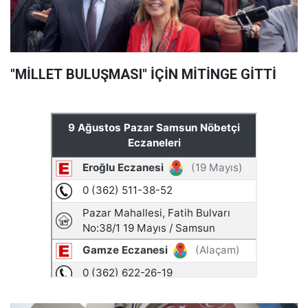
"MİLLET BULUŞMASI" İÇİN MİTİNGE GİTTİ