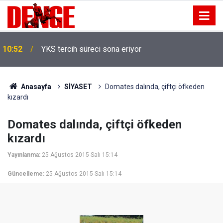
10:52
YKS tercih süreci sona eriyor
Anasayfa
SİYASET
Domates dalında, çiftçi öfkeden
kızardı
Domates dalında, çiftçi öfkeden
kızardı
Yayınlanma:
25 Ağustos 2015 Salı 15:14
Güncelleme:
25 Ağustos 2015 Salı 15:14