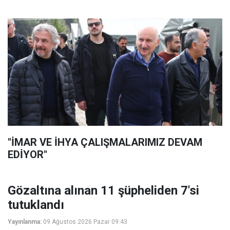
"İMAR VE İHYA ÇALIŞMALARIMIZ DEVAM
EDİYOR"
Gözaltına alınan 11 şüpheliden 7'si
tutuklandı
Yayınlanma:
09 Ağustos 2026 Pazar 09:43