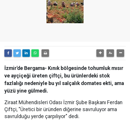
İzmir'de Bergama- Kınık bölgesinde tohumluk mısır
ve ayçiçeği üreten çiftçi, bu ürünlerdeki stok
fazlalığı nedeniyle bu yıl salçalık domates ekti, ama
yüzü yine gülmedi.
Ziraat Mühendisleri Odası İzmir Şube Başkanı Ferdan
Çiftçi, "Üretici bir üründen diğerine savruluyor ama
savrulduğu yerde çarpılıyor" dedi.