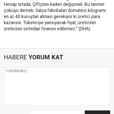
Hesap ortada. Çiftçinin kaderi değişmeli. Bu tarımın
çöküşü demek. Salça fabrikaları domatesi kilogramı
en az 40 kuruştan alması gerekiyor ki üretici para
kazansın. Tüketiciye yansıyacak fiyat, üreticinin
üreticinin sırtından finanse edilemez." (DHA)
HABERE
YORUM KAT