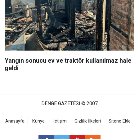
Yangın sonucu ev ve traktör kullanılmaz hale
geldi
DENGE GAZETESİ © 2007
Anasayfa
Künye
İletişim
Gizlilik İlkeleri
Sitene Ekle