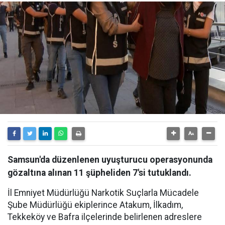
Samsun'da düzenlenen uyuşturucu operasyonunda
gözaltına alınan 11 şüpheliden 7'si tutuklandı.
İl Emniyet Müdürlüğü Narkotik Suçlarla Mücadele
Şube Müdürlüğü ekiplerince Atakum, İlkadım,
Tekkeköy ve Bafra ilçelerinde belirlenen adreslere