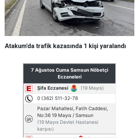
Atakum'da trafik kazasında 1 kişi yaralandı