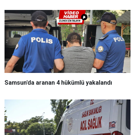
Samsun'da aranan 4 hükümlü yakalandı