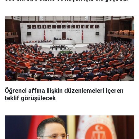
Öğrenci affına ilişkin düzenlemeleri içeren
teklif görüşülecek