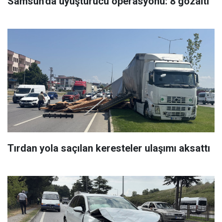
Samsun'da uyuşturucu operasyonu: 8 gözaltı
Tırdan yola saçılan keresteler ulaşımı aksattı