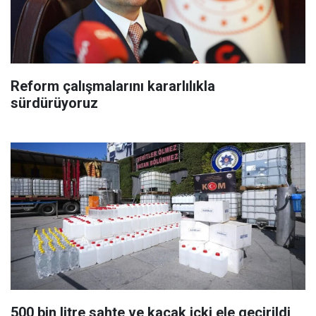
Reform çalışmalarını kararlılıkla
sürdürüyoruz
500 bin litre sahte ve kaçak içki ele geçirildi