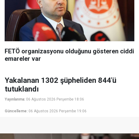
FETÖ organizasyonu olduğunu gösteren ciddi
emareler var
Yakalanan 1302 şüpheliden 844'ü
tutuklandı
Yayınlanma:
06 Ağustos 2026 Perşembe 18:06
Güncelleme:
06 Ağustos 2026 Perşembe 19:06