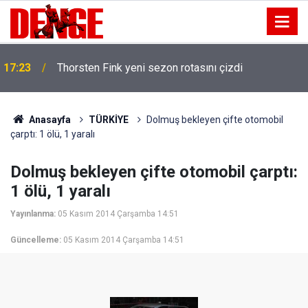
17:23
Thorsten Fink yeni sezon rotasını çizdi
Anasayfa
TÜRKİYE
Dolmuş bekleyen çifte otomobil
çarptı: 1 ölü, 1 yaralı
Dolmuş bekleyen çifte otomobil çarptı:
1 ölü, 1 yaralı
Yayınlanma:
05 Kasım 2014 Çarşamba 14:51
Güncelleme:
05 Kasım 2014 Çarşamba 14:51