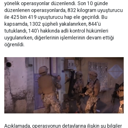
yönelik operasyonlar düzenlendi. Son 10 günde
düzenlenen operasyonlarda, 832 kilogram uyuşturucu
ile 425 bin 419 uyuşturucu hap ele geçirildi. Bu
kapsamda, 1302 şüpheli yakalanırken, 844'ü
tutuklandı, 140'ı hakkında adli kontrol hükümleri
uygulanırken, diğerlerinin işlemlerinin devam ettiği
öğrenildi.
Açıklamada, operasyonun detaylarına ilişkin şu bilgiler