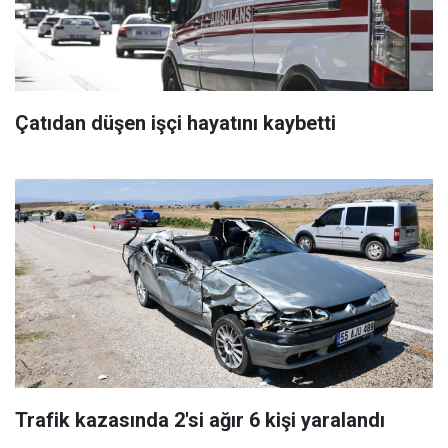
Çatıdan düşen işçi hayatını kaybetti
Trafik kazasında 2'si ağır 6 kişi yaralandı