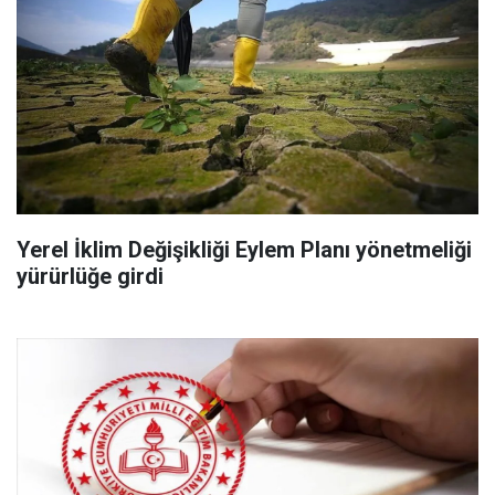
Yerel İklim Değişikliği Eylem Planı yönetmeliği
yürürlüğe girdi