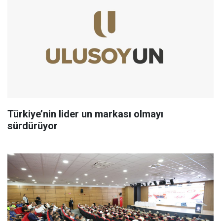
Türkiye’nin lider un markası olmayı
sürdürüyor