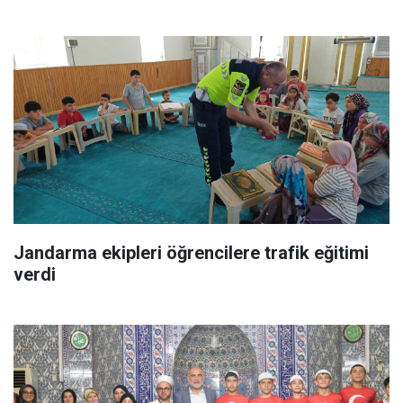
Jandarma ekipleri öğrencilere trafik eğitimi
verdi