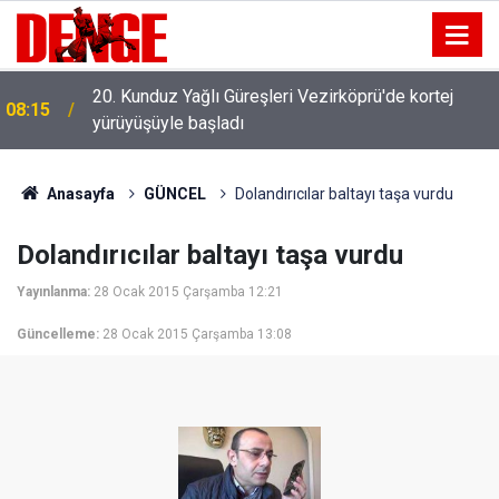
20. Kunduz Yağlı Güreşleri Vezirköprü'de kortej
08:15
yürüyüşüyle başladı
Anasayfa
GÜNCEL
Dolandırıcılar baltayı taşa vurdu
Dolandırıcılar baltayı taşa vurdu
Yayınlanma:
28 Ocak 2015 Çarşamba 12:21
Güncelleme:
28 Ocak 2015 Çarşamba 13:08