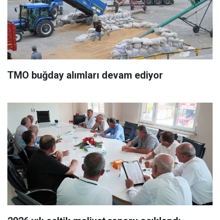
TMO buğday alımları devam ediyor