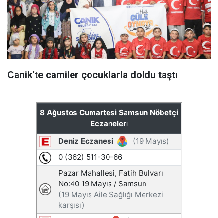
Canik'te camiler çocuklarla doldu taştı