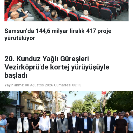
Samsun’da 144,6 milyar liralık 417 proje
yürütülüyor
20. Kunduz Yağlı Güreşleri
Vezirköprü'de kortej yürüyüşüyle
başladı
Yayınlanma:
08 Ağustos 2026 Cumartesi 08:15