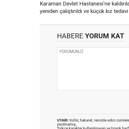
Karaman Devlet Hastanesi'ne kaldırıl
yeniden çalıştırıldı ve küçük kız tedavi
HABERE
YORUM KAT
UYARI:
Küfür, hakaret, rencide edici cümleler 
yazılmamış,
Türkçe karakter kullanılmayan ve büyük har