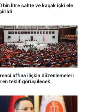
 bin litre sahte ve kaçak içki ele
irildi
renci affına ilişkin düzenlemeleri
eren teklif görüşülecek