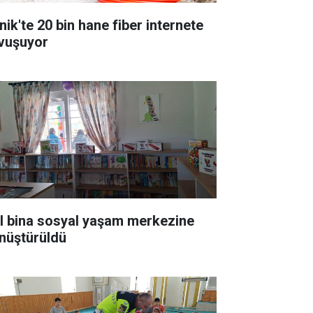
nik'te 20 bin hane fiber internete
vuşuyor
ıl bina sosyal yaşam merkezine
nüştürüldü