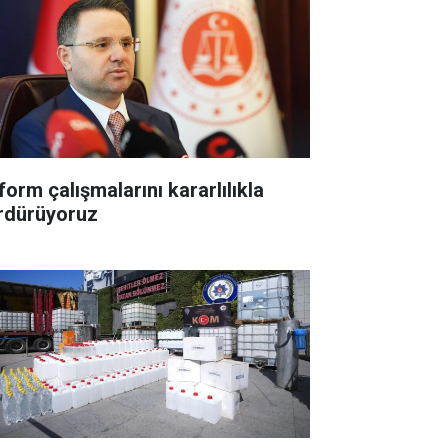
form çalışmalarını kararlılıkla
rdürüyoruz