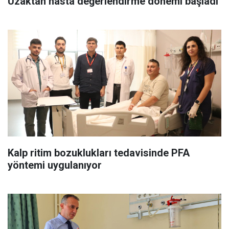
Uzaktan hasta değerlendirme dönemi başladı
Kalp ritim bozuklukları tedavisinde PFA
yöntemi uygulanıyor