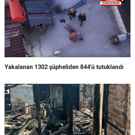
Yakalanan 1302 şüpheliden 844'ü tutuklandı