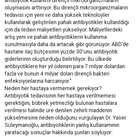
antibiyotik kullanımı dirençli mikroorganizmaların
oluşmasını arttırıyor. Bu dirençli mikroorganizmaların
tedavisi için yeni ve daha yüksek teknolojiler
kullanılarak geliştirilen pahalı antibiyotikler kullanıldığı
için da tedavi maliyetleri yükseliyor. Maliyetlerdeki
artış yeni ve pahalı antibiyotiklerin kullanıma
sunulmasıyla daha da artacak gibi görünüyor. ABD'de
hastane ilaç bütçesinin yüzde 30'unu antibiyotik
giderlerinin oluşturduğu belirtiliyor. Bu ülkede
antibiyotiklere her yıl ödenen para 7 milyar dolardan
fazla ve bunun 4 milyar doları dirençli bakteri
enfeksiyonlarına harcanıyor."
Neden her hastaya vermemek gerekiyor?
Antibiyotik tedavisinin her hastaya verilmemesi
gerektiğini, böbrek yetmezliği bulunan hastalara
verilmesi halinde üre denilen zehirli maddenin
yükselmesine neden olduğunu vurgulayan Dr. Yaser
Süleymanoğlu, antibiyotiklerin yanlış kullanamının
yaratacağı sonuçlar hakkında şunları söylüyor: