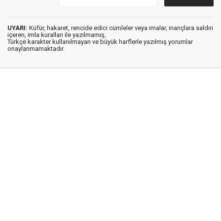
UYARI:
Küfür, hakaret, rencide edici cümleler veya imalar, inançlara saldırı
içeren, imla kuralları ile yazılmamış,
Türkçe karakter kullanılmayan ve büyük harflerle yazılmış yorumlar
onaylanmamaktadır.