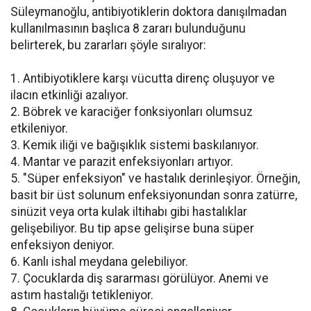
Süleymanoğlu, antibiyotiklerin doktora danışılmadan
kullanılmasının başlıca 8 zararı bulunduğunu
belirterek, bu zararları şöyle sıralıyor:
1. Antibiyotiklere karşı vücutta direnç oluşuyor ve
ilacın etkinliği azalıyor.
2. Böbrek ve karaciğer fonksiyonları olumsuz
etkileniyor.
3. Kemik iliği ve bağışıklık sistemi baskılanıyor.
4. Mantar ve parazit enfeksiyonları artıyor.
5. "Süper enfeksiyon" ve hastalık derinleşiyor. Örneğin,
basit bir üst solunum enfeksiyonundan sonra zatürre,
sinüzit veya orta kulak iltihabı gibi hastalıklar
gelişebiliyor. Bu tip apse gelişirse buna süper
enfeksiyon deniyor.
6. Kanlı ishal meydana gelebiliyor.
7. Çocuklarda diş sararması görülüyor. Anemi ve
astım hastalığı tetikleniyor.