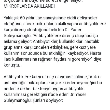
8. Çocukların büyüme süreci engelleniyor.
MİKROPLAR DA AKILLANDI
Yaklaşık 60 yıldır ilaç sanayisinde ciddi gelişmeler
olduğunu, ancak mikropların akıllı yapısı antibiyotiklere
karşı direnç oluştuğunu belirten Dr. Yaser
Süleymanoğlu, "Antibiyotiklere direnç oluşması şu
anlama geliyor: Antibiyotikler, kullanıldıkları hastalık
gruplarına karşı önceleri etkiliyken, gereksiz yere
kullanım sonucunda bu etkinliğini kaybediyor. Hasta
ilacı kullanmasına rağmen faydasını göremiyor" diye
konuştu.
Antibiyotiklere karşı direnç oluşması halinde, artık o
antibiyotiğin mikroplara karşı etki edemeyeceğini bu
nedenle de her bakteriye uygun antibiyotik
kullanılması gerektiğini ifade eden Dr. Yaser
Süleymanoğlu, şunları söylüyor: