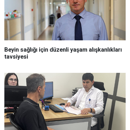
Beyin sağlığı için düzenli yaşam alışkanlıkları
tavsiyesi