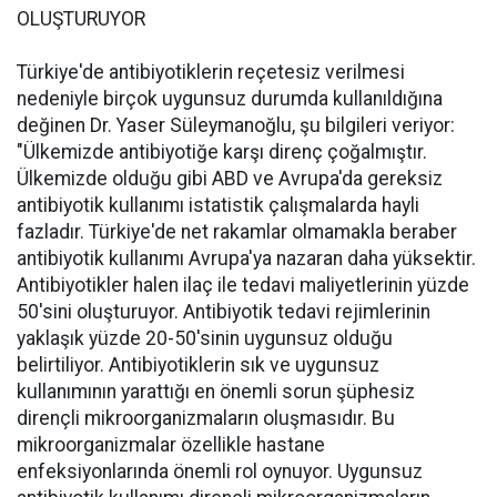
OLUŞTURUYOR
Türkiye'de antibiyotiklerin reçetesiz verilmesi
nedeniyle birçok uygunsuz durumda kullanıldığına
değinen Dr. Yaser Süleymanoğlu, şu bilgileri veriyor:
"Ülkemizde antibiyotiğe karşı direnç çoğalmıştır.
Ülkemizde olduğu gibi ABD ve Avrupa'da gereksiz
antibiyotik kullanımı istatistik çalışmalarda hayli
fazladır. Türkiye'de net rakamlar olmamakla beraber
antibiyotik kullanımı Avrupa'ya nazaran daha yüksektir.
Antibiyotikler halen ilaç ile tedavi maliyetlerinin yüzde
50'sini oluşturuyor. Antibiyotik tedavi rejimlerinin
yaklaşık yüzde 20-50'sinin uygunsuz olduğu
belirtiliyor. Antibiyotiklerin sık ve uygunsuz
kullanımının yarattığı en önemli sorun şüphesiz
dirençli mikroorganizmaların oluşmasıdır. Bu
mikroorganizmalar özellikle hastane
enfeksiyonlarında önemli rol oynuyor. Uygunsuz