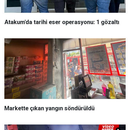
Atakum'da tarihi eser operasyonu: 1 gözaltı
Markette çıkan yangın söndürüldü