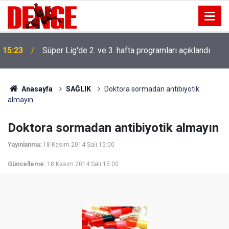
15:23
Süper Lig'de 2. ve 3. hafta programları açıklandı
Anasayfa
SAĞLIK
Doktora sormadan antibiyotik
almayın
Doktora sormadan antibiyotik almayın
Yayınlanma:
18 Kasım 2014 Salı 15:00
Güncelleme:
18 Kasım 2014 Salı 15:00