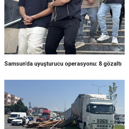
Samsun'da uyuşturucu operasyonu: 8 gözaltı