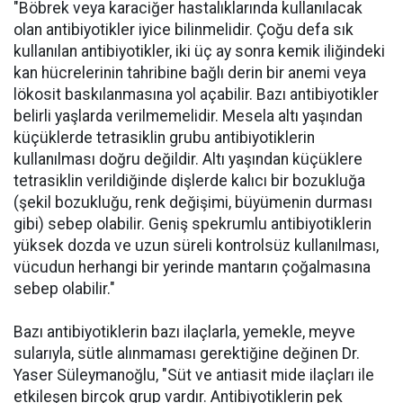
"Böbrek veya karaciğer hastalıklarında kullanılacak
olan antibiyotikler iyice bilinmelidir. Çoğu defa sık
kullanılan antibiyotikler, iki üç ay sonra kemik iliğindeki
kan hücrelerinin tahribine bağlı derin bir anemi veya
lökosit baskılanmasına yol açabilir. Bazı antibiyotikler
belirli yaşlarda verilmemelidir. Mesela altı yaşından
küçüklerde tetrasiklin grubu antibiyotiklerin
kullanılması doğru değildir. Altı yaşından küçüklere
tetrasiklin verildiğinde dişlerde kalıcı bir bozukluğa
(şekil bozukluğu, renk değişimi, büyümenin durması
gibi) sebep olabilir. Geniş spekrumlu antibiyotiklerin
yüksek dozda ve uzun süreli kontrolsüz kullanılması,
vücudun herhangi bir yerinde mantarın çoğalmasına
sebep olabilir."
Bazı antibiyotiklerin bazı ilaçlarla, yemekle, meyve
sularıyla, sütle alınmaması gerektiğine değinen Dr.
Yaser Süleymanoğlu, "Süt ve antiasit mide ilaçları ile
etkileşen birçok grup vardır. Antibiyotiklerin pek