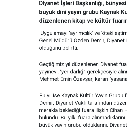
Diyanet İşleri Başkanlığı, bünyes
büyük dini yayın grubu Kaynak Kül
düzenlenen kitap ve kültür fuarı
Uygulamayı ‘ayrımcılık’ ve ‘ötekileşti
Genel Müdürü Özden Demir, Diyanet’i
olduğunu belirtti.
Geçtiğimiz yıl düzenlenen Diyanet fu
yayınevi, ‘yer darlığı’ gerekçesiyle al
Mehmet Emin Özavşar, kararı ‘yaşana
Bu yıl ise Kaynak Kültür Yayın Grubu 
Demir, Diyanet Vakfı tarafından düzenl
merakla beklediği fuara ilişkin Cihan
bulundu. Bu yılki fuara alınmadıklarını
büyük yayın grubu olduklarını, Diyanet