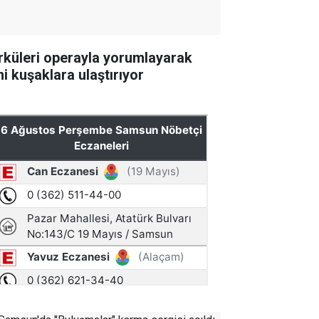
rküleri operayla yorumlayarak
ni kuşaklara ulaştırıyor