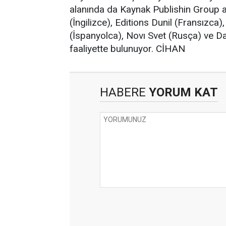
alanında da Kaynak Publishin Group 
(İngilizce), Editions Dunil (Fransızca
(İspanyolca), Novı Svet (Rusça) ve Dar
faaliyette bulunuyor. CİHAN
HABERE
YORUM KAT