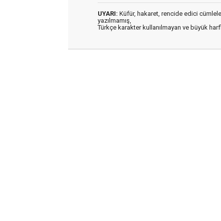
UYARI:
Küfür, hakaret, rencide edici cümleler 
yazılmamış,
Türkçe karakter kullanılmayan ve büyük har