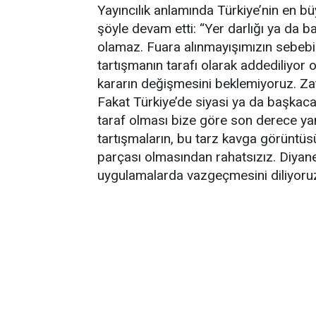
Yayıncılık anlamında Türkiye’nin en b
şöyle devam etti: “Yer darlığı ya da b
olamaz. Fuara alınmayışımızın sebebi 
tartışmanın tarafı olarak addediliyor 
kararın değişmesini beklemiyoruz. Zate
Fakat Türkiye’de siyasi ya da başkaca 
taraf olması bize göre son derece yanlı
tartışmaların, bu tarz kavga görüntüs
parçası olmasından rahatsızız. Diyan
uygulamalarda vazgeçmesini diliyoruz