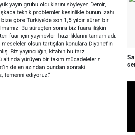
üyük yayın grubu olduklarını söyleyen Demir,
aşkaca teknik problemler kesinlikle bunun izahı
bize göre Türkiye’de son 1,5 yıldır süren bir
olmamız. Bu süreçten sonra biz fuara ilişkin
n fuar için yayınevleri hazırlıklarını tamamladı.
meseleler olsun tartışılan konulara Diyanet’in
ş. Biz yayıncılığın, kitabın bu tarz
Sa
ü altında yürüyen bir takım mücadelelerin
ser
et’in de en azından bundan sonraki
, temenni ediyoruz.”