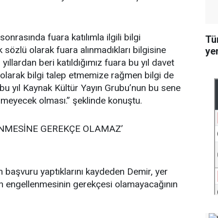
onrasında fuara katılımla ilgili bilgi
Tü
cak sözlü olarak fuara alınmadıkları bilgisine
ye
 yıllardan beri katıldığımız fuara bu yıl davet
ı olarak bilgi talep etmemize rağmen bilgi de
i bu yıl Kaynak Kültür Yayın Grubu’nun bu sene
ilmeyecek olması.” şeklinde konuştu.
LENMESİNE GEREKÇE OLAMAZ’
n başvuru yaptıklarını kaydeden Demir, yer
ımın engellenmesinin gerekçesi olamayacağının