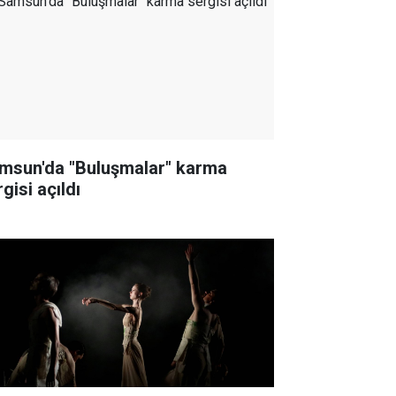
msun'da "Buluşmalar" karma
gisi açıldı