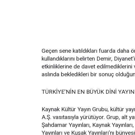
Geçen sene katıldıkları fuarda daha ön
kullandıklarını belirten Demir, Diyane
etkinliklerine de davet edilmediklerin
aslında bekledikleri bir sonuç olduğun
TÜRKİYE’NİN EN BÜYÜK DİNİ YAYI
Kaynak Kültür Yayın Grubu, kültür yayınc
A.Ş. vasıtasıyla yürütüyor. Grup, alt yay
Şahdamar Yayınları, Kaynak Yayınları, 
Yayınları ve Kuşak Yayınları’nı bünyes