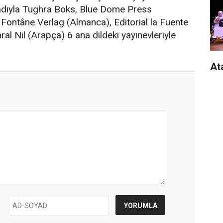
adıyla Tughra Boks, Blue Dome Press
), Fontâne Verlag (Almanca), Editorial la Fuente
al Nil (Arapça) 6 ana dildeki yayınevleriyle
At