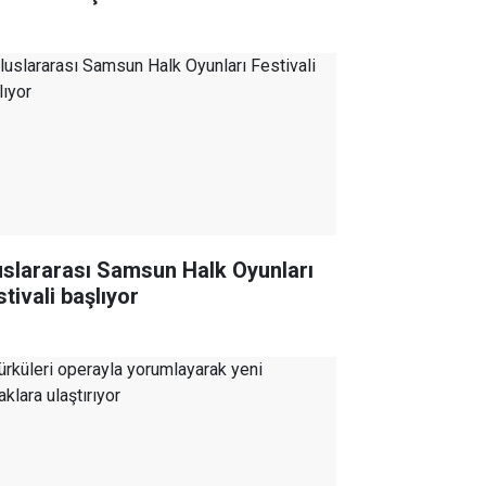
uslararası Samsun Halk Oyunları
tivali başlıyor