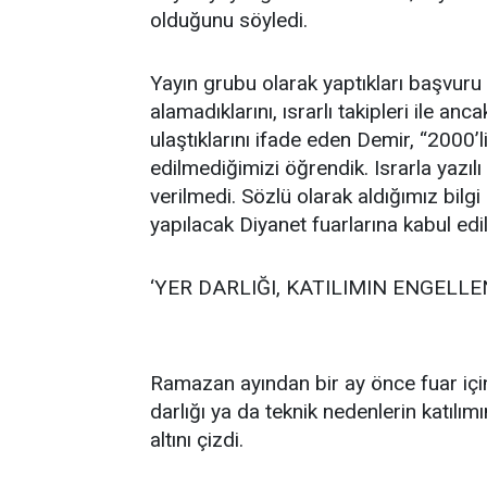
olduğunu söyledi.
Yayın grubu olarak yaptıkları başvuru s
alamadıklarını, ısrarlı takipleri ile an
ulaştıklarını ifade eden Demir, “2000’li
edilmediğimizi öğrendik. Israrla yazıl
verilmedi. Sözlü olarak aldığımız bilg
yapılacak Diyanet fuarlarına kabul ed
‘YER DARLIĞI, KATILIMIN ENGEL
Ramazan ayından bir ay önce fuar içi
darlığı ya da teknik nedenlerin katıl
altını çizdi.