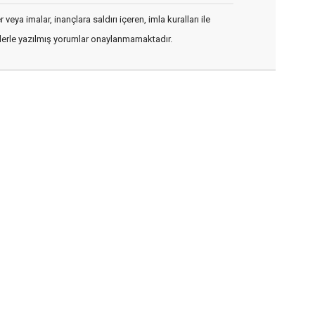
veya imalar, inançlara saldırı içeren, imla kuralları ile
flerle yazılmış yorumlar onaylanmamaktadır.