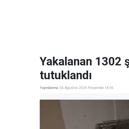
Yakalanan 1302 ş
tutuklandı
Yayınlanma:
06 Ağustos 2026 Perşembe 18:06