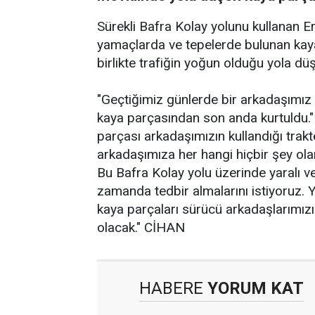
Sürekli Bafra Kolay yolunu kullanan E
yamaçlarda ve tepelerde bulunan kaya
birlikte trafiğin yoğun olduğu yola düş
"Geçtiğimiz günlerde bir arkadaşımı
kaya parçasından son anda kurtuldu." 
parçası arkadaşımızın kullandığı trakt
arkadaşımıza her hangi hiçbir şey ola
Bu Bafra Kolay yolu üzerinde yaralı v
zamanda tedbir almalarını istiyoruz.
kaya parçaları sürücü arkadaşlarımız
olacak." CİHAN
HABERE
YORUM KAT