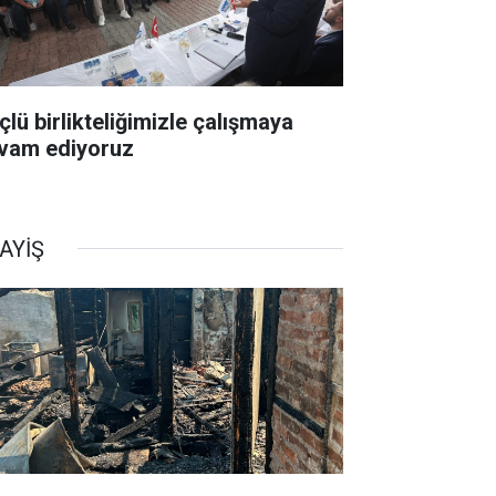
çlü birlikteliğimizle çalışmaya
vam ediyoruz
AYİŞ