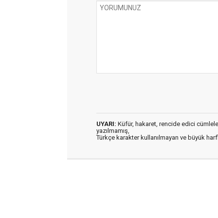
UYARI:
Küfür, hakaret, rencide edici cümleler 
yazılmamış,
Türkçe karakter kullanılmayan ve büyük har