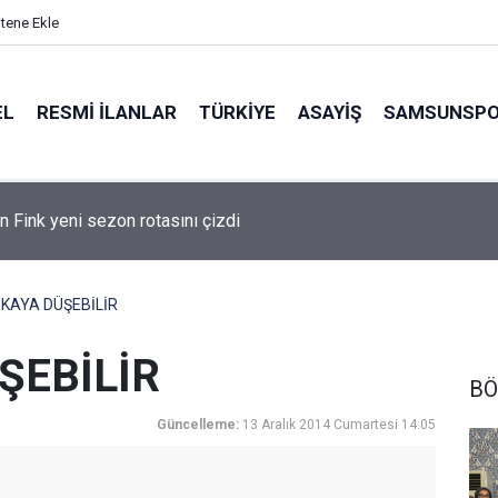
itene Ekle
EL
RESMI İLANLAR
TÜRKİYE
ASAYİŞ
SAMSUNSP
n Fink yeni sezon rotasını çizdi
 KAYA DÜŞEBİLİR
ŞEBİLİR
BÖ
Güncelleme:
13 Aralık 2014 Cumartesi 14:05