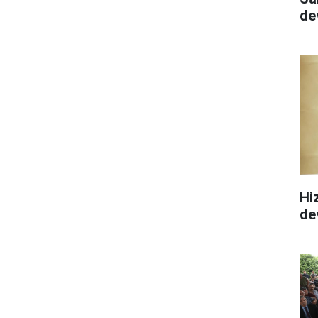
de
Hi
de