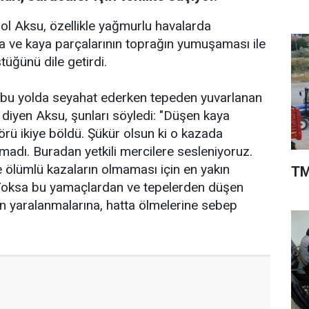
rol Aksu, özellikle yağmurlu havalarda
 ve kaya parçalarının toprağın yumuşaması ile
tüğünü dile getirdi.
z bu yolda seyahat ederken tepeden yuvarlanan
diyen Aksu, şunları söyledi: "Düşen kaya
örü ikiye böldü. Şükür olsun ki o kazada
madı. Buradan yetkili mercilere sesleniyoruz.
e ölümlü kazaların olmaması için en yakın
TM
 Yoksa bu yamaçlardan ve tepelerden düşen
ın yaralanmalarına, hatta ölmelerine sebep