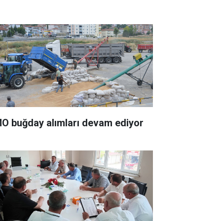
O buğday alımları devam ediyor