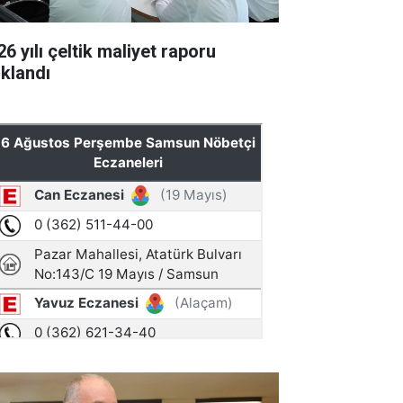
6 yılı çeltik maliyet raporu
ıklandı