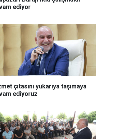
vam ediyor
zmet çıtasını yukarıya taşımaya
vam ediyoruz