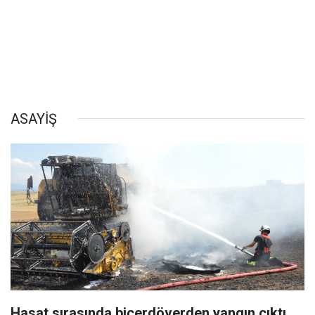
ASAYİŞ
Hasat sırasında biçerdöverden yangın çıktı