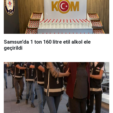
Samsun’da 1 ton 160 litre etil alkol ele
geçirildi