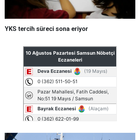
YKS tercih süreci sona eriyor