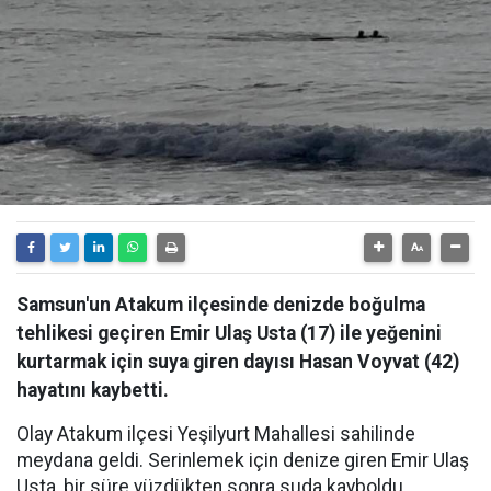
Samsun'un Atakum ilçesinde denizde boğulma
tehlikesi geçiren Emir Ulaş Usta (17) ile yeğenini
kurtarmak için suya giren dayısı Hasan Voyvat (42)
hayatını kaybetti.
Olay Atakum ilçesi Yeşilyurt Mahallesi sahilinde
meydana geldi. Serinlemek için denize giren Emir Ulaş
Usta, bir süre yüzdükten sonra suda kayboldu.