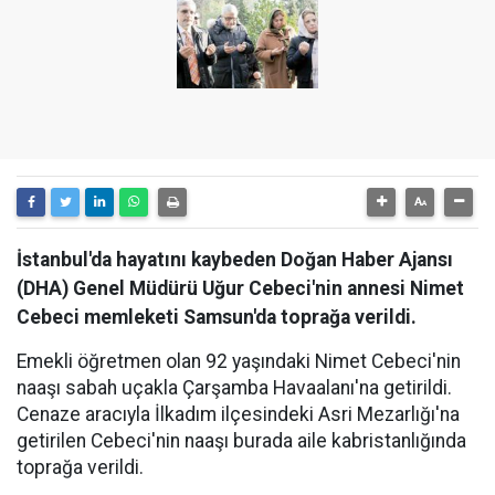
İstanbul'da hayatını kaybeden Doğan Haber Ajansı
(DHA) Genel Müdürü Uğur Cebeci'nin annesi Nimet
Cebeci memleketi Samsun'da toprağa verildi.
Emekli öğretmen olan 92 yaşındaki Nimet Cebeci'nin
naaşı sabah uçakla Çarşamba Havaalanı'na getirildi.
Cenaze aracıyla İlkadım ilçesindeki Asri Mezarlığı'na
getirilen Cebeci'nin naaşı burada aile kabristanlığında
toprağa verildi.