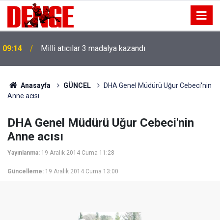
09:14
Milli atıcılar 3 madalya kazandı
Anasayfa
GÜNCEL
DHA Genel Müdürü Uğur Cebeci'nin
Anne acısı
DHA Genel Müdürü Uğur Cebeci'nin
Anne acısı
Yayınlanma:
19 Aralık 2014 Cuma 11:28
Güncelleme:
19 Aralık 2014 Cuma 13:00