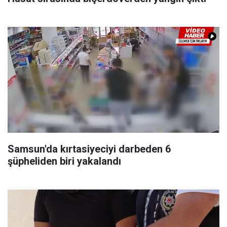
Samsun'da kırtasiyeciyi darbeden 6
şüpheliden biri yakalandı