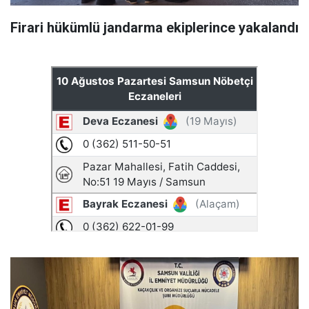
Firari hükümlü jandarma ekiplerince yakalandı