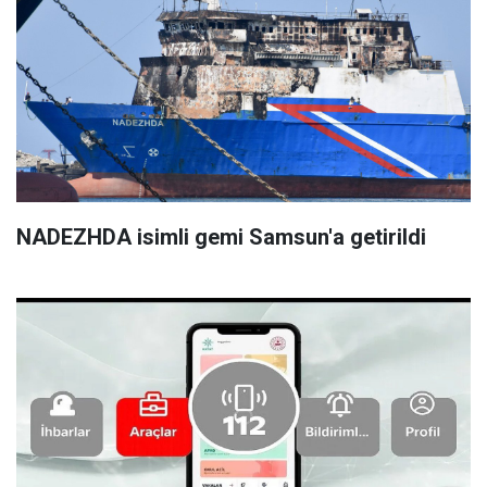
NADEZHDA isimli gemi Samsun'a getirildi