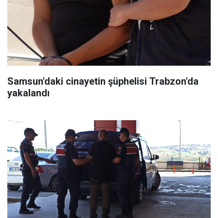
Samsun'daki cinayetin şüphelisi Trabzon'da
yakalandı