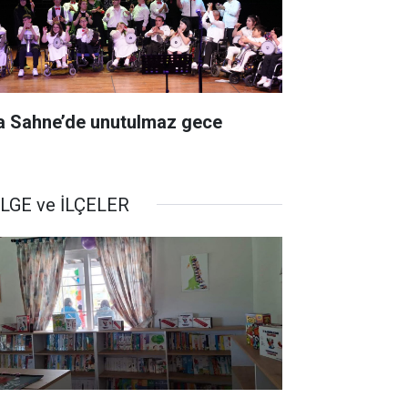
a Sahne’de unutulmaz gece
LGE ve İLÇELER