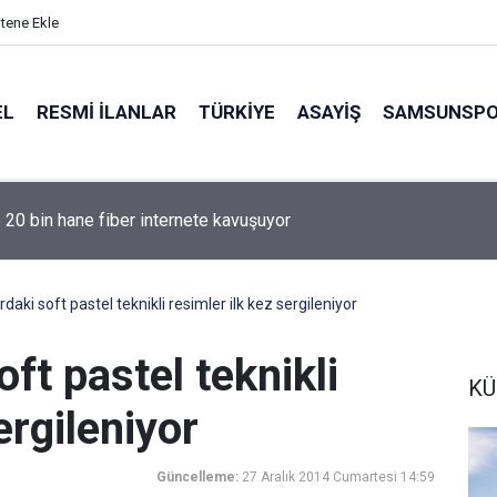
itene Ekle
EL
RESMI İLANLAR
TÜRKİYE
ASAYİŞ
SAMSUNSP
e 20 bin hane fiber internete kavuşuyor
daki soft pastel teknikli resimler ilk kez sergileniyor
ft pastel teknikli
KÜ
ergileniyor
Güncelleme:
27 Aralık 2014 Cumartesi 14:59