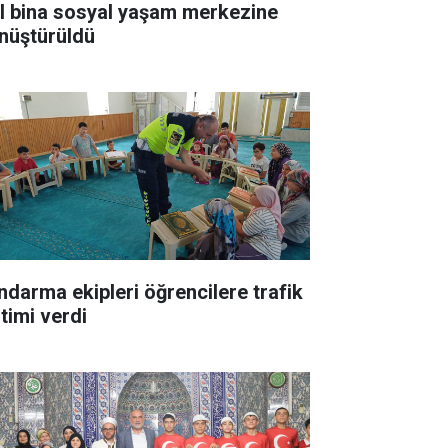
ıl bina sosyal yaşam merkezine
nüştürüldü
ndarma ekipleri öğrencilere trafik
itimi verdi