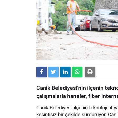
Canik Belediyesi'nin ilçenin tekn
çalışmalarla haneler, fiber inte
Canik Belediyesi, ilçenin teknoloji alty
kesintisiz bir şekilde sürdürüyor. Canik