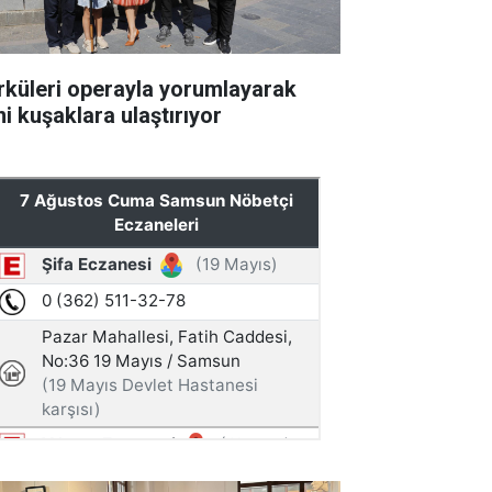
rküleri operayla yorumlayarak
ni kuşaklara ulaştırıyor