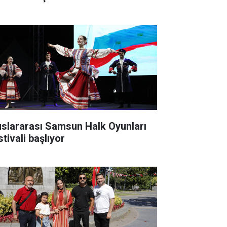
uslararası Samsun Halk Oyunları
tivali başlıyor