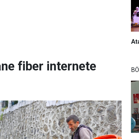
At
ne fiber internete
BÖ