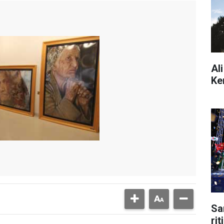
Al
Ke
Sa
ri