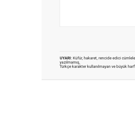
UYARI:
Küfür, hakaret, rencide edici cümleler 
yazılmamış,
Türkçe karakter kullanılmayan ve büyük har