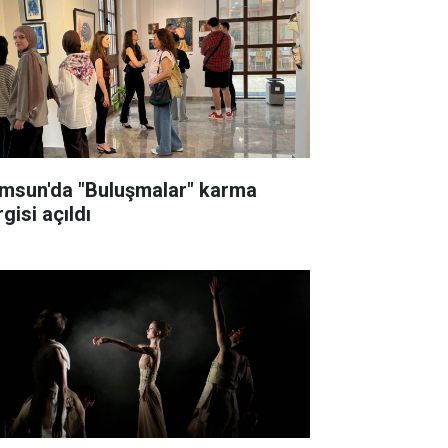
msun'da "Buluşmalar" karma
gisi açıldı