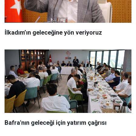
İlkadım’ın geleceğine yön veriyoruz
Bafra'nın geleceği için yatırım çağrısı