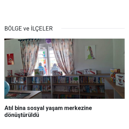
BÖLGE ve İLÇELER
Atıl bina sosyal yaşam merkezine
dönüştürüldü