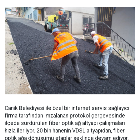
Canik Belediyesi ile özel bir internet servis sağlayıcı
firma tarafından imzalanan protokol çerçevesinde
ilçede sürdürülen fiber optik ağ altyapı çalışmaları
hızla ilerliyor. 20 bin hanenin VDSL altyapıdan, fiber
optik ağa dönüşümü etaplar şeklinde devam ediyor.