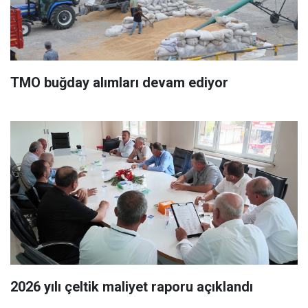
TMO buğday alımları devam ediyor
2026 yılı çeltik maliyet raporu açıklandı