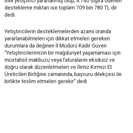
648 yetiştirici yararlanmış olup, 4.740 sığıra ödenen
destekleme miktarı ise toplam 709 bin 780 TL dir
dedi.
Yetiştiricilerin desteklemelerden azami oranda
yararlanabilmeleri için dikkat etmeleri gereken
durumlara da değinen İl Müdürü Kadir Güven
“Yetiştiricilerimizin bir mağduriyet yaşamaması için
müstahsil makbuzu veya faturalarını eksiksiz ve
doğru olarak düzenletmeleri ve İlimiz Kırmızı Et
Üreticileri Birliğine zamanında, başvuru dilekçesi ile
birlikte teslim etmeleri gerekir” dedi