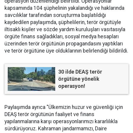
operasyon düzenlendiği belirtildi. Operasyonlar
kapsamında 104 şüphelinin yakalandığı ve haklarında
savcılıklar tarafından soruşturma başlatıldığı
kaydedilen paylaşımda, şüphelilerin, terör örgütüyle
iltisaklı kişiler ve sözde yardım kuruluşları vasıtasıyla
örgüte finans sağladıkları, sosyal medya hesapları
üzerinden terör örgütünün propagandasını yaptıkları
ve terör örgütüne üye olduklarının belirlendiği bildirildi.
30 ilde DEAŞ terör
örgütüne yönelik
operasyon!
Paylaşımda ayrıca "Ülkemizin huzur ve güvenliği için
DEAŞ terör örgütünün faaliyet ve finans
yapılanmalarına karşı operasyonlarımızı kararlılıkla
sürdürüyoruz. Kahraman jandarmamızı, Daire