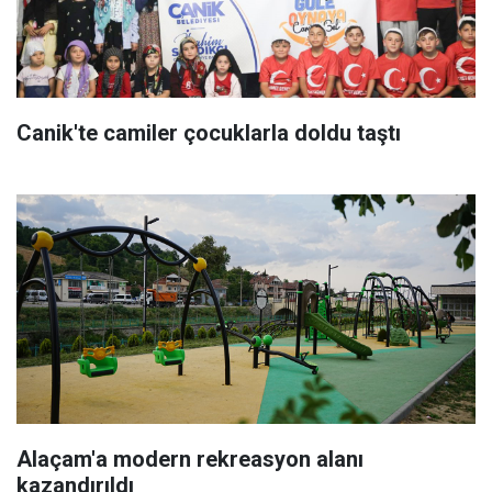
Canik'te camiler çocuklarla doldu taştı
Alaçam'a modern rekreasyon alanı
kazandırıldı