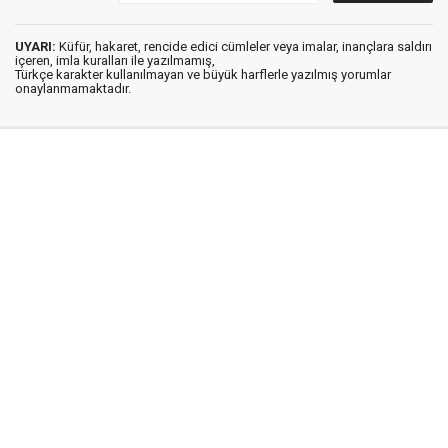
UYARI:
Küfür, hakaret, rencide edici cümleler veya imalar, inançlara saldırı
içeren, imla kuralları ile yazılmamış,
Türkçe karakter kullanılmayan ve büyük harflerle yazılmış yorumlar
onaylanmamaktadır.