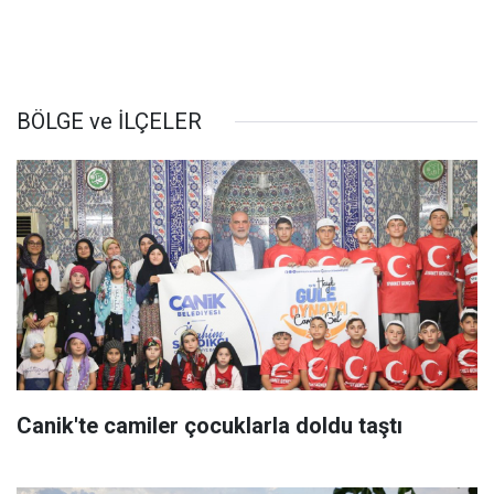
BÖLGE ve İLÇELER
Canik'te camiler çocuklarla doldu taştı