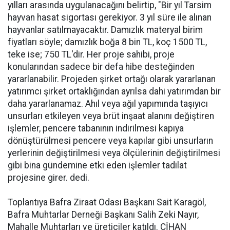
yılları arasında uygulanacağını belirtip, "Bir yıl Tarsim
hayvan hasat sigortası gerekiyor. 3 yıl süre ile alınan
hayvanlar satılmayacaktır. Damızlık materyal birim
fiyatları söyle; damızlık boğa 8 bin TL, koç 1500 TL,
teke ise; 750 TL'dir. Her proje sahibi, proje
konularından sadece bir defa hibe desteğinden
yararlanabilir. Projeden şirket ortağı olarak yararlanan
yatırımcı şirket ortaklığından ayrılsa dahi yatırımdan bir
daha yararlanamaz. Ahıl veya ağıl yapımında taşıyıcı
unsurları etkileyen veya brüt inşaat alanını değiştiren
işlemler, pencere tabanının indirilmesi kapıya
dönüştürülmesi pencere veya kapılar gibi unsurların
yerlerinin değiştirilmesi veya ölçülerinin değiştirilmesi
gibi bina gündemine etki eden işlemler tadilat
projesine girer. dedi.
Toplantıya Bafra Ziraat Odası Başkanı Sait Karagöl,
Bafra Muhtarlar Derneği Başkanı Salih Zeki Nayır,
Mahalle Muhtarları ve üreticiler katıldı. CİHAN