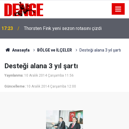
17:23
Thorsten Fink yeni sezon rotasını çizdi
Anasayfa
BÖLGE ve İLÇELER
Desteği alana 3 yıl şartı
Desteği alana 3 yıl şartı
Yayınlanma:
10 Aralık 2014 Çarşamba 11:56
Güncelleme:
10 Aralık 2014 Çarşamba 12:00