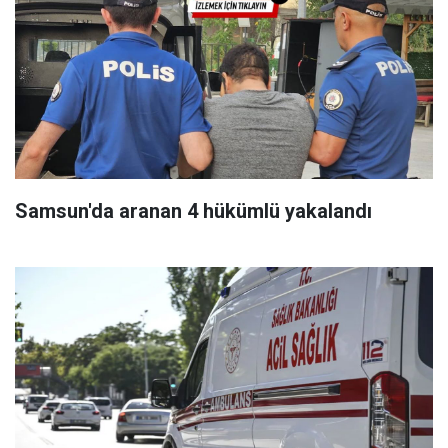
Samsun'da aranan 4 hükümlü yakalandı