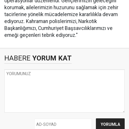
operasyonlar düzenlendi. Gençlerimizin geleceğini
korumak, ailelerimizin huzurunu sağlamak için zehir
tacirlerine yönelik mücadelemize kararlılıkla devam
ediyoruz. Kahraman polislerimizi, Narkotik
Başkanlığımızı, Cumhuriyet Başsavcılıklarımızı ve
emeği geçenleri tebrik ediyoruz."
HABERE
YORUM KAT