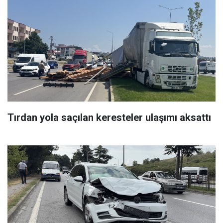
Tırdan yola saçılan keresteler ulaşımı aksattı