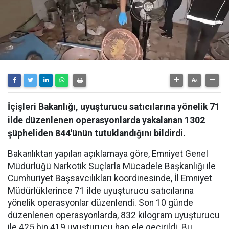
İçişleri Bakanlığı, uyuşturucu satıcılarına yönelik 71
ilde düzenlenen operasyonlarda yakalanan 1302
şüpheliden 844'ünün tutuklandığını bildirdi.
Bakanlıktan yapılan açıklamaya göre, Emniyet Genel
Müdürlüğü Narkotik Suçlarla Mücadele Başkanlığı ile
Cumhuriyet Başsavcılıkları koordinesinde, İl Emniyet
Müdürlüklerince 71 ilde uyuşturucu satıcılarına
yönelik operasyonlar düzenlendi. Son 10 günde
düzenlenen operasyonlarda, 832 kilogram uyuşturucu
ile 425 bin 419 uyuşturucu hap ele geçirildi. Bu