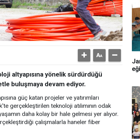
Ja
eğ
oloji altyapısına yönelik sürdürdüğü
rnetle buluşmaya devam ediyor.
apısına güç katan projeler ve yatırımları
'te gerçekleştirilen teknoloji atılımının odak
yaşamın daha kolay bir hale gelmesi yer alıyor.
çekleştirdiği çalışmalarla haneler fiber