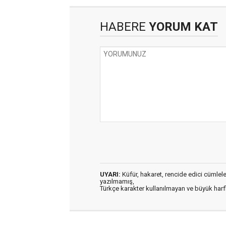
HABERE
YORUM KAT
UYARI:
Küfür, hakaret, rencide edici cümleler 
yazılmamış,
Türkçe karakter kullanılmayan ve büyük har