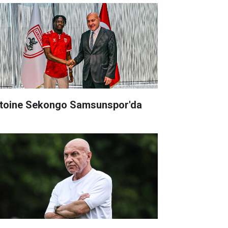
toine Sekongo Samsunspor'da