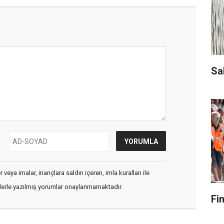
Sa
veya imalar, inançlara saldırı içeren, imla kuralları ile
flerle yazılmış yorumlar onaylanmamaktadır.
Fi