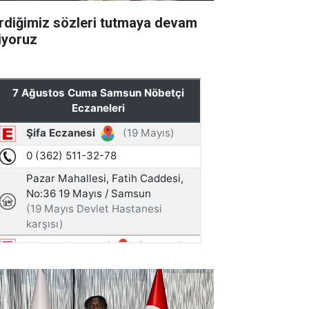
rdiğimiz sözleri tutmaya devam
iyoruz