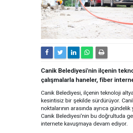
Canik Belediyesi'nin ilçenin tekn
çalışmalarla haneler, fiber inte
Canik Belediyesi, ilçenin teknoloji alty
kesintisiz bir şekilde sürdürüyor. Canik
noktalarının arasında ayrıca gündelik 
Canik Belediyesi'nin bu doğrultuda ger
internete kavuşmaya devam ediyor.