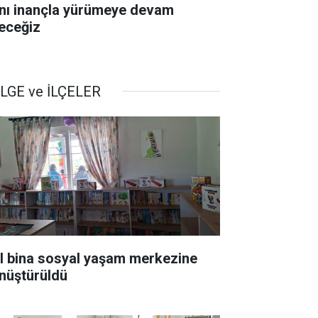
nı inançla yürümeye devam
eceğiz
LGE ve İLÇELER
ıl bina sosyal yaşam merkezine
nüştürüldü