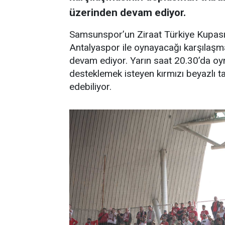
üzerinden devam ediyor.
Samsunspor’un Ziraat Türkiye Kupas
Antalyaspor ile oynayacağı karşılaşma
devam ediyor. Yarın saat 20.30’da o
desteklemek isteyen kırmızı beyazlı ta
edebiliyor.