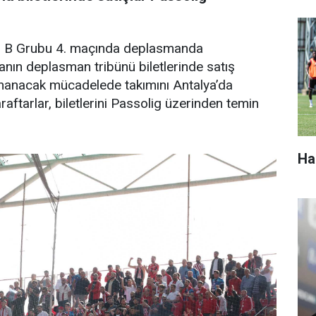
ı B Grubu 4. maçında deplasmanda
nın deplasman tribünü biletlerinde satış
ynanacak mücadelede takımını Antalya’da
raftarlar, biletlerini Passolig üzerinden temin
Ha