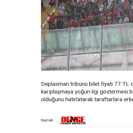
Deplasman tribünü bilet fiyatı 77 TL o
karşılaşmaya yoğun ilgi göstermesi bekl
olduğunu hatırlatarak taraftarlara er
Kaynak: