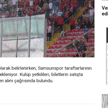
Ve
ed
larak belirlenirken, Samsunspor taraftarlarının
eniyor. Kulüp yetkilileri, biletlerin satışta
ken alım çağrısında bulundu.