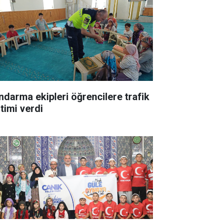
ndarma ekipleri öğrencilere trafik
itimi verdi