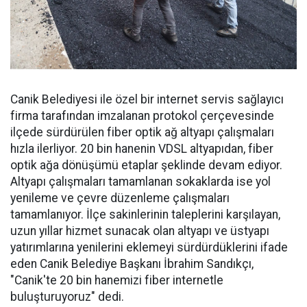
Canik Belediyesi ile özel bir internet servis sağlayıcı
firma tarafından imzalanan protokol çerçevesinde
ilçede sürdürülen fiber optik ağ altyapı çalışmaları
hızla ilerliyor. 20 bin hanenin VDSL altyapıdan, fiber
optik ağa dönüşümü etaplar şeklinde devam ediyor.
Altyapı çalışmaları tamamlanan sokaklarda ise yol
yenileme ve çevre düzenleme çalışmaları
tamamlanıyor. İlçe sakinlerinin taleplerini karşılayan,
uzun yıllar hizmet sunacak olan altyapı ve üstyapı
yatırımlarına yenilerini eklemeyi sürdürdüklerini ifade
eden Canik Belediye Başkanı İbrahim Sandıkçı,
"Canik'te 20 bin hanemizi fiber internetle
buluşturuyoruz" dedi.