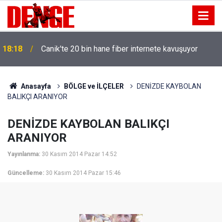
18:18
Canik'te 20 bin hane fiber internete kavuşuyor
Anasayfa
BÖLGE ve İLÇELER
DENİZDE KAYBOLAN
BALIKÇI ARANIYOR
DENİZDE KAYBOLAN BALIKÇI
ARANIYOR
Yayınlanma:
30 Kasım 2014 Pazar 14:52
Güncelleme:
30 Kasım 2014 Pazar 15:46