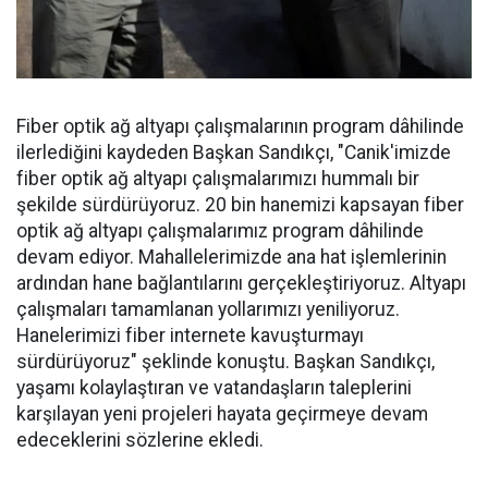
Fiber optik ağ altyapı çalışmalarının program dâhilinde
ilerlediğini kaydeden Başkan Sandıkçı, "Canik'imizde
fiber optik ağ altyapı çalışmalarımızı hummalı bir
şekilde sürdürüyoruz. 20 bin hanemizi kapsayan fiber
optik ağ altyapı çalışmalarımız program dâhilinde
devam ediyor. Mahallelerimizde ana hat işlemlerinin
ardından hane bağlantılarını gerçekleştiriyoruz. Altyapı
çalışmaları tamamlanan yollarımızı yeniliyoruz.
Hanelerimizi fiber internete kavuşturmayı
sürdürüyoruz" şeklinde konuştu. Başkan Sandıkçı,
yaşamı kolaylaştıran ve vatandaşların taleplerini
karşılayan yeni projeleri hayata geçirmeye devam
edeceklerini sözlerine ekledi.