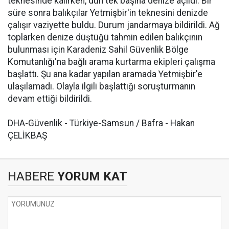
teknesinde kalırken, dün tek başına denize açıldı. Bir
süre sonra balıkçılar Yetmişbir'in teknesini denizde
çalışır vaziyette buldu. Durum jandarmaya bildirildi. Ağ
toplarken denize düştüğü tahmin edilen balıkçının
bulunması için Karadeniz Sahil Güvenlik Bölge
Komutanlığı'na bağlı arama kurtarma ekipleri çalışma
başlattı. Şu ana kadar yapılan aramada Yetmişbir'e
ulaşılamadı. Olayla ilgili başlattığı soruşturmanın
devam ettiği bildirildi.
DHA-Güvenlik - Türkiye-Samsun / Bafra - Hakan
ÇELİKBAŞ
HABERE
YORUM KAT