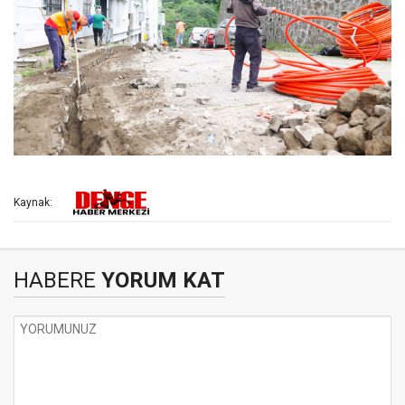
Kaynak:
HABERE
YORUM KAT