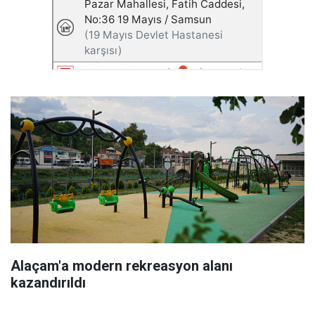
Alaçam'a modern rekreasyon alanı
kazandırıldı