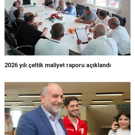
2026 yılı çeltik maliyet raporu açıklandı