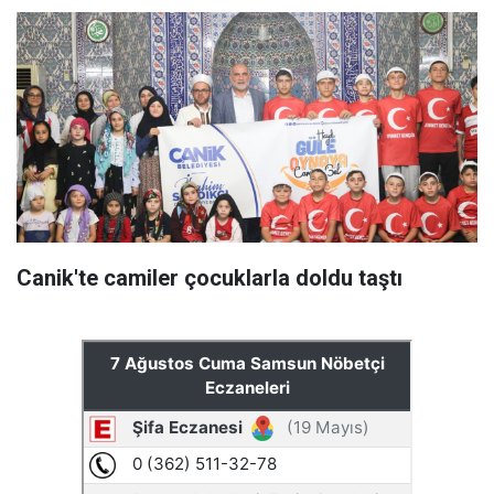
Canik'te camiler çocuklarla doldu taştı