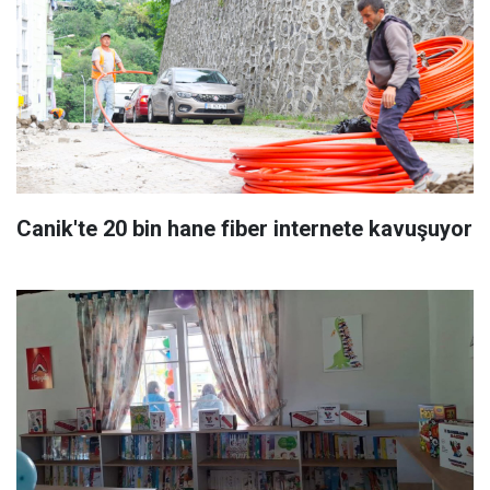
Canik'te 20 bin hane fiber internete kavuşuyor