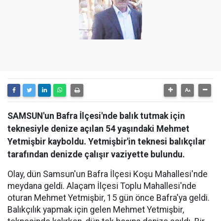
SAMSUN'un Bafra İlçesi'nde balık tutmak için
teknesiyle denize açılan 54 yaşındaki Mehmet
Yetmişbir kayboldu. Yetmişbir'in teknesi balıkçılar
tarafından denizde çalışır vaziyette bulundu.
Olay, dün Samsun'un Bafra İlçesi Koşu Mahallesi'nde
meydana geldi. Alaçam İlçesi Toplu Mahallesi'nde
oturan Mehmet Yetmişbir, 15 gün önce Bafra'ya geldi.
Balıkçılık yapmak için gelen Mehmet Yetmişbir,