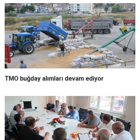
TMO buğday alımları devam ediyor