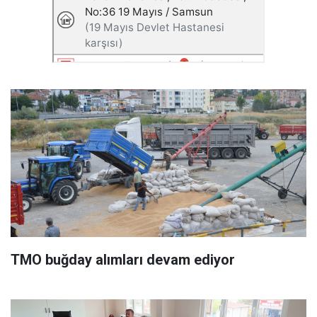
TMO buğday alımları devam ediyor