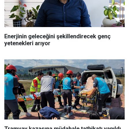
Enerjinin geleceğini şekillendirecek genç
yetenekleri arıyor
Tramvay kazasına müdahale tatbikatı yapıldı