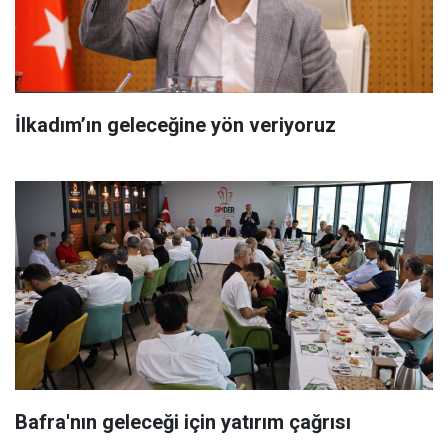
İlkadım’ın geleceğine yön veriyoruz
Bafra'nın geleceği için yatırım çağrısı