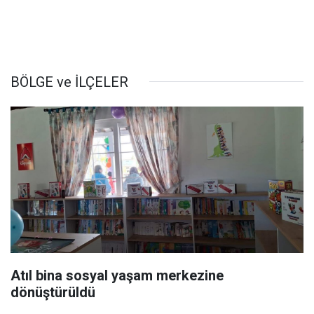
BÖLGE ve İLÇELER
Atıl bina sosyal yaşam merkezine
dönüştürüldü