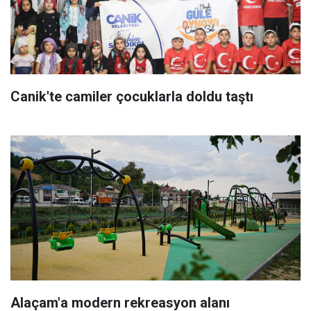
Canik'te camiler çocuklarla doldu taştı
Alaçam'a modern rekreasyon alanı