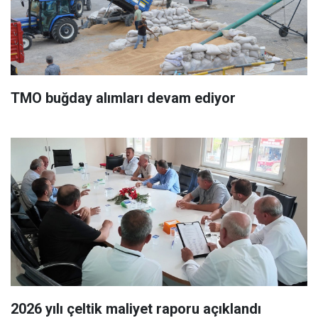
TMO buğday alımları devam ediyor
2026 yılı çeltik maliyet raporu açıklandı