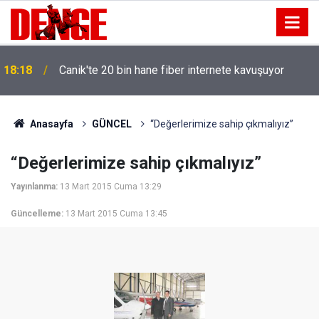
18:18
Canik'te 20 bin hane fiber internete kavuşuyor
Anasayfa
GÜNCEL
“Değerlerimize sahip çıkmalıyız”
“Değerlerimize sahip çıkmalıyız”
Yayınlanma:
13 Mart 2015 Cuma 13:29
Güncelleme:
13 Mart 2015 Cuma 13:45