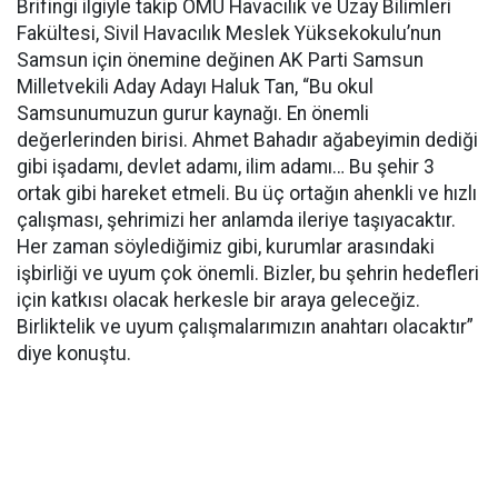
Brifingi ilgiyle takip OMÜ Havacılık ve Uzay Bilimleri
Fakültesi, Sivil Havacılık Meslek Yüksekokulu’nun
Samsun için önemine değinen AK Parti Samsun
Milletvekili Aday Adayı Haluk Tan, “Bu okul
Samsunumuzun gurur kaynağı. En önemli
değerlerinden birisi. Ahmet Bahadır ağabeyimin dediği
gibi i
şadamı, devlet adamı, ilim adamı… Bu şehir 3
ortak gibi hareket etmeli. Bu üç ortağın ahenkli ve hızlı
çalışması, şehrimizi her anlamda ileriye taşıyacaktır.
Her zaman söylediğimiz gibi, kurumlar arasındaki
işbirliği ve uyum çok önemli. Bizler, bu şehrin hedefleri
için katkısı olacak herkesle bir araya geleceğiz.
Birliktelik ve uyum çalışmalarımızın anahtarı olacaktır”
diye konuştu.