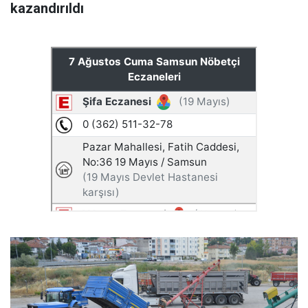
kazandırıldı