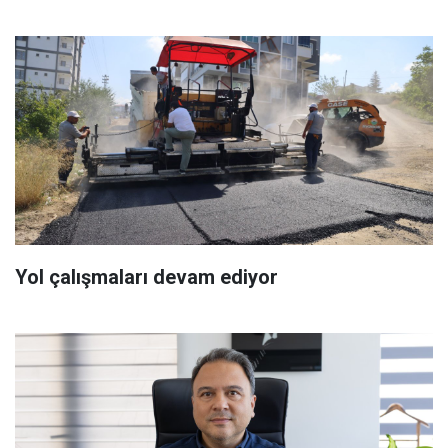
Yol çalışmaları devam ediyor