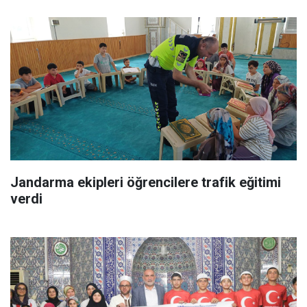
Jandarma ekipleri öğrencilere trafik eğitimi
verdi