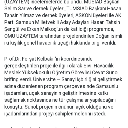
(UZAYTEM) incelemelerde bulundu. MÜSİAD Başkanı
Selim Sar ve dernek üyeleri, TÜMSİAD Başkanı Hasan
Tahsin Yılmaz ve dernek üyeleri, ASKON üyeleri ile AK
Parti Samsun Milletvekili Aday Adayları Hasan Tahsin
Şengül ve Erkan Malkoç’un da katıldığı programda,
OMÜ UZAYTEM tarafından projelendirilen Doğan isimli
iki kişilik genel havacılık uçağı hakkında bilgi verildi.
Prof.Dr. Ferşat Kolbakır’ın koordinesinde
gerçekleştirilen proje ile ilgili olarak Sivil Havacılık
Meslek Yüksekokulu Öğretim Görevlisi Cevat Sunol
brifing verdi. Üniversite – Sanayi işbirliğini geliştirmek
adına düzenlenen program çerçevesinde Samsunlu
işadamları, uçak sanayinin geliştirilmesine katkı
sağlamak noktasında ne tür çalışmalar yapılacağını
konuştu. Sunol, projenin önünün açık olduğunu ve
işadamlarından projeyi sahiplenmelerini istedi.