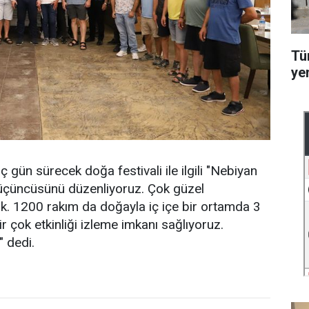
Tü
ye
gün sürecek doğa festivali ile ilgili "Nebiyan
l üçüncüsünü düzenliyoruz. Çok güzel
cak. 1200 rakım da doğayla iç içe bir ortamda 3
 çok etkinliği izleme imkanı sağlıyoruz.
" dedi.