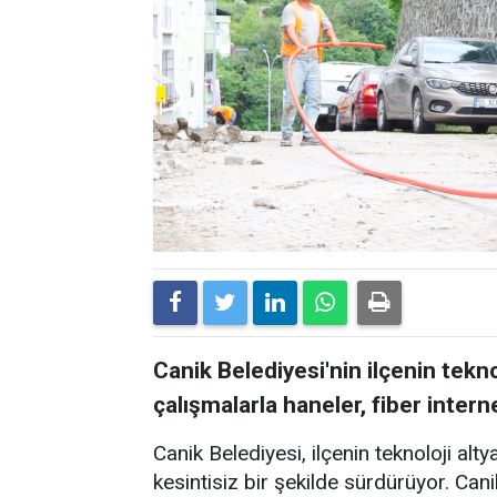
Canik Belediyesi'nin ilçenin tekn
çalışmalarla haneler, fiber inte
Canik Belediyesi, ilçenin teknoloji alty
kesintisiz bir şekilde sürdürüyor. Canik