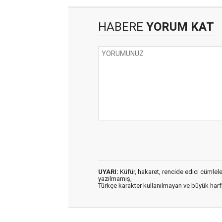
HABERE
YORUM KAT
UYARI:
Küfür, hakaret, rencide edici cümleler 
yazılmamış,
Türkçe karakter kullanılmayan ve büyük har