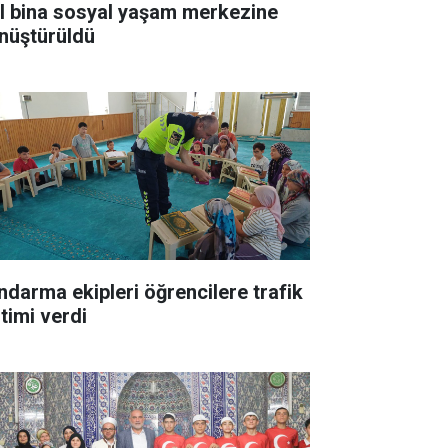
ıl bina sosyal yaşam merkezine
nüştürüldü
ndarma ekipleri öğrencilere trafik
itimi verdi