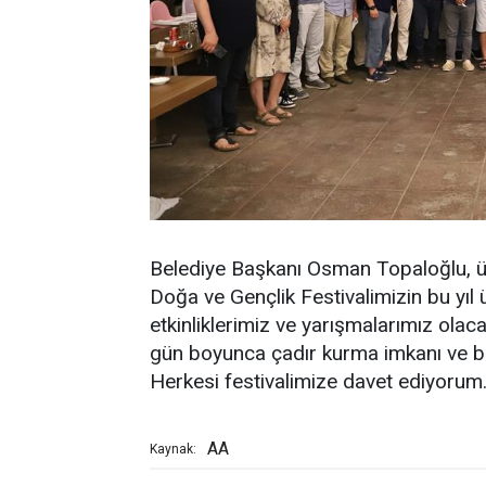
Belediye Başkanı Osman Topaloğlu, üç 
Doğa ve Gençlik Festivalimizin bu yı
etkinliklerimiz ve yarışmalarımız ola
gün boyunca çadır kurma imkanı ve bir
Herkesi festivalimize davet ediyorum.
AA
Kaynak: