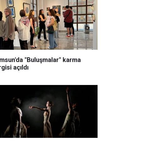
msun'da "Buluşmalar" karma
gisi açıldı