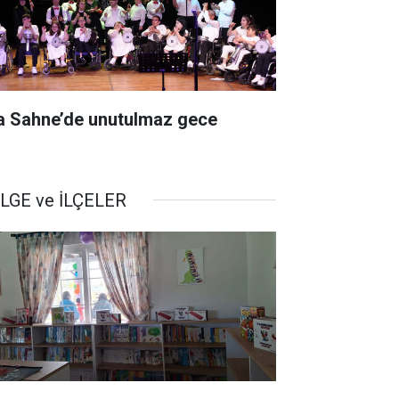
a Sahne’de unutulmaz gece
LGE ve İLÇELER