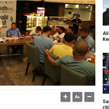
Al
Ke
Sa
ri