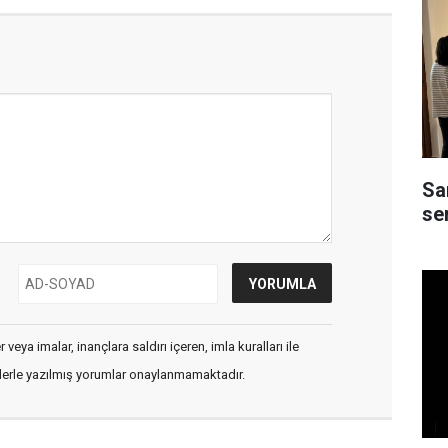
Sa
ser
veya imalar, inançlara saldırı içeren, imla kuralları ile
flerle yazılmış yorumlar onaylanmamaktadır.