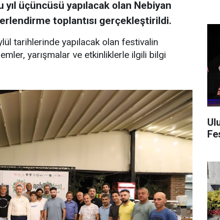
u yıl üçüncüsü yapılacak olan Nebiyan
erlendirme toplantısı gerçekleştirildi.
ül tarihlerinde yapılacak olan festivalin
r, yarışmalar ve etkinliklerle ilgili bilgi
Ul
Fes