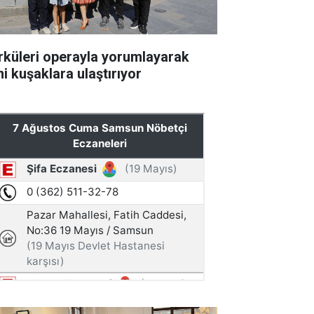
rküleri operayla yorumlayarak
ni kuşaklara ulaştırıyor