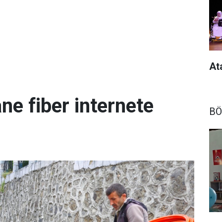
At
ne fiber internete
BÖ