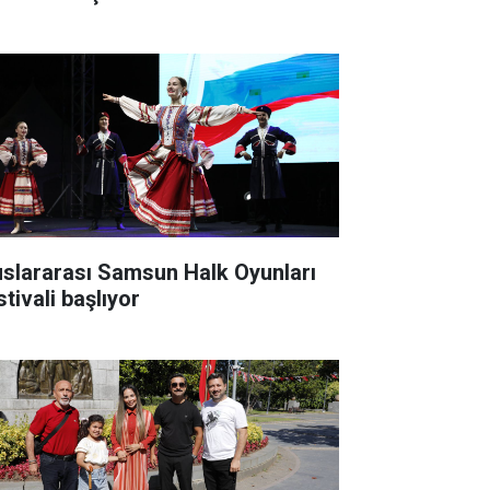
uslararası Samsun Halk Oyunları
tivali başlıyor