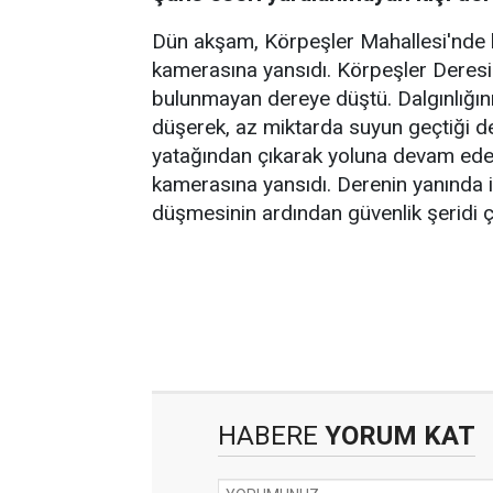
Dün akşam, Körpeşler Mahallesi'nde b
kamerasına yansıdı. Körpeşler Deresi
bulunmayan dereye düştü. Dalgınlığını
düşerek, az miktarda suyun geçtiği de
yatağından çıkarak yoluna devam eder
kamerasına yansıdı. Derenin yanında iş
düşmesinin ardından güvenlik şeridi 
HABERE
YORUM KAT