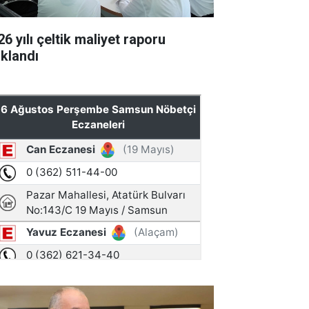
6 yılı çeltik maliyet raporu
ıklandı