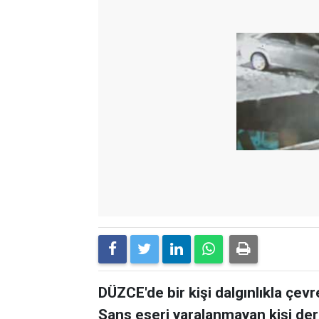
DÜZCE'de bir kişi dalgınlıkla çe
Şans eseri yaralanmayan kişi der