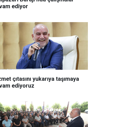
vam ediyor
zmet çıtasını yukarıya taşımaya
vam ediyoruz