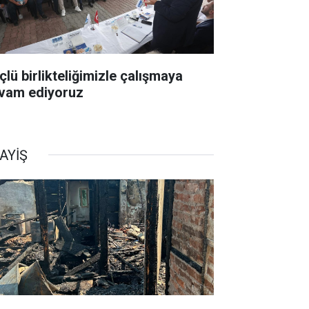
çlü birlikteliğimizle çalışmaya
vam ediyoruz
AYİŞ