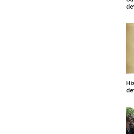
de
Hi
de