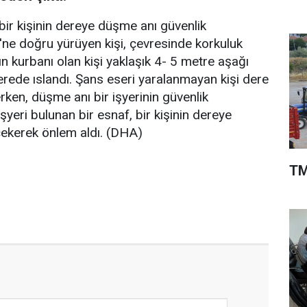
ir kişinin dereye düşme anı güvenlik
'ne doğru yürüyen kişi, çevresinde korkuluk
n kurbanı olan kişi yaklaşık 4- 5 metre aşağı
rede ıslandı. Şans eseri yaralanmayan kişi dere
ken, düşme anı bir işyerinin güvenlik
yeri bulunan bir esnaf, bir kişinin dereye
çekerek önlem aldı. (DHA)
TM