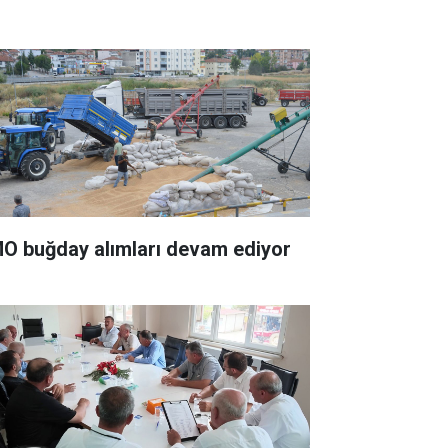
O buğday alımları devam ediyor