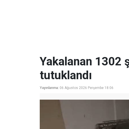
Yakalanan 1302 ş
tutuklandı
Yayınlanma:
06 Ağustos 2026 Perşembe 18:06