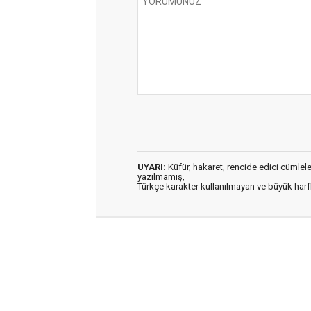
UYARI:
Küfür, hakaret, rencide edici cümleler 
yazılmamış,
Türkçe karakter kullanılmayan ve büyük har