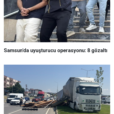
Samsun'da uyuşturucu operasyonu: 8 gözaltı