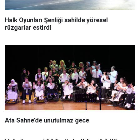
Halk Oyunları Şenliği sahilde yöresel
rüzgarlar estirdi
Ata Sahne’de unutulmaz gece