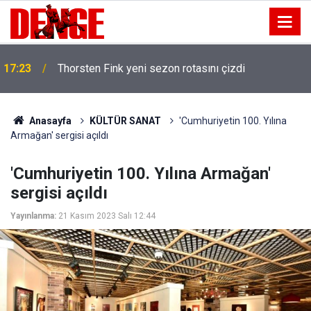
17:23
Thorsten Fink yeni sezon rotasını çizdi
Anasayfa
KÜLTÜR SANAT
'Cumhuriyetin 100. Yılına
Armağan' sergisi açıldı
'Cumhuriyetin 100. Yılına Armağan'
sergisi açıldı
Yayınlanma:
21 Kasım 2023 Salı 12:44