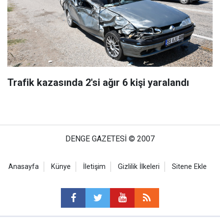
Trafik kazasında 2'si ağır 6 kişi yaralandı
DENGE GAZETESİ © 2007
Anasayfa
Künye
İletişim
Gizlilik İlkeleri
Sitene Ekle