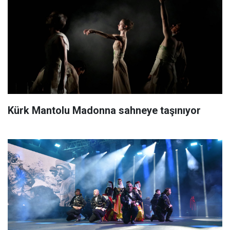
Kürk Mantolu Madonna sahneye taşınıyor