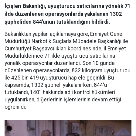
İçişleri Bakanlığı, uyuşturucu satıcılarına yönelik 71
ilde düzenlenen operasyonlarda yakalanan 1302
şüpheliden 844'ünün tutuklandığını bildirdi.
Bakanlıktan yapılan açıklamaya göre, Emniyet Genel
Müdürlüğü Narkotik Suçlarla Mücadele Başkanlığı ile
Cumhuriyet Başsavcılıkları koordinesinde, İl Emniyet
Müdürlüklerince 71 ilde uyuşturucu satıcılarına
yönelik operasyonlar düzenlendi. Son 10 günde
düzenlenen operasyonlarda, 832 kilogram uyuşturucu
ile 425 bin 419 uyuşturucu hap ele geçirildi. Bu
kapsamda, 1302 şüpheli yakalanırken, 844'ü
tutuklandı, 140'ı hakkında adli kontrol hükümleri
uygulanırken, diğerlerinin işlemlerinin devam ettiği
öğrenildi.