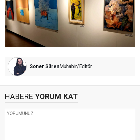
Soner Süren
Muhabir/Editör
HABERE
YORUM KAT