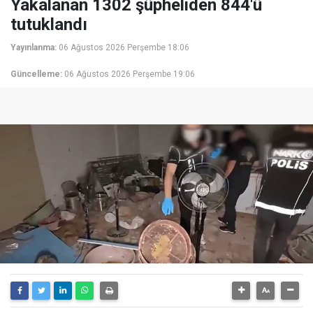
Yakalanan 1302 şüpheliden 844'ü
tutuklandı
Yayınlanma:
06 Ağustos 2026 Perşembe 18:06
Güncelleme:
06 Ağustos 2026 Perşembe 19:06