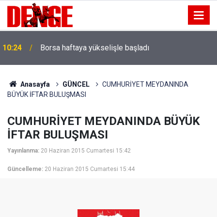
10:24
Borsa haftaya yükselişle başladı
Anasayfa
GÜNCEL
CUMHURİYET MEYDANINDA
BÜYÜK İFTAR BULUŞMASI
CUMHURİYET MEYDANINDA BÜYÜK
İFTAR BULUŞMASI
Yayınlanma:
20 Haziran 2015 Cumartesi 15:42
Güncelleme:
20 Haziran 2015 Cumartesi 15:44