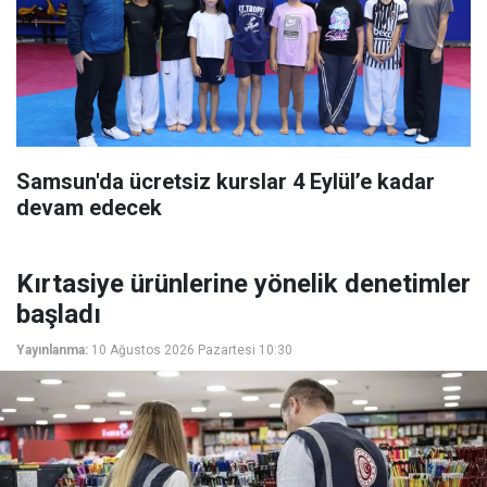
Samsun'da ücretsiz kurslar 4 Eylül’e kadar
devam edecek
Kırtasiye ürünlerine yönelik denetimler
başladı
Yayınlanma:
10 Ağustos 2026 Pazartesi 10:30