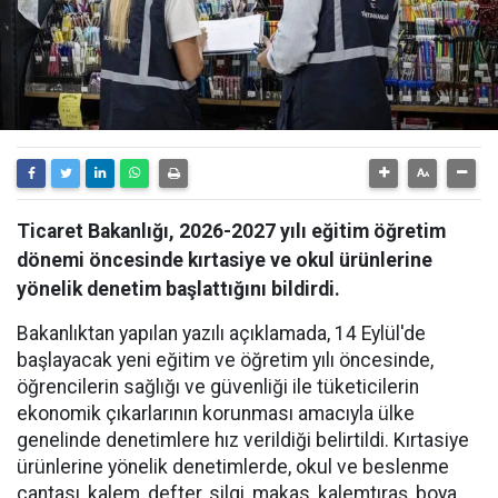
Ticaret Bakanlığı, 2026-2027 yılı eğitim öğretim
dönemi öncesinde kırtasiye ve okul ürünlerine
yönelik denetim başlattığını bildirdi.
Bakanlıktan yapılan yazılı açıklamada, 14 Eylül'de
başlayacak yeni eğitim ve öğretim yılı öncesinde,
öğrencilerin sağlığı ve güvenliği ile tüketicilerin
ekonomik çıkarlarının korunması amacıyla ülke
genelinde denetimlere hız verildiği belirtildi. Kırtasiye
ürünlerine yönelik denetimlerde, okul ve beslenme
çantası, kalem, defter, silgi, makas, kalemtıraş, boya