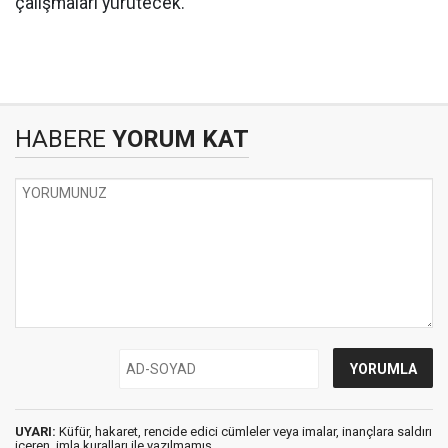
çalışmaları yürütecek.
HABERE
YORUM KAT
UYARI:
Küfür, hakaret, rencide edici cümleler veya imalar, inançlara saldırı
içeren, imla kuralları ile yazılmamış,