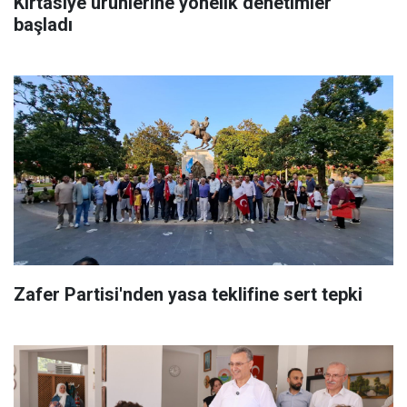
Kırtasiye ürünlerine yönelik denetimler
başladı
Zafer Partisi'nden yasa teklifine sert tepki