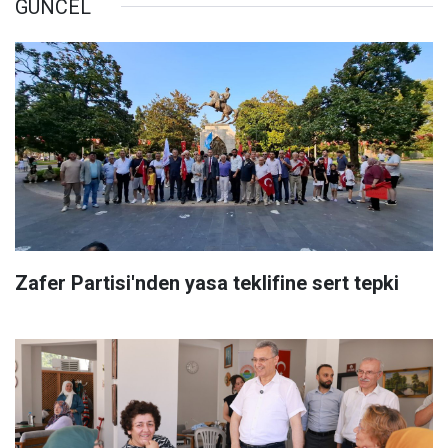
GÜNCEL
Zafer Partisi'nden yasa teklifine sert tepki