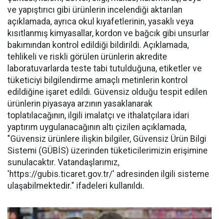
ve yapıştırıcı gibi ürünlerin incelendiği aktarılan
açıklamada, ayrıca okul kıyafetlerinin, yasaklı veya
kısıtlanmış kimyasallar, kordon ve bağcık gibi unsurlar
bakımından kontrol edildiği bildirildi. Açıklamada,
tehlikeli ve riskli görülen ürünlerin akredite
laboratuvarlarda teste tabi tutulduğuna, etiketler ve
tüketiciyi bilgilendirme amaçlı metinlerin kontrol
edildiğine işaret edildi. Güvensiz olduğu tespit edilen
ürünlerin piyasaya arzının yasaklanarak
toplatılacağının, ilgili imalatçı ve ithalatçılara idari
yaptırım uygulanacağının altı çizilen açıklamada,
"Güvensiz ürünlere ilişkin bilgiler, Güvensiz Ürün Bilgi
Sistemi (GÜBİS) üzerinden tüketicilerimizin erişimine
sunulacaktır. Vatandaşlarımız,
'https://gubis.ticaret.gov.tr/' adresinden ilgili sisteme
ulaşabilmektedir." ifadeleri kullanıldı.