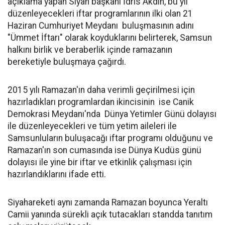
açıklama yapan Siyah başkanı İdris Akdin, bu yıl
düzenleyecekleri iftar programlarının ilki olan 21
Haziran Cumhuriyet Meydanı buluşmasının adını
"Ümmet İftarı" olarak koyduklarını belirterek, Samsun
halkını birlik ve beraberlik içinde ramazanın
bereketiyle buluşmaya çağırdı.
2015 yılı Ramazan'ın daha verimli geçirilmesi için
hazırladıkları programlardan ikincisinin ise Canik
Demokrasi Meydanı'nda Dünya Yetimler Günü dolayısı
ile düzenleyecekleri ve tüm yetim aileleri ile
Samsunluların buluşacağı iftar programı olduğunu ve
Ramazan'ın son cumasında ise Dünya Kudüs günü
dolayısı ile yine bir iftar ve etkinlik çalışması için
hazırlandıklarını ifade etti.
Siyahareketi aynı zamanda Ramazan boyunca Yeraltı
Camii yanında sürekli açık tutacakları standda tanıtım