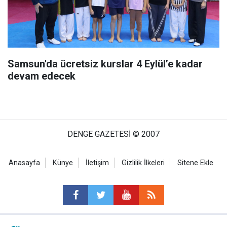
Samsun'da ücretsiz kurslar 4 Eylül’e kadar
devam edecek
DENGE GAZETESİ © 2007
Anasayfa
Künye
İletişim
Gizlilik İlkeleri
Sitene Ekle