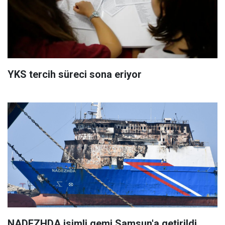
YKS tercih süreci sona eriyor
NADEZHDA isimli gemi Samsun'a getirildi