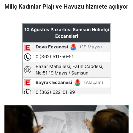
Miliç Kadınlar Plajı ve Havuzu hizmete açılıyor