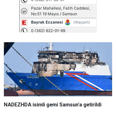
NADEZHDA isimli gemi Samsun'a getirildi