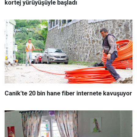
kortej yürüyüşüyle başladı
Canik'te 20 bin hane fiber internete kavuşuyor