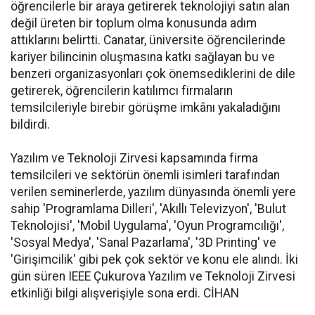
öğrencilerle bir araya getirerek teknolojiyi satın alan
değil üreten bir toplum olma konusunda adım
attıklarını belirtti. Canatar, üniversite öğrencilerinde
kariyer bilincinin oluşmasına katkı sağlayan bu ve
benzeri organizasyonları çok önemsediklerini de dile
getirerek, öğrencilerin katılımcı firmaların
temsilcileriyle birebir görüşme imkânı yakaladığını
bildirdi.
Yazılım ve Teknoloji Zirvesi kapsamında firma
temsilcileri ve sektörün önemli isimleri tarafından
verilen seminerlerde, yazılım dünyasında önemli yere
sahip 'Programlama Dilleri', 'Akıllı Televizyon', 'Bulut
Teknolojisi', 'Mobil Uygulama', 'Oyun Programcılığı',
'Sosyal Medya', 'Sanal Pazarlama', '3D Printing' ve
'Girişimcilik' gibi pek çok sektör ve konu ele alındı. İki
gün süren IEEE Çukurova Yazılım ve Teknoloji Zirvesi
etkinliği bilgi alışverişiyle sona erdi. CİHAN