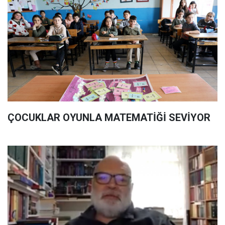
ÇOCUKLAR OYUNLA MATEMATİĞİ SEVİYOR