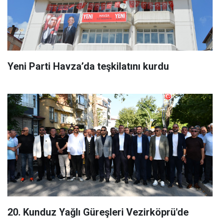
Yeni Parti Havza’da teşkilatını kurdu
20. Kunduz Yağlı Güreşleri Vezirköprü'de