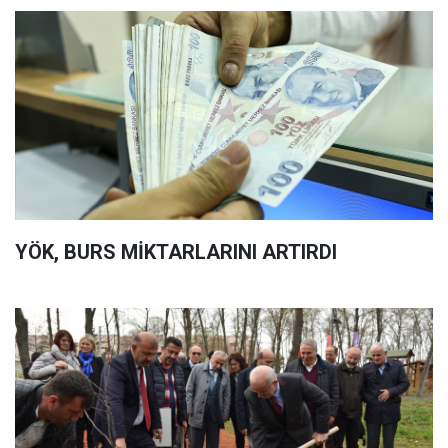
YÖK, BURS MİKTARLARINI ARTIRDI