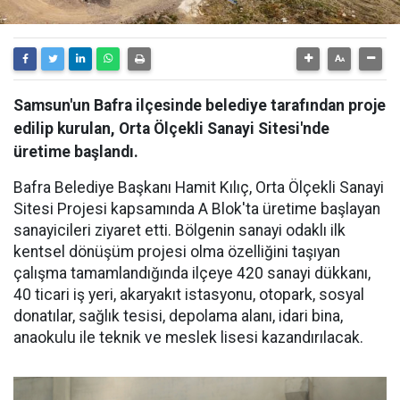
Samsun'un Bafra ilçesinde belediye tarafından proje
edilip kurulan, Orta Ölçekli Sanayi Sitesi'nde
üretime başlandı.
Bafra Belediye Başkanı Hamit Kılıç, Orta Ölçekli Sanayi
Sitesi Projesi kapsamında A Blok'ta üretime başlayan
sanayicileri ziyaret etti. Bölgenin sanayi odaklı ilk
kentsel dönüşüm projesi olma özelliğini taşıyan
çalışma tamamlandığında ilçeye 420 sanayi dükkanı,
40 ticari iş yeri, akaryakıt istasyonu, otopark, sosyal
donatılar, sağlık tesisi, depolama alanı, idari bina,
anaokulu ile teknik ve meslek lisesi kazandırılacak.