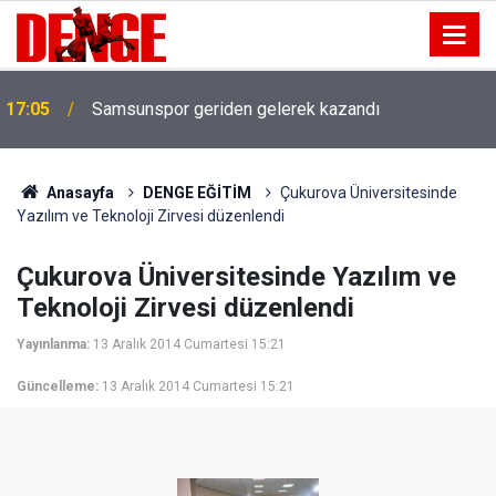
17:05
Samsunspor geriden gelerek kazandı
Anasayfa
DENGE EĞİTİM
Çukurova Üniversitesinde
Yazılım ve Teknoloji Zirvesi düzenlendi
Çukurova Üniversitesinde Yazılım ve
Teknoloji Zirvesi düzenlendi
Yayınlanma:
13 Aralık 2014 Cumartesi 15:21
Güncelleme:
13 Aralık 2014 Cumartesi 15:21