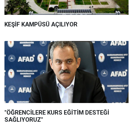
KEŞİF KAMPÜSÜ AÇILIYOR
"ÖĞRENCİLERE KURS EĞİTİM DESTEĞİ
SAĞLIYORUZ"