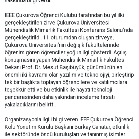
hakkında bilgi verdi.
IEEE Çukurova Öğrenci Kulübü tarafından bu yıl ilki
gerçekleştirilen zirve Çukurova Üniversitesi
Mühendislik Mimarlık Fakültesi Konferans Salonu'nda
gerçekleştirildi. 11 oturumdan oluşan zirveye,
Çukurova Üniversitesi'nin değişik fakültelerinde
öğrenim gören öğrenciler yoğun ilgi gösterdi. Açılış
konuşmasını yapan Mühendislik Mimarlık Fakültesi
Dekanı Prof. Dr. Mesut Başıbüyük, günümüzün en
önemli iki kavramı olan yazılım ve teknolojiyi, birleştirip
tek bir başlıkta toplayan öğrencilere ve katılımcılara
teşekkür etti ve bu etkinlik ile hayatı teknoloji
penceresinden daha yakından inceleme fırsatı
yakaladıklarını belirtti.
Organizasyonla ilgili bilgi veren IEEE Çukurova Öğrenci
Kolu Yönetim Kurulu Başkanı Burkay Canatar, etkinlik
ile sektöründe öncü kuruluşları ve tanınmış isimleri