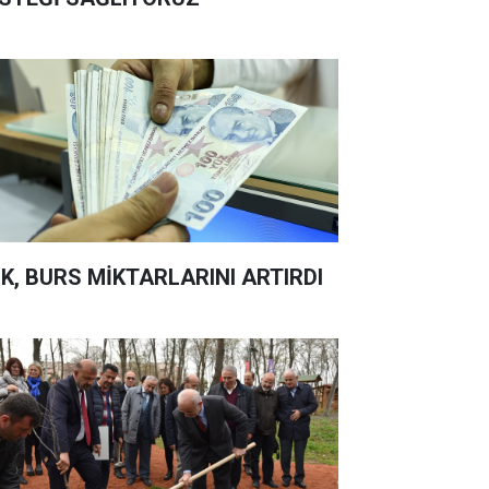
K, BURS MİKTARLARINI ARTIRDI