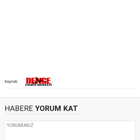
Kaynak:
HABERE
YORUM KAT