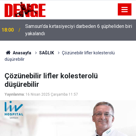
Samsun'da kırtasiyeciyi darbeden 6 şüpheliden biri
18:00
yakalandı
Anasayfa
SAĞLIK
Çözünebilir lifler kolesterolü
düşürebilir
Çözünebilir lifler kolesterolü
düşürebilir
Yayınlanma:
16 Nisan 2025 Çarşamba 11:57