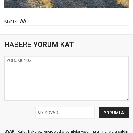
AA
Kaynak:
HABERE
YORUM KAT
UYARI:
Küfür, hakaret, rencide edici cümleler veya imalar, inançlara saldırı