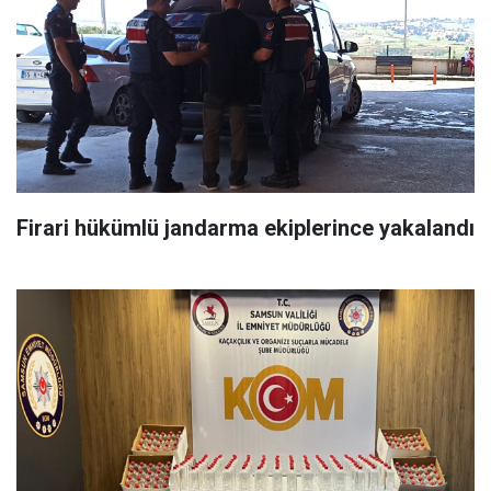
Firari hükümlü jandarma ekiplerince yakalandı