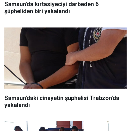
Samsun'da kırtasiyeciyi darbeden 6
şüpheliden biri yakalandı
Samsun'daki cinayetin şüphelisi Trabzon'da
yakalandı