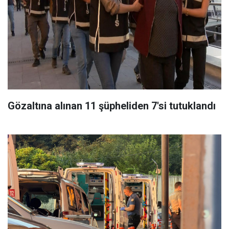
Gözaltına alınan 11 şüpheliden 7'si tutuklandı