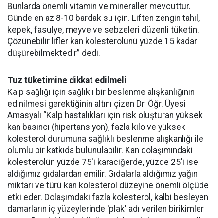
Bunlarda önemli vitamin ve mineraller mevcuttur.
Günde en az 8-10 bardak su için. Liften zengin tahıl,
kepek, fasulye, meyve ve sebzeleri düzenli tüketin.
Çözünebilir lifler kan kolesterolünü yüzde 15 kadar
düşürebilmektedir” dedi.
Tuz tüketimine dikkat edilmeli
Kalp sağlığı için sağlıklı bir beslenme alışkanlığının
edinilmesi gerektiğinin altını çizen Dr. Öğr. Üyesi
Amasyalı “Kalp hastalıkları için risk oluşturan yüksek
kan basıncı (hipertansiyon), fazla kilo ve yüksek
kolesterol durumuna sağlıklı beslenme alışkanlığı ile
olumlu bir katkıda bulunulabilir. Kan dolaşımındaki
kolesterolün yüzde 75'i karaciğerde, yüzde 25'i ise
aldığımız gıdalardan emilir. Gıdalarla aldığımız yağın
miktarı ve türü kan kolesterol düzeyine önemli ölçüde
etki eder. Dolaşımdaki fazla kolesterol, kalbi besleyen
damarların iç yüzeylerinde 'plak' adı verilen birikimler