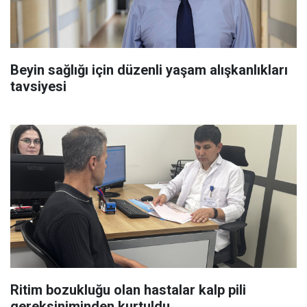
Beyin sağlığı için düzenli yaşam alışkanlıkları
tavsiyesi
Ritim bozukluğu olan hastalar kalp pili
gereksiniminden kurtuldu