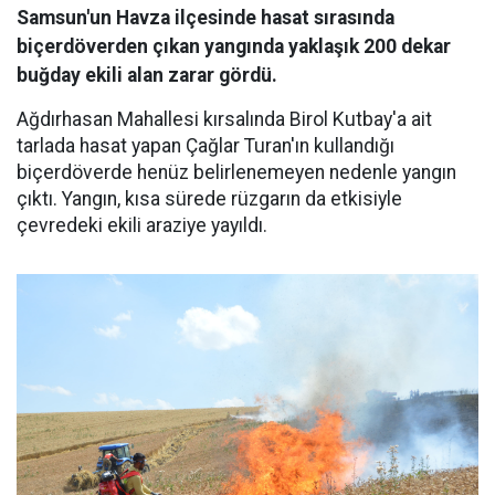
Samsun'un Havza ilçesinde hasat sırasında
biçerdöverden çıkan yangında yaklaşık 200 dekar
buğday ekili alan zarar gördü.
Ağdırhasan Mahallesi kırsalında Birol Kutbay'a ait
tarlada hasat yapan Çağlar Turan'ın kullandığı
biçerdöverde henüz belirlenemeyen nedenle yangın
çıktı. Yangın, kısa sürede rüzgarın da etkisiyle
çevredeki ekili araziye yayıldı.