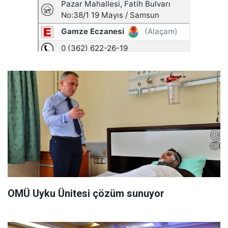
OMÜ Uyku Ünitesi çözüm sunuyor