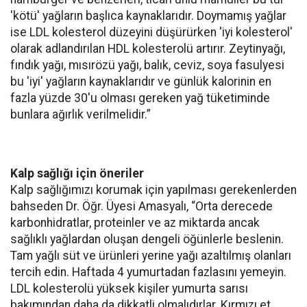
'kötü' yağların başlıca kaynaklarıdır. Doymamış yağlar
ise LDL kolesterol düzeyini düşürürken 'iyi kolesterol'
olarak adlandırılan HDL kolesterolü artırır. Zeytinyağı,
fındık yağı, mısırözü yağı, balık, ceviz, soya fasulyesi
bu 'iyi' yağların kaynaklarıdır ve günlük kalorinin en
fazla yüzde 30'u olması gereken yağ tüketiminde
bunlara ağırlık verilmelidir.”
Kalp sağlığı için öneriler
Kalp sağlığımızı korumak için yapılması gerekenlerden
bahseden Dr. Öğr. Üyesi Amasyalı, “Orta derecede
karbonhidratlar, proteinler ve az miktarda ancak
sağlıklı yağlardan oluşan dengeli öğünlerle beslenin.
Tam yağlı süt ve ürünleri yerine yağı azaltılmış olanları
tercih edin. Haftada 4 yumurtadan fazlasını yemeyin.
LDL kolesterolü yüksek kişiler yumurta sarısı
bakımından daha da dikkatli olmalıdırlar. Kırmızı et