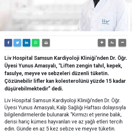
Liv Hospital Samsun Kardiyoloji Kliniği’nden Dr. Öğr.
Üyesi Yunus Amasyalı, "Liften zengin tahıl, kepek,
fasulye, meyve ve sebzeleri düzenli tüketin.
Çözünebilir lifler kan kolesterolünü yüzde 15 kadar
düşürebilmektedir” dedi.
Liv Hospital Samsun Kardiyoloji Kliniği’nden Dr. Öğr.
Üyesi Yunus Amasyalı, Kalp Sağlığı Haftası dolayısıyla
bilgilendirmelerde bulunarak “Kırmızı et yerine balık,
derisi hariç kümes hayvanları ve az yağlı etleri tercih
edin. Günde en az 5 kez sebze ve meyve tüketin.