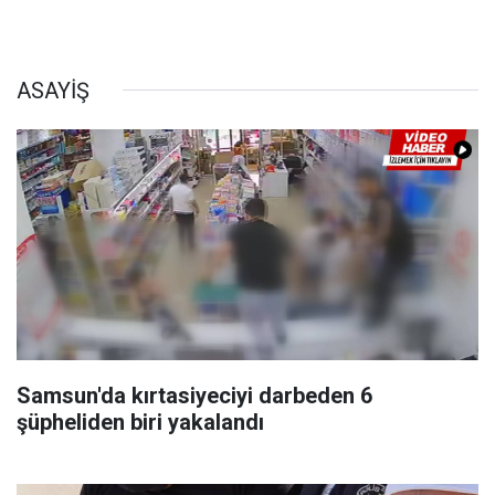
ASAYİŞ
Samsun'da kırtasiyeciyi darbeden 6
şüpheliden biri yakalandı