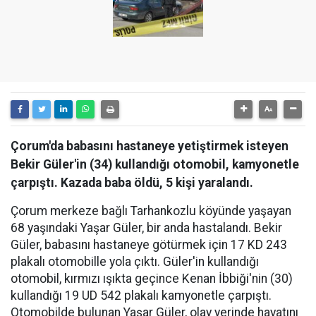
Çorum'da babasını hastaneye yetiştirmek isteyen
Bekir Güler'in (34) kullandığı otomobil, kamyonetle
çarpıştı. Kazada baba öldü, 5 kişi yaralandı.
Çorum merkeze bağlı Tarhankozlu köyünde yaşayan
68 yaşındaki Yaşar Güler, bir anda hastalandı. Bekir
Güler, babasını hastaneye götürmek için 17 KD 243
plakalı otomobille yola çıktı. Güler'in kullandığı
otomobil, kırmızı ışıkta geçince Kenan İbbiği'nin (30)
kullandığı 19 UD 542 plakalı kamyonetle çarpıştı.
Otomobilde bulunan Yaşar Güler, olay yerinde hayatını