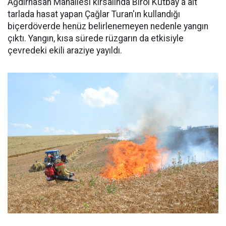
Ağdırhasan Mahallesi kırsalında Birol Kutbay'a ait
tarlada hasat yapan Çağlar Turan'ın kullandığı
biçerdöverde henüz belirlenemeyen nedenle yangın
çıktı. Yangın, kısa sürede rüzgarın da etkisiyle
çevredeki ekili araziye yayıldı.