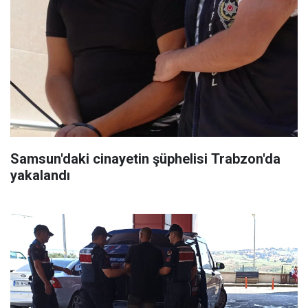
Samsun'daki cinayetin şüphelisi Trabzon'da
yakalandı