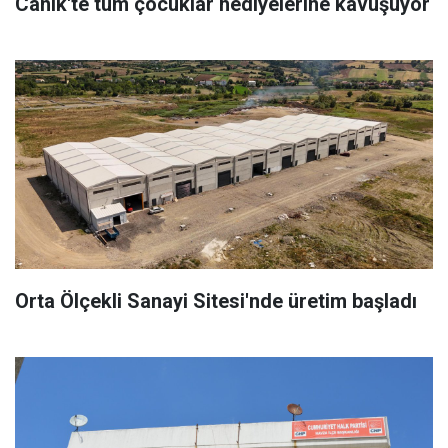
Canik'te tüm çocuklar hediyelerine kavuşuyor
Orta Ölçekli Sanayi Sitesi'nde üretim başladı