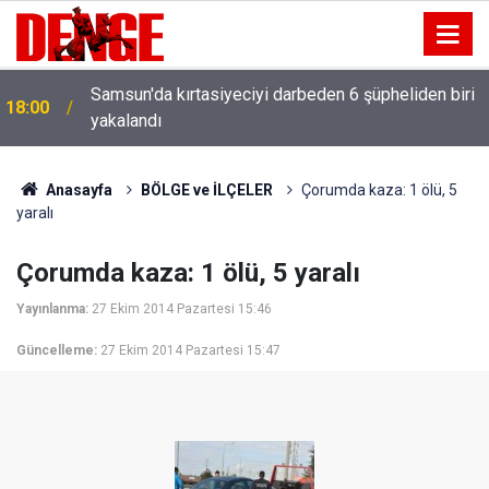
Samsun'da kırtasiyeciyi darbeden 6 şüpheliden biri
18:00
yakalandı
Anasayfa
BÖLGE ve İLÇELER
Çorumda kaza: 1 ölü, 5
yaralı
Çorumda kaza: 1 ölü, 5 yaralı
Yayınlanma:
27 Ekim 2014 Pazartesi 15:46
Güncelleme:
27 Ekim 2014 Pazartesi 15:47