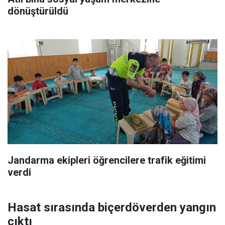
dönüştürüldü
Jandarma ekipleri öğrencilere trafik eğitimi
verdi
Hasat sırasında biçerdöverden yangın
çıktı