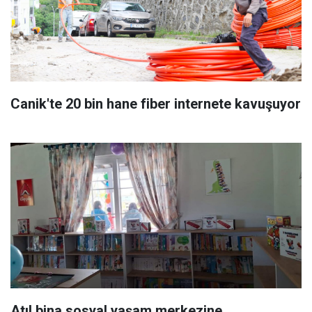
Canik'te 20 bin hane fiber internete kavuşuyor
Atıl bina sosyal yaşam merkezine