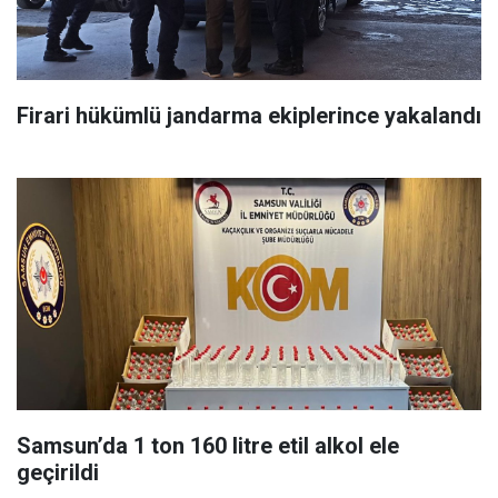
Firari hükümlü jandarma ekiplerince yakalandı
Samsun’da 1 ton 160 litre etil alkol ele
geçirildi