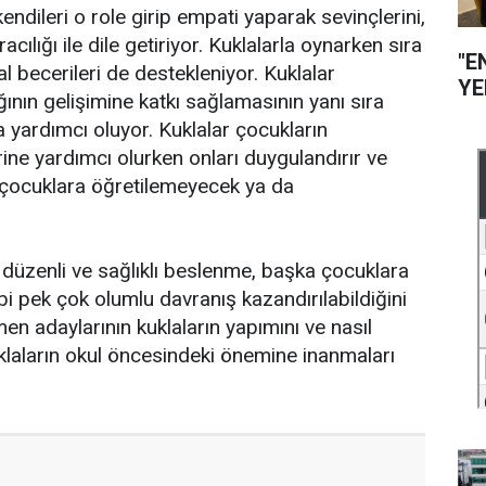
kendileri o role girip empati yaparak sevinçlerini,
acılığı ile dile getiriyor. Kuklalarla oynarken sıra
"E
l becerileri de destekleniyor. Kuklalar
YE
ğının gelişimine katkı sağlamasının yanı sıra
 yardımcı oluyor. Kuklalar çocukların
ine yardımcı olurken onları duygulandırır ve
 çocuklara öğretilemeyecek ya da
n düzenli ve sağlıklı beslenme, başka çocuklara
i pek çok olumlu davranış kazandırılabildiğini
en adaylarının kuklaların yapımını ve nasıl
klaların okul öncesindeki önemine inanmaları