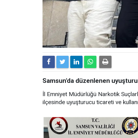
Samsun'da düzenlenen uyuşturuc
İl Emniyet Müdürlüğü Narkotik Suçlar
ilçesinde uyuşturucu ticareti ve kulla