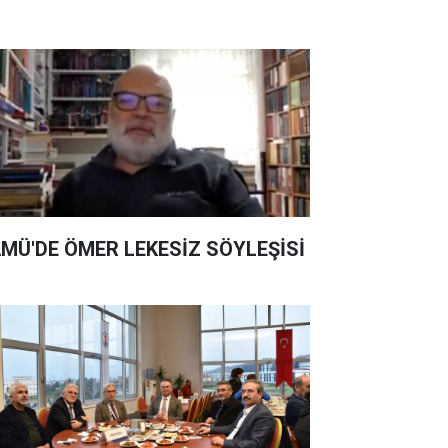
MÜ'DE ÖMER LEKESİZ SÖYLEŞİSİ