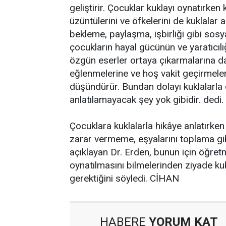
geliştirir. Çocuklar kuklayı oynatırken 
üzüntülerini ve öfkelerini de kuklalar ar
bekleme, paylaşma, işbirliği gibi sosya
çocukların hayal gücünün ve yaratıcılı
özgün eserler ortaya çıkarmalarına da
eğlenmelerine ve hoş vakit geçirmeler
düşündürür. Bundan dolayı kuklalarla
anlatılamayacak şey yok gibidir. dedi.
Çocuklara kuklalarla hikâye anlatırke
zarar vermeme, eşyalarını toplama gib
açıklayan Dr. Erden, bunun için öğretm
oynatılmasını bilmelerinden ziyade ku
gerektiğini söyledi. CİHAN
HABERE
YORUM KAT