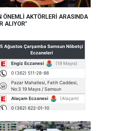
N ÖNEMLİ AKTÖRLERİ ARASINDA
R ALIYOR"