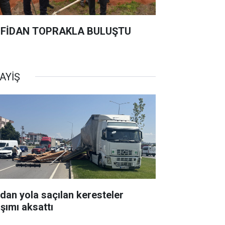
 FİDAN TOPRAKLA BULUŞTU
AYİŞ
rdan yola saçılan keresteler
aşımı aksattı