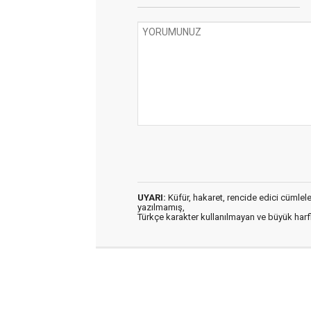
UYARI:
Küfür, hakaret, rencide edici cümleler 
yazılmamış,
Türkçe karakter kullanılmayan ve büyük har