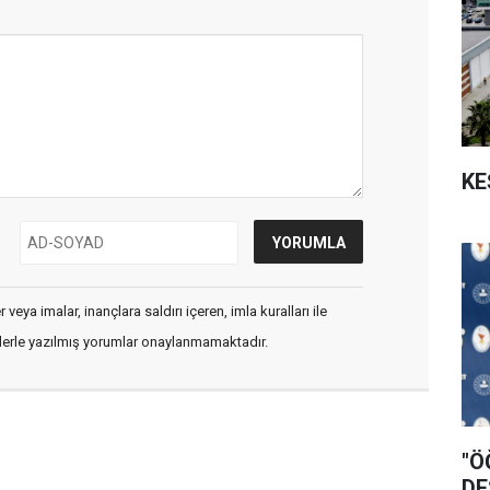
KE
veya imalar, inançlara saldırı içeren, imla kuralları ile
flerle yazılmış yorumlar onaylanmamaktadır.
"Ö
DE