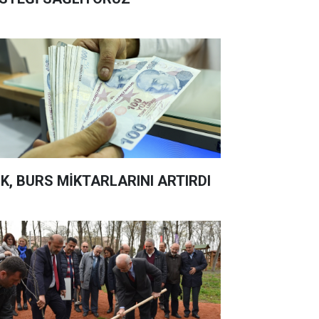
K, BURS MİKTARLARINI ARTIRDI