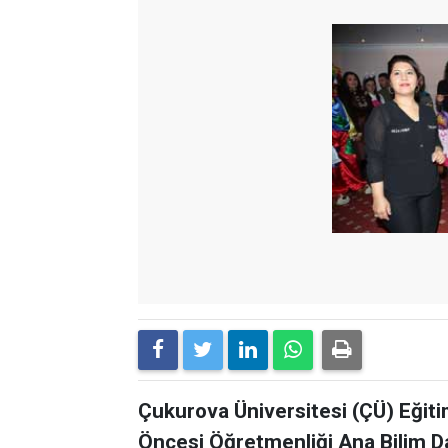
Çukurova Üniversitesi (ÇÜ) Eğiti
Öncesi Öğretmenliği Ana Bilim Da