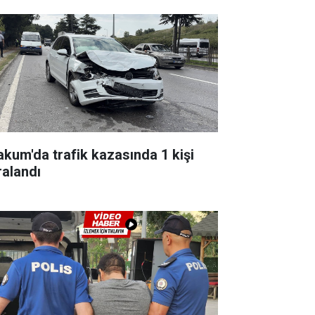
akum'da trafik kazasında 1 kişi
ralandı