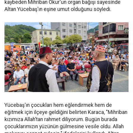
kaybeden Mihriban Okur'un organ bağışı sayesinde
Altan Yücebaş'ın eşine umut olduğunu söyledi.
Yücebaş'ın çocukları hem eğlendirmek hem de
eğitmek için ilçeye geldiğini belirten Karaca, "Mihriban
kızımıza Allah’tan rahmet diliyorum. Bugün burada
çocuklarımızın yüzünün gülmesine vesile oldu. Allah