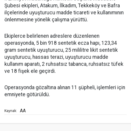
Şubesi ekipleri, Atakum, İlkadım, Tekkeköy ve Bafra
ilçelerinde uyuşturucu madde ticareti ve kullanımının
önlenmesine yönelik çalışma yürüttü.
Ekiplerce belirlenen adreslere düzenlenen
operasyonda, 5 bin 918 sentetik ecza hapı, 123,34
gram sentetik uyuşturucu, 25 mililitre likit sentetik
uyuşturucu, hassas terazi, uyuşturucu madde
kullanım aparatı, 2 ruhsatsız tabanca, ruhsatsız tüfek
ve 18 fişek ele geçirdi.
Operasyonda gözaltına alınan 11 şüpheli, işlemleri için
emniyete götürüldü.
AA
Kaynak: