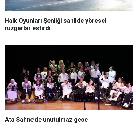
Halk Oyunları Şenliği sahilde yöresel
rüzgarlar estirdi
Ata Sahne’de unutulmaz gece