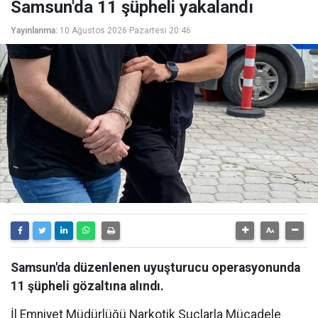
Samsun'da 11 şüpheli yakalandı
Yayınlanma:
10 Ağustos 2026 Pazartesi 20:46
Samsun'da düzenlenen uyuşturucu operasyonunda
11 şüpheli gözaltına alındı.
İl Emniyet Müdürlüğü Narkotik Suçlarla Mücadele