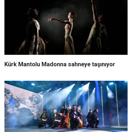
Kürk Mantolu Madonna sahneye taşınıyor