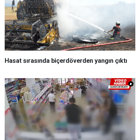
Hasat sırasında biçerdöverden yangın çıktı