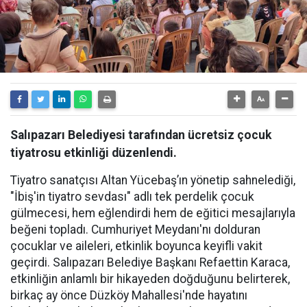
Salıpazarı Belediyesi tarafından ücretsiz çocuk
tiyatrosu etkinliği düzenlendi.
Tiyatro sanatçısı Altan Yücebaş’ın yönetip sahnelediği,
"İbiş'in tiyatro sevdası" adlı tek perdelik çocuk
gülmecesi, hem eğlendirdi hem de eğitici mesajlarıyla
beğeni topladı. Cumhuriyet Meydanı'nı dolduran
çocuklar ve aileleri, etkinlik boyunca keyifli vakit
geçirdi. Salıpazarı Belediye Başkanı Refaettin Karaca,
etkinliğin anlamlı bir hikayeden doğduğunu belirterek,
birkaç ay önce Düzköy Mahallesi'nde hayatını