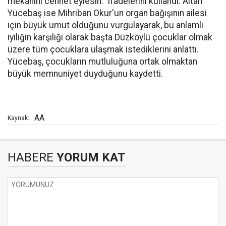
mekanını cennet eylesin." ifadelerini kullandı. Altan
Yücebaş ise Mihriban Okur'un organ bağışının ailesi
için büyük umut olduğunu vurgulayarak, bu anlamlı
iyiliğin karşılığı olarak başta Düzköylü çocuklar olmak
üzere tüm çocuklara ulaşmak istediklerini anlattı.
Yücebaş, çocukların mutluluğuna ortak olmaktan
büyük memnuniyet duyduğunu kaydetti.
AA
Kaynak:
HABERE
YORUM KAT