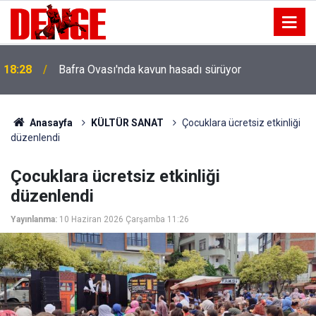
18:28
Bafra Ovası'nda kavun hasadı sürüyor
Anasayfa
KÜLTÜR SANAT
Çocuklara ücretsiz etkinliği
düzenlendi
Çocuklara ücretsiz etkinliği
düzenlendi
Yayınlanma:
10 Haziran 2026 Çarşamba 11:26