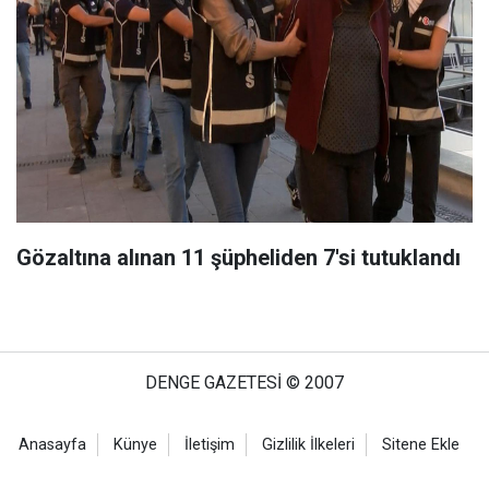
Gözaltına alınan 11 şüpheliden 7'si tutuklandı
DENGE GAZETESİ © 2007
Anasayfa
Künye
İletişim
Gizlilik İlkeleri
Sitene Ekle