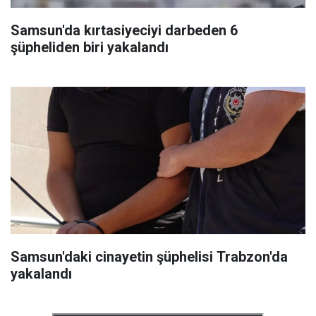
Samsun'da kırtasiyeciyi darbeden 6
şüpheliden biri yakalandı
Samsun'daki cinayetin şüphelisi Trabzon'da
yakalandı