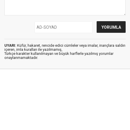
UYARI:
Küfür, hakaret, rencide edici cümleler veya imalar, inançlara saldırı
içeren, imla kuralları ile yazılmamış,
Türkçe karakter kullanılmayan ve büyük harflerle yazılmış yorumlar
onaylanmamaktadır.