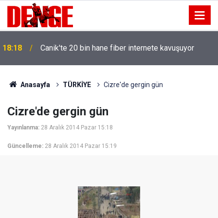
18:18
Canik'te 20 bin hane fiber internete kavuşuyor
Anasayfa
TÜRKİYE
Cizre'de gergin gün
Cizre'de gergin gün
Yayınlanma:
28 Aralık 2014 Pazar 15:18
Güncelleme:
28 Aralık 2014 Pazar 15:19