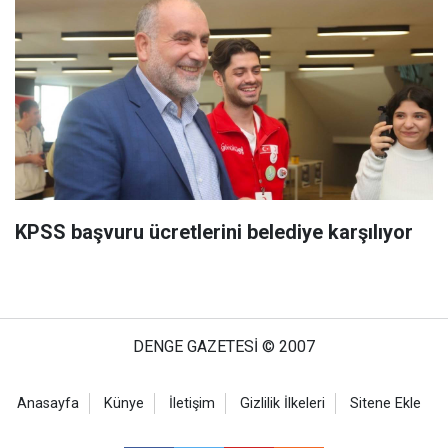
KPSS başvuru ücretlerini belediye karşılıyor
DENGE GAZETESİ © 2007
Anasayfa
Künye
İletişim
Gizlilik İlkeleri
Sitene Ekle