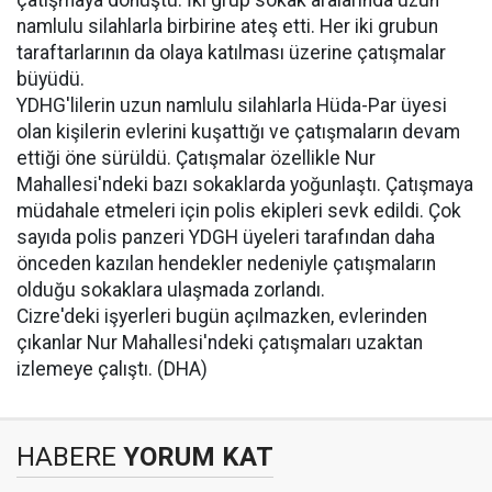
çatışmaya dönüştü. İki grup sokak aralarında uzun
namlulu silahlarla birbirine ateş etti. Her iki grubun
taraftarlarının da olaya katılması üzerine çatışmalar
büyüdü.
YDHG'lilerin uzun namlulu silahlarla Hüda-Par üyesi
olan kişilerin evlerini kuşattığı ve çatışmaların devam
ettiği öne sürüldü. Çatışmalar özellikle Nur
Mahallesi'ndeki bazı sokaklarda yoğunlaştı. Çatışmaya
müdahale etmeleri için polis ekipleri sevk edildi. Çok
sayıda polis panzeri YDGH üyeleri tarafından daha
önceden kazılan hendekler nedeniyle çatışmaların
olduğu sokaklara ulaşmada zorlandı.
Cizre'deki işyerleri bugün açılmazken, evlerinden
çıkanlar Nur Mahallesi'ndeki çatışmaları uzaktan
izlemeye çalıştı. (DHA)
HABERE
YORUM KAT