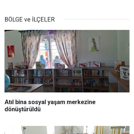
BÖLGE ve İLÇELER
Atıl bina sosyal yaşam merkezine
dönüştürüldü