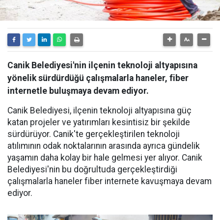
Canik Belediyesi'nin ilçenin teknoloji altyapısına
yönelik sürdürdüğü çalışmalarla haneler, fiber
internetle buluşmaya devam ediyor.
Canik Belediyesi, ilçenin teknoloji altyapısına güç
katan projeler ve yatırımları kesintisiz bir şekilde
sürdürüyor. Canik'te gerçekleştirilen teknoloji
atılımının odak noktalarının arasında ayrıca gündelik
yaşamın daha kolay bir hale gelmesi yer alıyor. Canik
Belediyesi'nin bu doğrultuda gerçekleştirdiği
çalışmalarla haneler fiber internete kavuşmaya devam
ediyor.