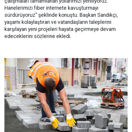
çalışmaları tamamlanan yollarımızı yeniliyoruz.
Hanelerimizi fiber internete kavuşturmayı
sürdürüyoruz" şeklinde konuştu. Başkan Sandıkçı,
yaşamı kolaylaştıran ve vatandaşların taleplerini
karşılayan yeni projeleri hayata geçirmeye devam
edeceklerini sözlerine ekledi.