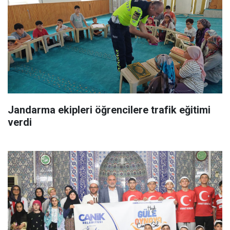
Jandarma ekipleri öğrencilere trafik eğitimi
verdi