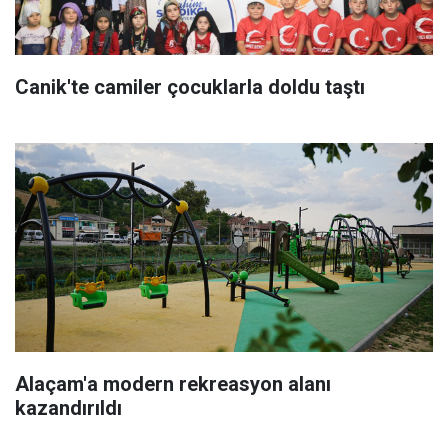
Canik'te camiler çocuklarla doldu taştı
Alaçam'a modern rekreasyon alanı
kazandırıldı