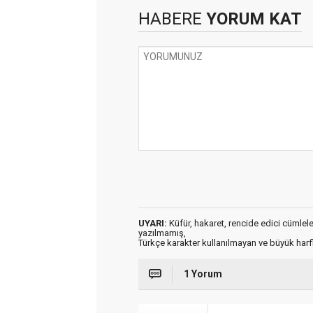
HABERE
YORUM KAT
UYARI:
Küfür, hakaret, rencide edici cümleler 
yazılmamış,
Türkçe karakter kullanılmayan ve büyük har
1 Yorum