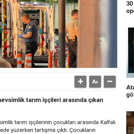
30
op
At
gö
vsimlik tarım işçileri arasında çıkan
mlik tarım işçilerinin çocukları arasında Kalfalı
de yüzerken tartışma çıktı. Çocukların