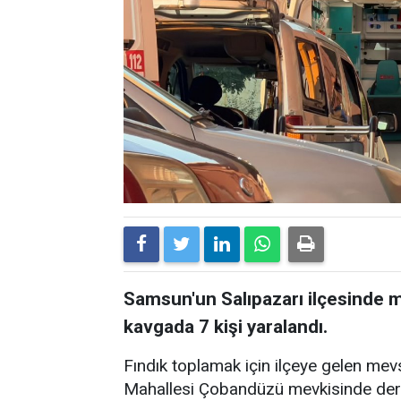
Samsun'un Salıpazarı ilçesinde me
kavgada 7 kişi yaralandı.
Fındık toplamak için ilçeye gelen mevsi
Mahallesi Çobandüzü mevkisinde dere