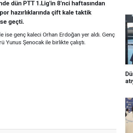
de dün PTT 1.Lig'in 8'nci haftasından
r hazırlıklarında çift kale taktik
se geçti.
 ise genç kaleci Orhan Erdoğan yer aldı. Genç
rü Yunus Şenocak ile birlikte çalıştı.
Dü
at