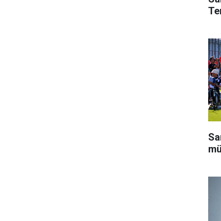
Te
Sa
mü