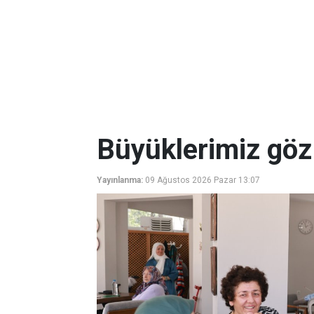
Büyüklerimiz göz
Yayınlanma:
09 Ağustos 2026 Pazar 13:07