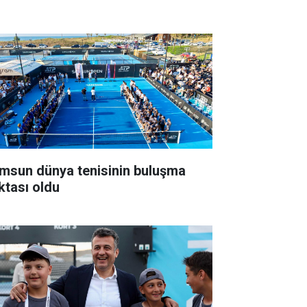
msun dünya tenisinin buluşma
ktası oldu