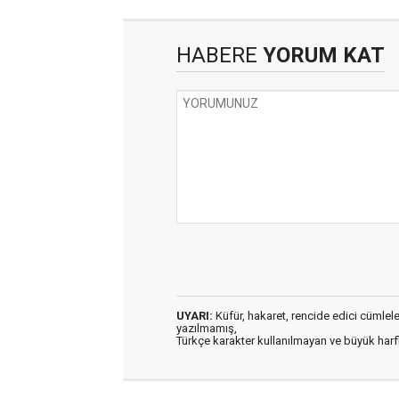
HABERE
YORUM KAT
UYARI:
Küfür, hakaret, rencide edici cümleler 
yazılmamış,
Türkçe karakter kullanılmayan ve büyük har