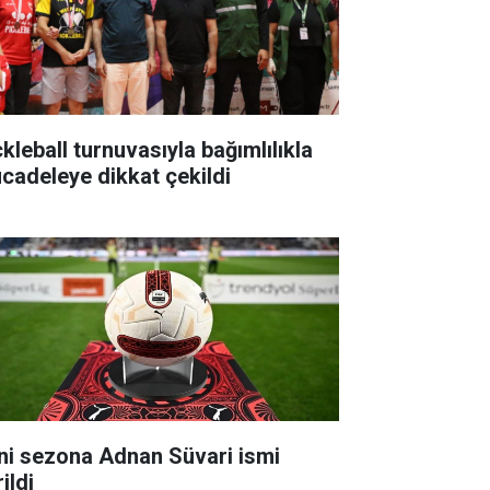
kleball turnuvasıyla bağımlılıkla
cadeleye dikkat çekildi
ni sezona Adnan Süvari ismi
ildi