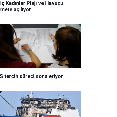
liç Kadınlar Plajı ve Havuzu
zmete açılıyor
S tercih süreci sona eriyor