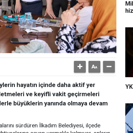
Mi
hi
ylerin hayatın içinde daha aktif yer
YK
letmeleri ve keyifli vakit geçirmeleri
tlerle büyüklerin yanında olmaya devam
alarını sürdüren İlkadım Belediyesi, ilçede