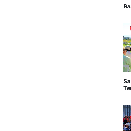
Ba
Sa
Te