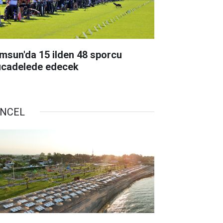
msun'da 15 ilden 48 sporcu
cadelede edecek
NCEL