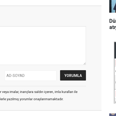
Dü
at
veya imalar, inançlara saldırı içeren, imla kuralları ile
flerle yazılmış yorumlar onaylanmamaktadır.