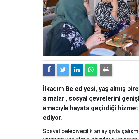
İlkadım Belediyesi, yaş almış bire
almaları, sosyal çevrelerini geniş
amacıyla hayata geçirdiği hizme
ediyor.
Sosyal belediyecilik anlayışıyla çalışm