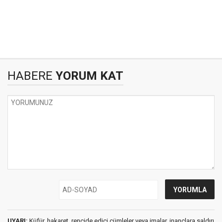
HABERE
YORUM KAT
UYARI:
Küfür, hakaret, rencide edici cümleler veya imalar, inançlara saldırı