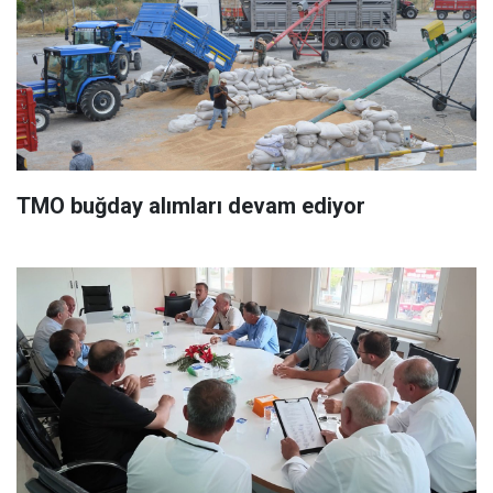
TMO buğday alımları devam ediyor