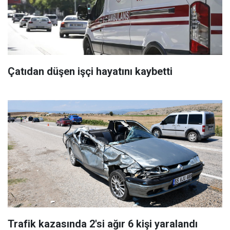
Çatıdan düşen işçi hayatını kaybetti
Trafik kazasında 2'si ağır 6 kişi yaralandı