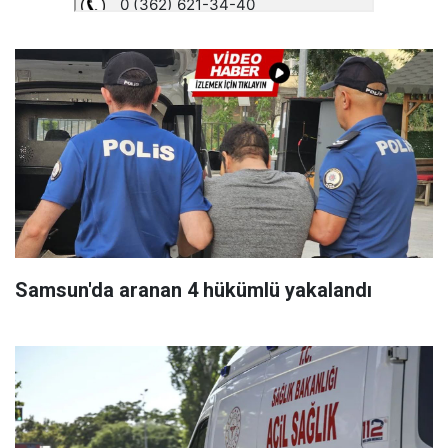
Samsun'da aranan 4 hükümlü yakalandı