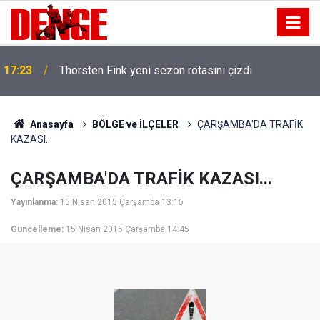
17:23
Thorsten Fink yeni sezon rotasını çizdi
Anasayfa
BÖLGE ve İLÇELER
ÇARŞAMBA'DA TRAFİK
KAZASI...
ÇARŞAMBA'DA TRAFİK KAZASI...
Yayınlanma:
15 Nisan 2015 Çarşamba 13:15
Güncelleme:
15 Nisan 2015 Çarşamba 14:45