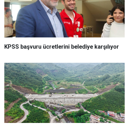
KPSS başvuru ücretlerini belediye karşılıyor