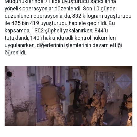
Müdürlüklerince 71 ilde uyuşturucu satıcılarına
yönelik operasyonlar düzenlendi. Son 10 günde
düzenlenen operasyonlarda, 832 kilogram uyuşturucu
ile 425 bin 419 uyuşturucu hap ele geçirildi. Bu
kapsamda, 1302 şüpheli yakalanırken, 844'ü
tutuklandı, 140'ı hakkında adli kontrol hükümleri
uygulanırken, diğerlerinin işlemlerinin devam ettiği
öğrenildi.