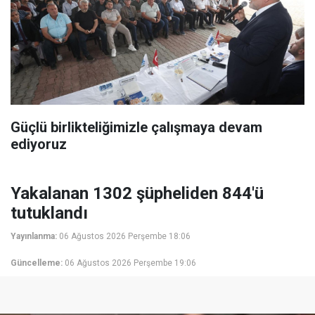
Güçlü birlikteliğimizle çalışmaya devam
ediyoruz
Yakalanan 1302 şüpheliden 844'ü
tutuklandı
Yayınlanma:
06 Ağustos 2026 Perşembe 18:06
Güncelleme:
06 Ağustos 2026 Perşembe 19:06