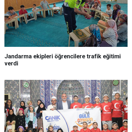
Jandarma ekipleri öğrencilere trafik eğitimi
verdi