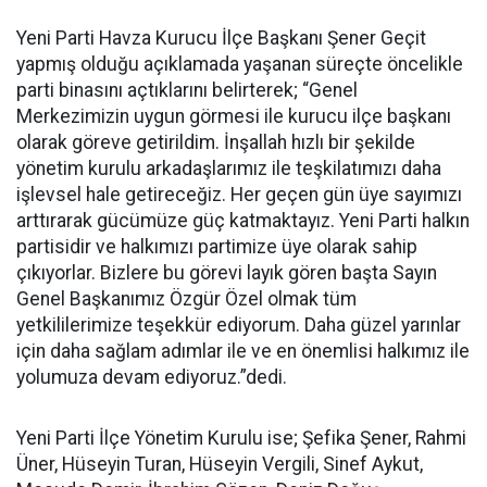
Yeni Parti Havza Kurucu İlçe Başkanı Şener Geçit
yapmış olduğu açıklamada yaşanan süreçte öncelikle
parti binasını açtıklarını belirterek; “Genel
Merkezimizin uygun görmesi ile kurucu ilçe başkanı
olarak göreve getirildim. İnşallah hızlı bir şekilde
yönetim kurulu arkadaşlarımız ile teşkilatımızı daha
işlevsel hale getireceğiz. Her geçen gün üye sayımızı
arttırarak gücümüze güç katmaktayız. Yeni Parti halkın
partisidir ve halkımızı partimize üye olarak sahip
çıkıyorlar. Bizlere bu görevi layık gören başta Sayın
Genel Başkanımız Özgür Özel olmak tüm
yetkililerimize teşekkür ediyorum. Daha güzel yarınlar
için daha sağlam adımlar ile ve en önemlisi halkımız ile
yolumuza devam ediyoruz.”dedi.
Yeni Parti İlçe Yönetim Kurulu ise; Şefika Şener, Rahmi
Üner, Hüseyin Turan, Hüseyin Vergili, Sinef Aykut,