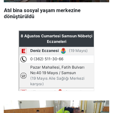
Atıl bina sosyal yaşam merkezine
dönüştürüldü