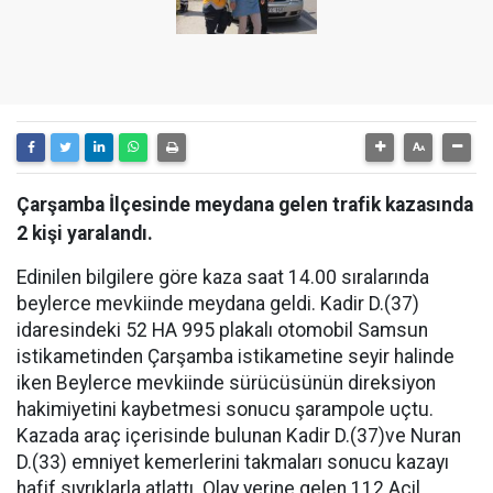
Çarşamba İlçesinde meydana gelen trafik kazasında
2 kişi yaralandı.
Edinilen bilgilere göre kaza saat 14.00 sıralarında
beylerce mevkiinde meydana geldi. Kadir D.(37)
idaresindeki 52 HA 995 plakalı otomobil Samsun
istikametinden Çarşamba istikametine seyir halinde
iken Beylerce mevkiinde sürücüsünün direksiyon
hakimiyetini kaybetmesi sonucu şarampole uçtu.
Kazada araç içerisinde bulunan Kadir D.(37)ve Nuran
D.(33) emniyet kemerlerini takmaları sonucu kazayı
hafif sıyrıklarla atlattı. Olay yerine gelen 112 Acil