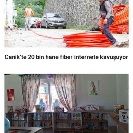
Canik'te 20 bin hane fiber internete kavuşuyor