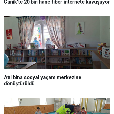
Canik'te 20 bin hane fiber internete kavuşuyor
Atıl bina sosyal yaşam merkezine
dönüştürüldü