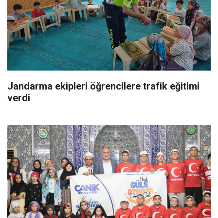
Jandarma ekipleri öğrencilere trafik eğitimi
verdi