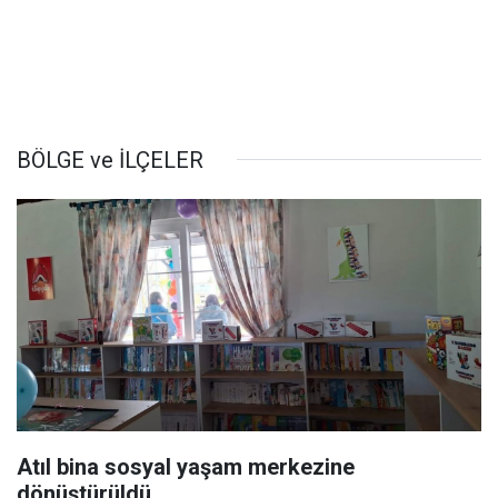
BÖLGE ve İLÇELER
Atıl bina sosyal yaşam merkezine
dönüştürüldü