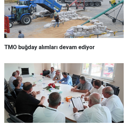
TMO buğday alımları devam ediyor