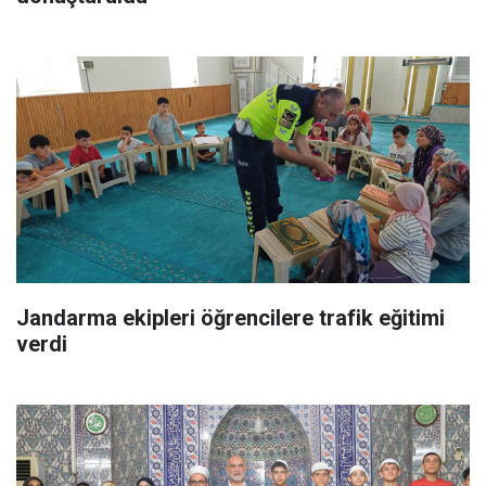
Jandarma ekipleri öğrencilere trafik eğitimi
verdi