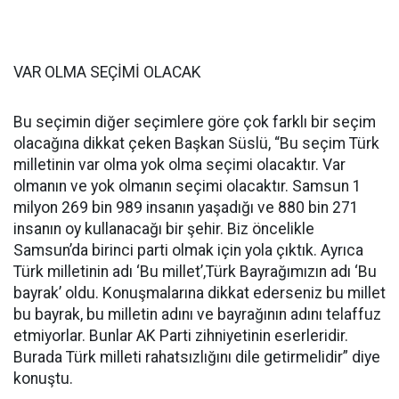
VAR OLMA SEÇİMİ OLACAK
Bu seçimin diğer seçimlere göre çok farklı bir seçim
olacağına dikkat çeken Başkan Süslü, “Bu seçim Türk
milletinin var olma yok olma seçimi olacaktır. Var
olmanın ve yok olmanın seçimi olacaktır. Samsun 1
milyon 269 bin 989 insanın yaşadığı ve 880 bin 271
insanın oy kullanacağı bir şehir. Biz öncelikle
Samsun’da birinci parti olmak için yola çıktık. Ayrıca
Türk milletinin adı ‘Bu millet’,Türk Bayrağımızın adı ‘Bu
bayrak’ oldu. Konuşmalarına dikkat ederseniz bu millet
bu bayrak, bu milletin adını ve bayrağının adını telaffuz
etmiyorlar. Bunlar AK Parti zihniyetinin eserleridir.
Burada Türk milleti rahatsızlığını dile getirmelidir” diye
konuştu.