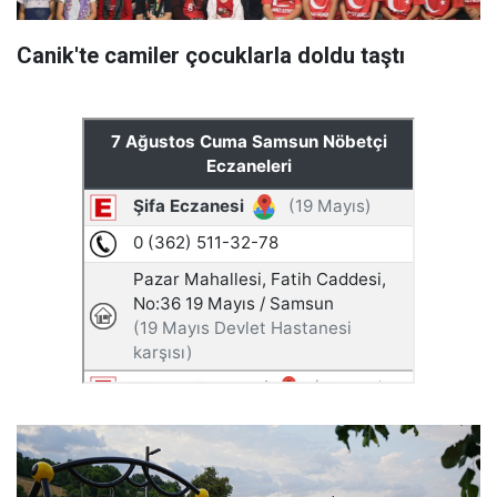
Canik'te camiler çocuklarla doldu taştı