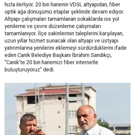
hızla ilerliyor. 20 bin hanenin VDSL altyapıdan, fiber
optik ağa dönüşümü etaplar şeklinde devam ediyor.
Altyapı çalışmaları tamamlanan sokaklarda ise yol
yenileme ve çevre düzenleme çalışmaları
tamamlanıyor. İlçe sakinlerinin taleplerini karşılayan,
uzun yıllar hizmet sunacak olan altyapı ve üstyapı
yatırımlarına yenilerini eklemeyi sürdürdüklerini ifade
eden Canik Belediye Başkanı İbrahim Sandıkçı,
"Canik'te 20 bin hanemizi fiber internetle
buluşturuyoruz" dedi.