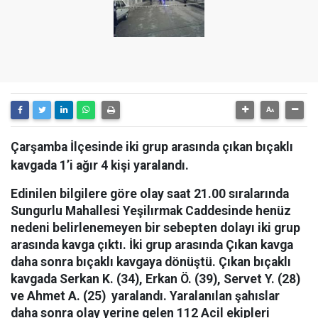
Çarşamba İlçesinde iki grup arasında çıkan bıçaklı
kavgada 1’i ağır 4 kişi yaralandı.
Edinilen bilgilere göre olay saat 21.00 sıralarında
Sungurlu Mahallesi Yeşilırmak Caddesinde henüz
nedeni belirlenemeyen bir sebepten dolayı iki grup
arasında kavga çıktı. İki grup arasında Çıkan kavga
daha sonra bıçaklı kavgaya dönüştü. Çıkan bıçaklı
kavgada Serkan K. (34), Erkan Ö. (39), Servet Y. (28)
ve Ahmet A. (25) yaralandı. Yaralanılan şahıslar
daha sonra olay yerine gelen 112 Acil ekipleri