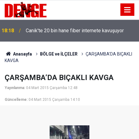
18:18
Canik'te 20 bin hane fiber internete kavuşuyor
Anasayfa
BÖLGE ve İLÇELER
ÇARŞAMBA’DA BIÇAKLI
KAVGA
ÇARŞAMBA’DA BIÇAKLI KAVGA
Yayınlanma:
04 Mart 2015 Çarşamba 12:48
Güncelleme:
04 Mart 2015 Çarşamba 14:10