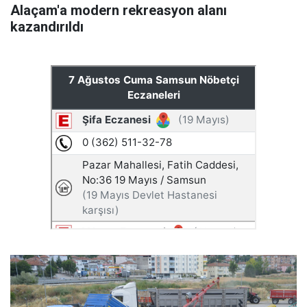
Alaçam'a modern rekreasyon alanı
kazandırıldı