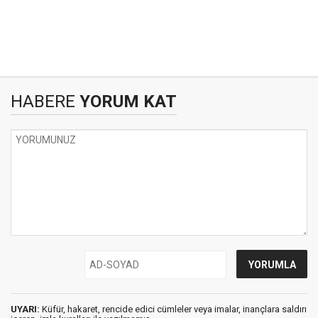
HABERE
YORUM KAT
UYARI:
Küfür, hakaret, rencide edici cümleler veya imalar, inançlara saldırı