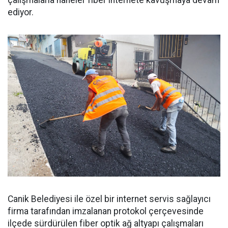
çalışmalarla haneler fiber internete kavuşmaya devam
ediyor.
Canik Belediyesi ile özel bir internet servis sağlayıcı
firma tarafından imzalanan protokol çerçevesinde
ilçede sürdürülen fiber optik ağ altyapı çalışmaları