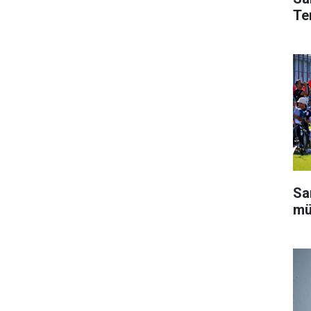
Te
Sa
mü