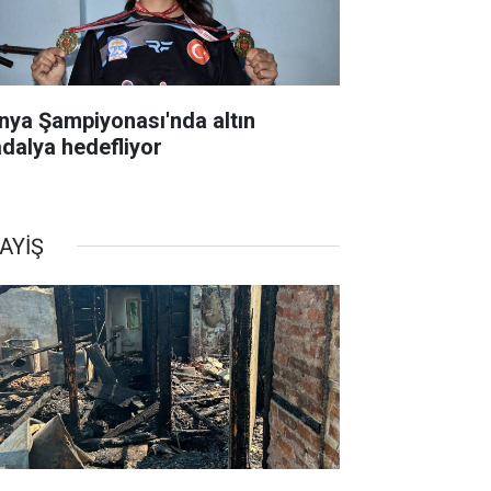
nya Şampiyonası'nda altın
dalya hedefliyor
AYİŞ