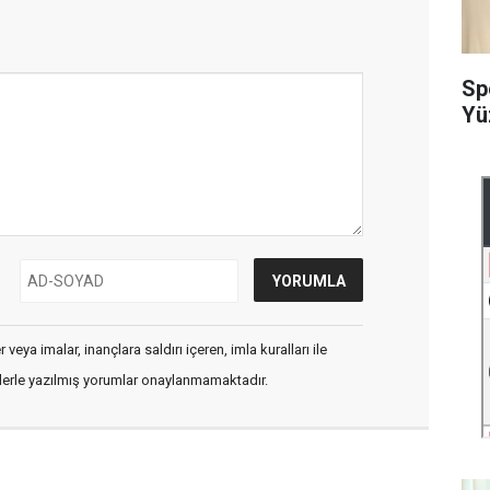
Sp
Yü
veya imalar, inançlara saldırı içeren, imla kuralları ile
flerle yazılmış yorumlar onaylanmamaktadır.