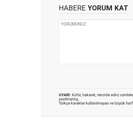
HABERE
YORUM KAT
UYARI:
Küfür, hakaret, rencide edici cümleler 
yazılmamış,
Türkçe karakter kullanılmayan ve büyük har