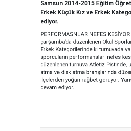
Samsun 2014-2015 Eğitim Öğretim 
Erkek Küçük Kız ve Erkek Kategori
ediyor.
PERFORMASNLAR NEFES KESİYOR
çarşamba'da düzenlenen Okul Sporları
Erkek Kategorilerinde ki turnuvada ya
sporcuların performansları nefes ke
düzenlenen turnuva Atletiz Pistinde, u
atma ve disk atma branşlarında düze
ilçelerden yoğun rağbet görüyor. Yar
devam ediyor.