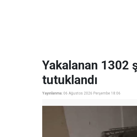
Yakalanan 1302 ş
tutuklandı
Yayınlanma:
06 Ağustos 2026 Perşembe 18:06