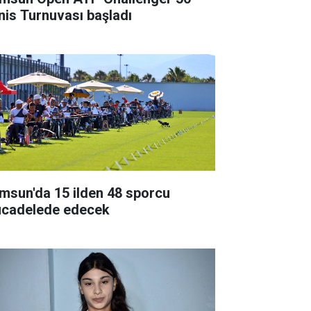
nis Turnuvası başladı
msun'da 15 ilden 48 sporcu
cadelede edecek