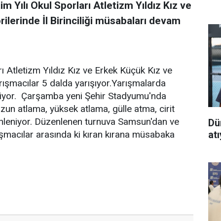
Yılı Okul Sporları Atletizm Yıldız Kız ve
lerinde İl Birinciliği müsabaları devam
 Atletizm Yıldız Kız ve Erkek Küçük Kız ve
rışmacılar 5 dalda yarışıyor.Yarışmalarda
siyor. Çarşamba yeni Şehir Stadyumu'nda
zun atlama, yüksek atlama, gülle atma, cirit
nleniyor. Düzenlenen turnuva Samsun'dan ve
Dü
at
ışmacılar arasında ki kıran kırana müsabaka