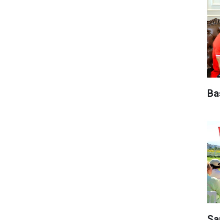
Ba
Sa