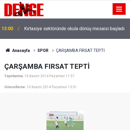
13:00
Kırtasiye sektöründe okula dönüş mesaisi başladı
Anasayfa
SPOR
ÇARŞAMBA FIRSAT TEPTİ
ÇARŞAMBA FIRSAT TEPTİ
Yayınlanma:
10 Kasım 2014 Pazartesi 11:57
Güncelleme:
10 Kasım 2014 Pazartesi 13:01