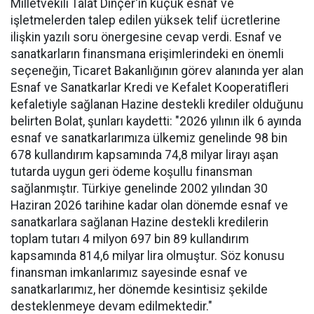
Milletvekili Talat Dinçer'in küçük esnaf ve
işletmelerden talep edilen yüksek telif ücretlerine
ilişkin yazılı soru önergesine cevap verdi. Esnaf ve
sanatkarların finansmana erişimlerindeki en önemli
seçeneğin, Ticaret Bakanlığının görev alanında yer alan
Esnaf ve Sanatkarlar Kredi ve Kefalet Kooperatifleri
kefaletiyle sağlanan Hazine destekli krediler olduğunu
belirten Bolat, şunları kaydetti: "2026 yılının ilk 6 ayında
esnaf ve sanatkarlarımıza ülkemiz genelinde 98 bin
678 kullandırım kapsamında 74,8 milyar lirayı aşan
tutarda uygun geri ödeme koşullu finansman
sağlanmıştır. Türkiye genelinde 2002 yılından 30
Haziran 2026 tarihine kadar olan dönemde esnaf ve
sanatkarlara sağlanan Hazine destekli kredilerin
toplam tutarı 4 milyon 697 bin 89 kullandırım
kapsamında 814,6 milyar lira olmuştur. Söz konusu
finansman imkanlarımız sayesinde esnaf ve
sanatkarlarımız, her dönemde kesintisiz şekilde
desteklenmeye devam edilmektedir."