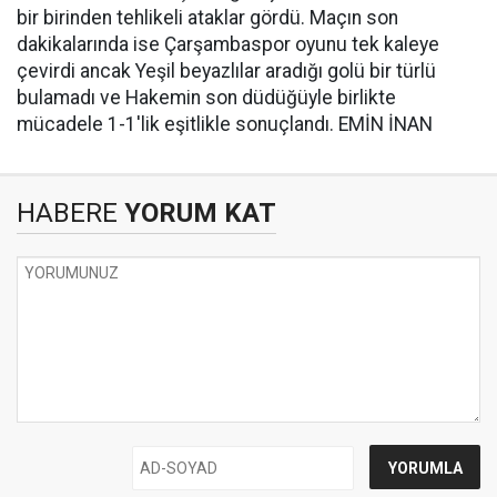
bir birinden tehlikeli ataklar gördü. Maçın son
dakikalarında ise Çarşambaspor oyunu tek kaleye
çevirdi ancak Yeşil beyazlılar aradığı golü bir türlü
bulamadı ve Hakemin son düdüğüyle birlikte
mücadele 1-1'lik eşitlikle sonuçlandı. EMİN İNAN
HABERE
YORUM KAT