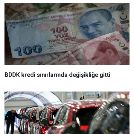
BDDK kredi sınırlarında değişikliğe gitti