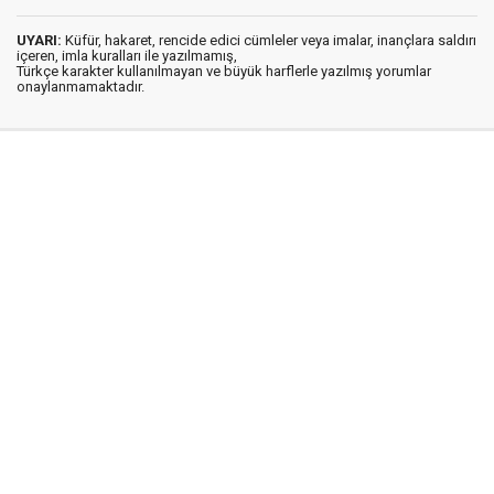
UYARI:
Küfür, hakaret, rencide edici cümleler veya imalar, inançlara saldırı
içeren, imla kuralları ile yazılmamış,
Türkçe karakter kullanılmayan ve büyük harflerle yazılmış yorumlar
onaylanmamaktadır.