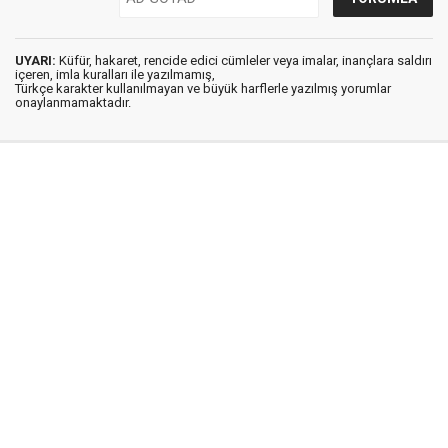
UYARI:
Küfür, hakaret, rencide edici cümleler veya imalar, inançlara saldırı
içeren, imla kuralları ile yazılmamış,
Türkçe karakter kullanılmayan ve büyük harflerle yazılmış yorumlar
onaylanmamaktadır.