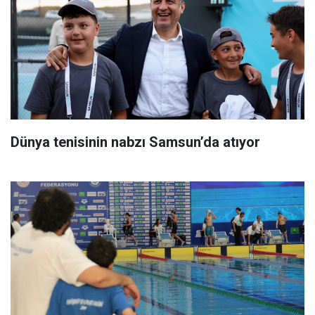
Dünya tenisinin nabzı Samsun’da atıyor