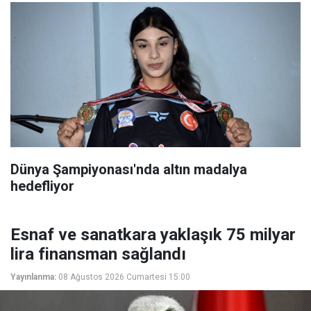
Dünya Şampiyonası'nda altın madalya
hedefliyor
Esnaf ve sanatkara yaklaşık 75 milyar
lira finansman sağlandı
Yayınlanma:
08 Ağustos 2026 Cumartesi 15:00