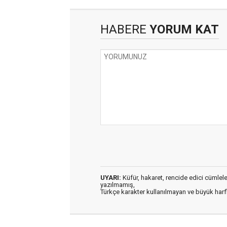
HABERE
YORUM KAT
UYARI:
Küfür, hakaret, rencide edici cümleler 
yazılmamış,
Türkçe karakter kullanılmayan ve büyük har