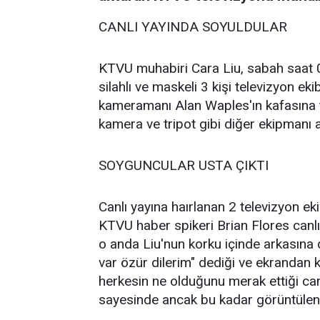
CANLI YAYINDA SOYULDULAR
KTVU muhabiri Cara Liu, sabah saat 0
silahlı ve maskeli 3 kişi televizyon ek
kameramanı Alan Waples'ın kafasına t
kamera ve tripot gibi diğer ekipmanı al
SOYGUNCULAR USTA ÇIKTI
Canlı yayına haırlanan 2 televizyon ek
KTVU haber spikeri Brian Flores canlı
o anda Liu'nun korku içinde arkasına 
var özür dilerim" dediği ve ekrandan
herkesin ne olduğunu merak ettiği can
sayesinde ancak bu kadar görüntülene