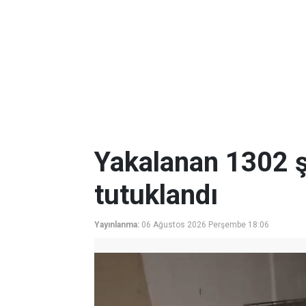
Yakalanan 1302 ş
tutuklandı
Yayınlanma:
06 Ağustos 2026 Perşembe 18:06