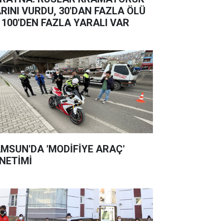
RINI VURDU, 30'DAN FAZLA ÖLÜ
 100'DEN FAZLA YARALI VAR
MSUN'DA 'MODİFİYE ARAÇ'
NETİMİ