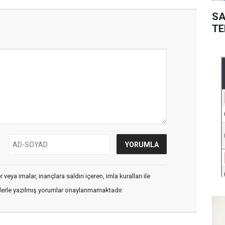
SA
TE
veya imalar, inançlara saldırı içeren, imla kuralları ile
flerle yazılmış yorumlar onaylanmamaktadır.