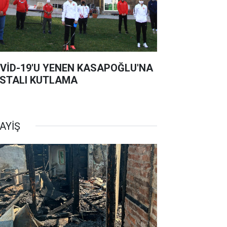
VİD-19'U YENEN KASAPOĞLU'NA
STALI KUTLAMA
AYİŞ