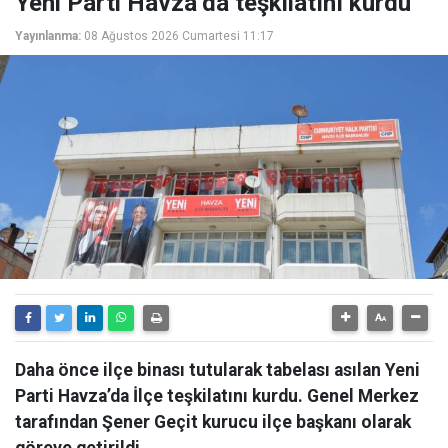
Yeni Parti Havza’da teşkilatını kurdu
Yayınlanma:
08 Ağustos 2026 Cumartesi 11:17
Daha önce ilçe binası tutularak tabelası asılan Yeni
Parti Havza’da İlçe teşkilatını kurdu. Genel Merkez
tarafından Şener Geçit kurucu ilçe başkanı olarak