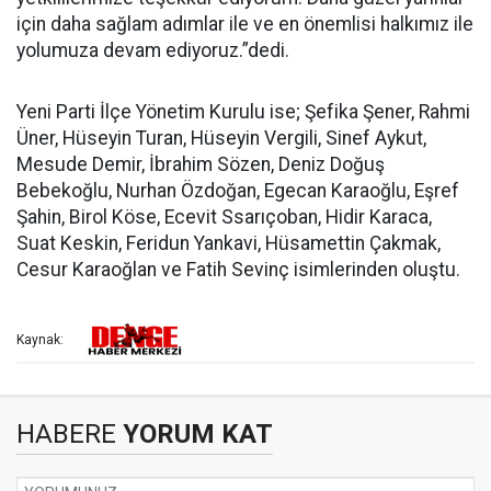
için daha sağlam adımlar ile ve en önemlisi halkımız ile
yolumuza devam ediyoruz.”dedi.
Yeni Parti İlçe Yönetim Kurulu ise; Şefika Şener, Rahmi
Üner, Hüseyin Turan, Hüseyin Vergili, Sinef Aykut,
Mesude Demir, İbrahim Sözen, Deniz Doğuş
Bebekoğlu, Nurhan Özdoğan, Egecan Karaoğlu, Eşref
Şahin, Birol Köse, Ecevit Ssarıçoban, Hidir Karaca,
Suat Keskin, Feridun Yankavi, Hüsamettin Çakmak,
Cesur Karaoğlan ve Fatih Sevinç isimlerinden oluştu.
Kaynak:
HABERE
YORUM KAT