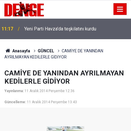
11:17
Yeni Parti Havza’da teşkilatını kurdu
Anasayfa
GÜNCEL
CAMİYE DE YANINDAN
AYRILMAYAN KEDİLERLE GİDİYOR
CAMİYE DE YANINDAN AYRILMAYAN
KEDİLERLE GİDİYOR
Yayınlanma:
11 Aralık 2014 Perşembe 12:36
Güncelleme:
11 Aralık 2014 Perşembe 13:43