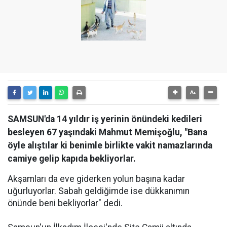
SAMSUN'da 14 yıldır iş yerinin önündeki kedileri
besleyen 67 yaşındaki Mahmut Memişoğlu, "Bana
öyle alıştılar ki benimle birlikte vakit namazlarında
camiye gelip kapıda bekliyorlar.
Akşamları da eve giderken yolun başına kadar
uğurluyorlar. Sabah geldiğimde ise dükkanımın
önünde beni bekliyorlar" dedi.