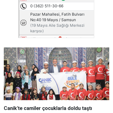
Canik'te camiler çocuklarla doldu taştı