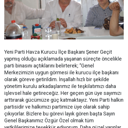
Yeni Parti Havza Kurucu İlçe Başkanı Şener Geçit
yapmış olduğu açıklamada yaşanan süreçte öncelikle
parti binasını açtıklarını belirterek; “Genel
Merkezimizin uygun görmesi ile kurucu ilçe başkanı
olarak göreve getirildim. İnşallah hızlı bir şekilde
yönetim kurulu arkadaşlarımız ile teşkilatımızı daha
işlevsel hale getireceğiz. Her geçen gün üye sayımızı
arttırarak gücümüze güç katmaktayız. Yeni Parti halkın
partisidir ve halkımızı partimize üye olarak sahip
çıkıyorlar. Bizlere bu görevi layık gören başta Sayın
Genel Başkanımız Özgür Özel olmak tüm
yetkililerimize teşekkür ediyorum. Daha güzel yarınlar