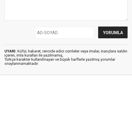
UYARI:
Küfür, hakaret, rencide edici cümleler veya imalar, inançlara saldırı
içeren, imla kuralları ile yazılmamış,
Türkçe karakter kullanılmayan ve büyük harflerle yazılmış yorumlar
onaylanmamaktadır.