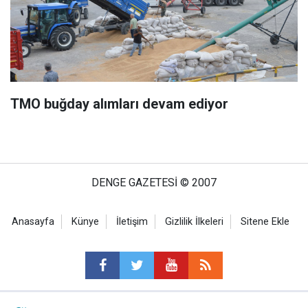
TMO buğday alımları devam ediyor
DENGE GAZETESİ © 2007
Anasayfa
Künye
İletişim
Gizlilik İlkeleri
Sitene Ekle