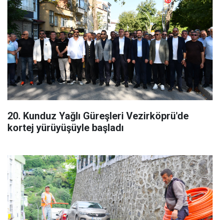
20. Kunduz Yağlı Güreşleri Vezirköprü'de
kortej yürüyüşüyle başladı