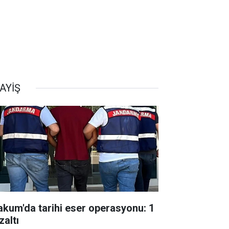
AYİŞ
akum'da tarihi eser operasyonu: 1
zaltı