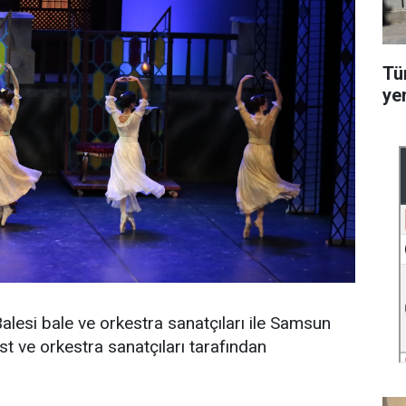
Tü
ye
lesi bale ve orkestra sanatçıları ile Samsun
st ve orkestra sanatçıları tarafından