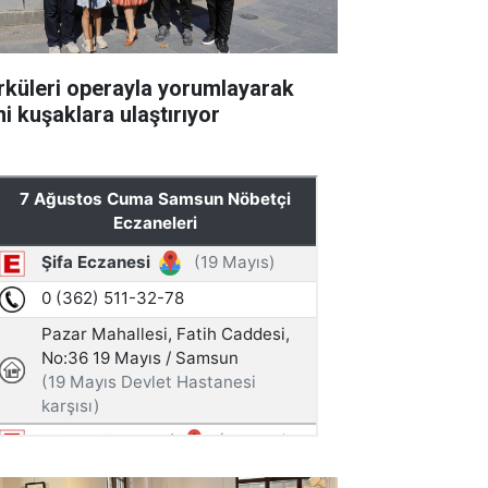
rküleri operayla yorumlayarak
ni kuşaklara ulaştırıyor