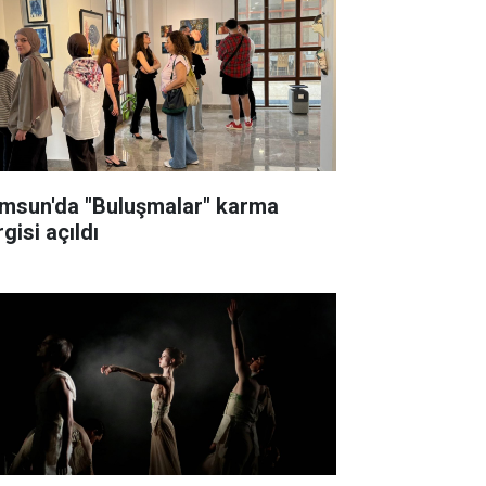
msun'da "Buluşmalar" karma
gisi açıldı