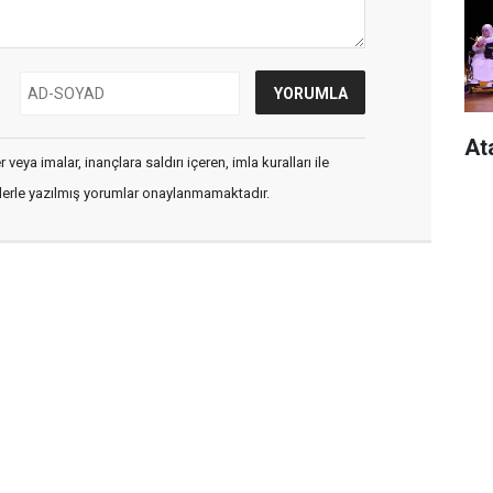
At
veya imalar, inançlara saldırı içeren, imla kuralları ile
flerle yazılmış yorumlar onaylanmamaktadır.