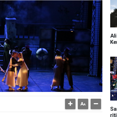
Al
Ke
Sa
ri