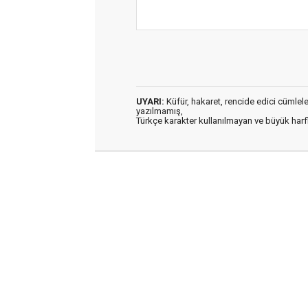
UYARI:
Küfür, hakaret, rencide edici cümleler 
yazılmamış,
Türkçe karakter kullanılmayan ve büyük har