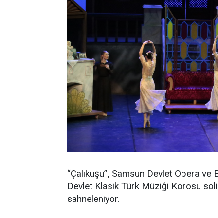
“Çalıkuşu”, Samsun Devlet Opera ve Ba
Devlet Klasik Türk Müziği Korosu soli
sahneleniyor.