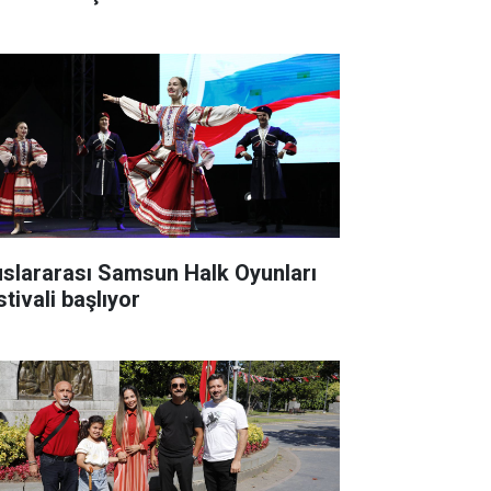
uslararası Samsun Halk Oyunları
tivali başlıyor