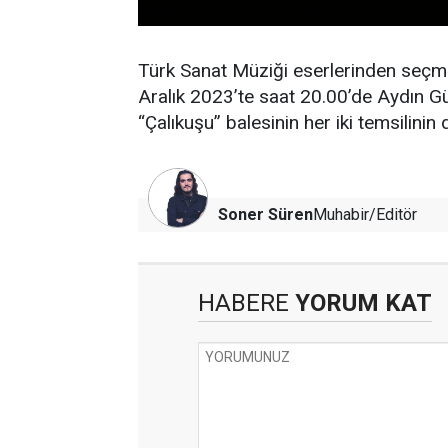
Türk Sanat Müziği eserlerinden seçme
Aralık 2023’te saat 20.00’de Aydın G
“Çalıkuşu” balesinin her iki temsilinin
Soner Süren
Muhabir/Editör
HABERE
YORUM KAT