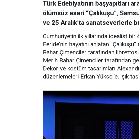
Türk Edebiyatının başyapıtları ar
ölümsüz eseri “Çalıkuşu”, Samsu
ve 25 Aralık'ta sanatseverlerle b
Cumhuriyetin ilk yıllarında idealist 
Feride’nin hayatını anlatan “Çalıkuşu
Bahar Çimenciler tarafından librettosu
Merih Bahar Çimenciler tarafından gerç
Dekor ve kostüm tasarımları Alexandre
düzenlemeleri Erkan Yüksel'e, ışık ta