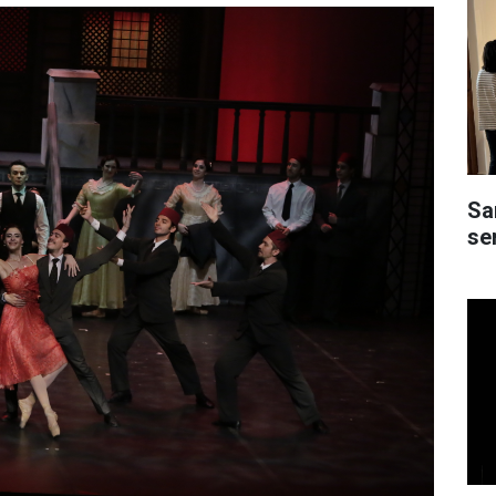
Sa
ser